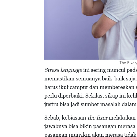
The Fixer
Stress language
ini sering muncul pad
memastikan semuanya baik-baik saja. 
harus ikut campur dan membereskan s
perlu diperbaiki. Sekilas, sikap ini ke
justru bisa jadi sumber masalah dala
Sebab, kebiasaan
the fixer
melakukan h
jawabnya bisa bikin pasangan merasa r
pasangan mungkin akan merasa tidak