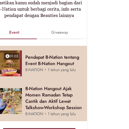
astikan kamu sudah menjadi bagian dari
-Nation untuk berbagi cerita, info serta
pendapat dengan Beauties lainnya
Event
Giveaway
01:03
Pendapat B-Nation tentang
Event B-Nation Hangout
B-NATION
1 tahun yang lalu
B-Nation Hangout Ajak
Momen Ramadan Tetap
Cantik dan Aktif Lewat
Talkshow-Workshop Session
B-NATION
1 tahun yang lalu