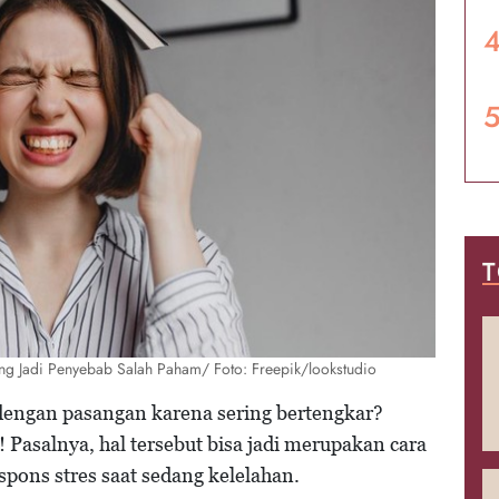
T
ng Jadi Penyebab Salah Paham/ Foto: Freepik/lookstudio
engan pasangan karena sering bertengkar?
! Pasalnya, hal tersebut bisa jadi merupakan cara
ons stres saat sedang kelelahan.