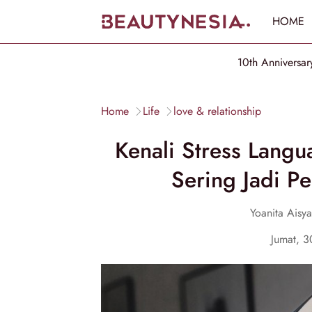
HOME
10th Anniversar
Home
Life
love & relationship
Kenali Stress Lang
Sering Jadi P
Yoanita Aisy
Jumat, 3