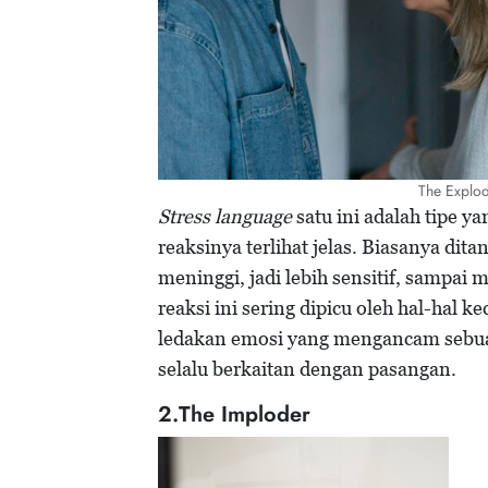
The Explod
Stress language
satu ini adalah tipe y
reaksinya terlihat jelas. Biasanya di
meninggi, jadi lebih sensitif, sampai
reaksi ini sering dipicu oleh hal-hal kec
ledakan emosi yang mengancam sebua
selalu berkaitan dengan pasangan.
2.The Imploder