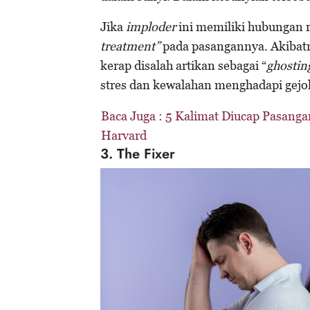
Jika
imploder
ini memiliki hubungan 
treatment”
pada pasangannya. Akibat
kerap disalah artikan sebagai “
ghostin
stres dan kewalahan menghadapi gejo
Baca Juga :
5 Kalimat Diucap Pasanga
Harvard
3. The Fixer