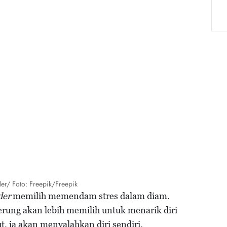
er/ Foto: Freepik/Freepik
der
memilih memendam stres dalam diam.
rung akan lebih memilih untuk menarik diri
, ia akan menyalahkan diri sendiri.