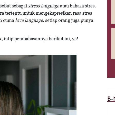
isebut sebagai
stress language
atau bahasa stres.
ra tertentu untuk mengekspresikan rasa stres
kan cuma
love language,
setiap orang juga punya
k, intip pembahasannya berikut ini, ya!
B