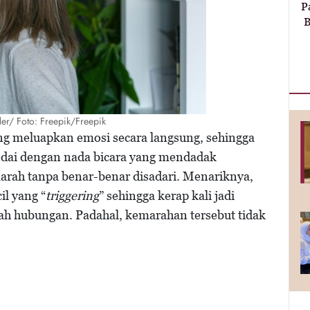
P
B
er/ Foto: Freepik/Freepik
ang meluapkan emosi secara langsung, sehingga
tandai dengan nada bicara yang mendadak
 marah tanpa benar-benar disadari. Menariknya,
il yang “
triggering
” sehingga kerap kali jadi
h hubungan. Padahal, kemarahan tersebut tidak