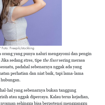
/ Foto: Freepik/stockking
a orang yang punya naluri mengayomi dan pengin
Jika sedang stres, tipe
the fixer
sering merasa
esuatu, padahal sebenarnya nggak ada yang
lihatan perhatian dan niat baik, tapi lama-lama
m hubungan.
al-hal yang sebenarnya bukan tanggung
isih atau nggak dipercaya. Kalau terus kejadian,
 nyaman sehingga bisa berpotensi mengganggu