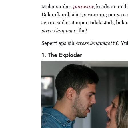
Melansir dari
purewow
, keadaan ini d
Dalam kondisi ini, seseorang punya ca
secara sadar ataupun tidak. Jadi, bu
stress language
, lho!
Seperti apa sih
stress language
itu? Yu
1. The Exploder