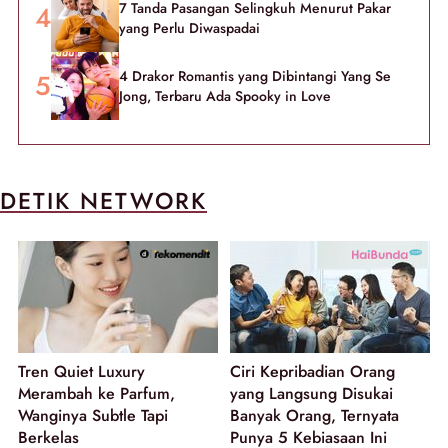
7 Tanda Pasangan Selingkuh Menurut Pakar
yang Perlu Diwaspadai
4 Drakor Romantis yang Dibintangi Yang Se
Jong, Terbaru Ada Spooky in Love
DETIK NETWORK
Tren Quiet Luxury
Ciri Kepribadian Orang
Merambah ke Parfum,
yang Langsung Disukai
Wanginya Subtle Tapi
Banyak Orang, Ternyata
Berkelas
Punya 5 Kebiasaan Ini