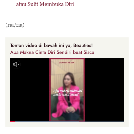
atau Sulit Membuka Diri
(ria/ria)
Tonton video di bawah ini ya, Beauties!
Apa Makna Cinta Diri Sendiri buat Sisca