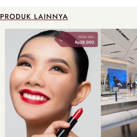
PRODUK LAINNYA
Mulai dari
Rp28.000