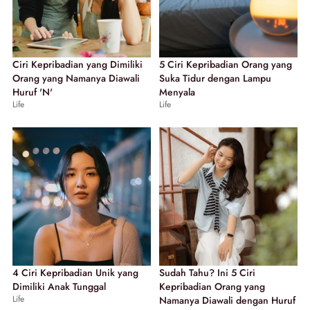
Ciri Kepribadian yang Dimiliki
5 Ciri Kepribadian Orang yang
Orang yang Namanya Diawali
Suka Tidur dengan Lampu
Huruf 'N'
Menyala
Life
Life
4 Ciri Kepribadian Unik yang
Sudah Tahu? Ini 5 Ciri
Dimiliki Anak Tunggal
Kepribadian Orang yang
Life
Namanya Diawali dengan Huruf