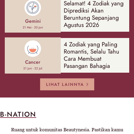
Selamat! 4 Zodiak yang
Diprediksi Akan
Beruntung Sepanjang
Gemini
Agustus 2026
21 Mei - 20 Juni
4 Zodiak yang Paling
Romantis, Selalu Tahu
Cara Membuat
Cancer
Pasangan Bahagia
21 Juni - 22 Juli
LIHAT LAINNYA
B-NATION
Ruang untuk komunitas Beautynesia. Pastikan kamu