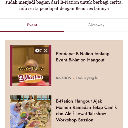
sudah menjadi bagian dari B-Nation untuk berbagi cerita,
info serta pendapat dengan Beauties lainnya
Event
Giveaway
01:03
Pendapat B-Nation tentang
Event B-Nation Hangout
B-NATION
1 tahun yang lalu
B-Nation Hangout Ajak
Momen Ramadan Tetap Cantik
dan Aktif Lewat Talkshow-
Workshop Session