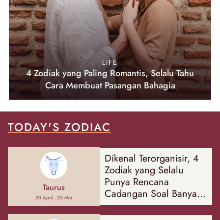
LIFE
4 Zodiak yang Paling Romantis, Selalu Tahu
Cara Membuat Pasangan Bahagia
TODAY'S ZODIAC
Dikenal Terorganisir, 4
Zodiak yang Selalu
Punya Rencana
Taurus
Cadangan Soal Banyak
20 April - 20 Mei
Hal