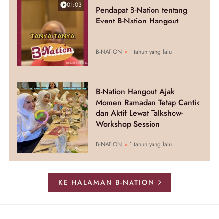
01:03
Pendapat B-Nation tentang
Event B-Nation Hangout
B-NATION
1 tahun yang lalu
B-Nation Hangout Ajak
Momen Ramadan Tetap Cantik
dan Aktif Lewat Talkshow-
Workshop Session
B-NATION
1 tahun yang lalu
KE HALAMAN B-NATION