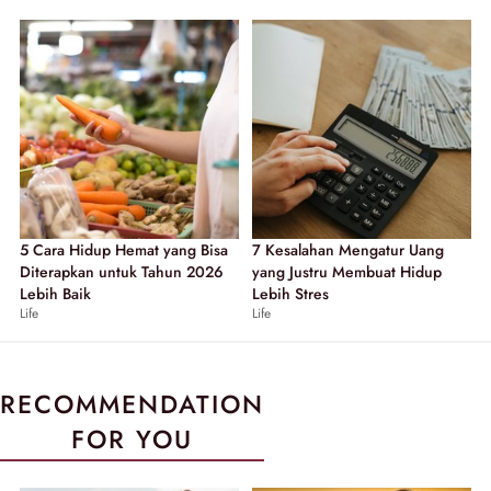
5 Cara Hidup Hemat yang Bisa
7 Kesalahan Mengatur Uang
Diterapkan untuk Tahun 2026
yang Justru Membuat Hidup
Lebih Baik
Lebih Stres
Life
Life
RECOMMENDATION
FOR YOU