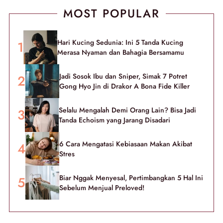
MOST POPULAR
Hari Kucing Sedunia: Ini 5 Tanda Kucing
Merasa Nyaman dan Bahagia Bersamamu
Jadi Sosok Ibu dan Sniper, Simak 7 Potret
Gong Hyo Jin di Drakor A Bona Fide Killer
Selalu Mengalah Demi Orang Lain? Bisa Jadi
Tanda Echoism yang Jarang Disadari
6 Cara Mengatasi Kebiasaan Makan Akibat
Stres
Biar Nggak Menyesal, Pertimbangkan 5 Hal Ini
Sebelum Menjual Preloved!