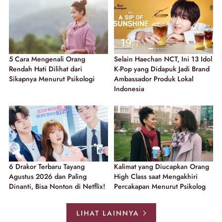
5 Cara Mengenali Orang
Selain Haechan NCT, Ini 13 Idol
Rendah Hati Dilihat dari
K-Pop yang Didapuk Jadi Brand
Sikapnya Menurut Psikologi
Ambassador Produk Lokal
Indonesia
6 Drakor Terbaru Tayang
Kalimat yang Diucapkan Orang
Agustus 2026 dan Paling
High Class saat Mengakhiri
Dinanti, Bisa Nonton di Netflix!
Percakapan Menurut Psikolog
LIHAT LAINNYA