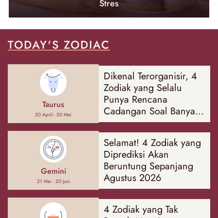
Stres
TODAY'S ZODIAC
Dikenal Terorganisir, 4
Zodiak yang Selalu
Punya Rencana
Taurus
Cadangan Soal Banyak
20 April - 20 Mei
Hal
Selamat! 4 Zodiak yang
Diprediksi Akan
Beruntung Sepanjang
Gemini
Agustus 2026
21 Mei - 20 Juni
4 Zodiak yang Tak