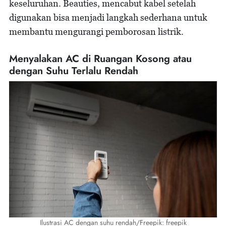
keseluruhan. Beauties, mencabut kabel setelah
digunakan bisa menjadi langkah sederhana untuk
membantu mengurangi pemborosan listrik.
Menyalakan AC di Ruangan Kosong atau
dengan Suhu Terlalu Rendah
Ilustrasi AC dengan suhu rendah/Freepik: freepik