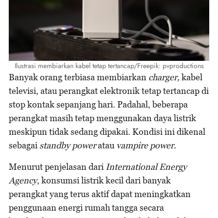
Ilustrasi membiarkan kabel tetap tertancap/Freepik: pvproductions
Banyak orang terbiasa membiarkan
charger,
kabel
televisi, atau perangkat elektronik tetap tertancap di
stop kontak sepanjang hari. Padahal, beberapa
perangkat masih tetap menggunakan daya listrik
meskipun tidak sedang dipakai. Kondisi ini dikenal
sebagai
standby power
atau
vampire power.
Menurut penjelasan dari
International Energy
Agency
, konsumsi listrik kecil dari banyak
perangkat yang terus aktif dapat meningkatkan
penggunaan energi rumah tangga secara