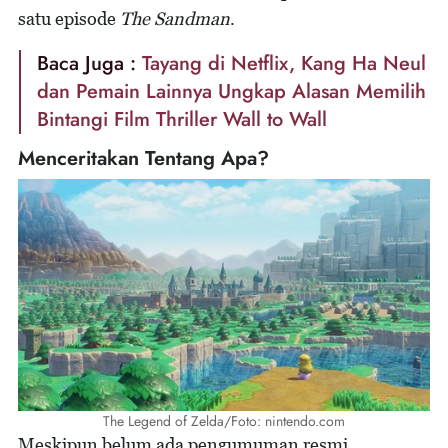
satu episode
The Sandman
.
Baca Juga :
Tayang di Netflix, Kang Ha Neul
dan Pemain Lainnya Ungkap Alasan Memilih
Bintangi Film Thriller Wall to Wall
Menceritakan Tentang Apa?
The Legend of Zelda/Foto: nintendo.com
Meskipun belum ada pengumuman resmi