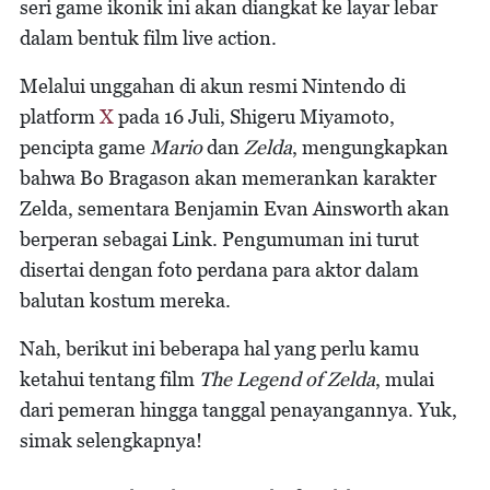
seri game ikonik ini akan diangkat ke layar lebar
dalam bentuk film live action.
Melalui unggahan di akun resmi Nintendo di
platform
X
pada 16 Juli, Shigeru Miyamoto,
pencipta game
Mario
dan
Zelda
, mengungkapkan
bahwa Bo Bragason akan memerankan karakter
Zelda, sementara Benjamin Evan Ainsworth akan
berperan sebagai Link. Pengumuman ini turut
disertai dengan foto perdana para aktor dalam
balutan kostum mereka.
Nah, berikut ini beberapa hal yang perlu kamu
ketahui tentang film
The Legend of Zelda
, mulai
dari pemeran hingga tanggal penayangannya. Yuk,
simak selengkapnya!