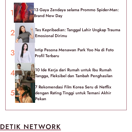
13 Gaya Zendaya selama Prommo Spider-Man:
Brand New Day
Tes Kepribadian: Tanggal Lahir Ungkap Trauma
Emosional Dirimu
Intip Pesona Menawan Park Yoo Na di Foto
Profil Terbaru
10 Ide Kerja dari Rumah untuk Ibu Rumah
Tangga, Fleksibel dan Tambah Penghasilan
7 Rekomendasi Film Korea Seru di Netflix
dengan Rating Tinggi untuk Temani Akhir
Pekan
DETIK NETWORK