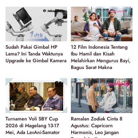
Sudah Pakai Gimbal HP
12 Film Indonesia Tentang
Lama? Ini Tanda Waktunya
Ibu Hamil dan Kisah
Upgrade ke Gimbal Kamera
Melahirkan Mengurus Bayi,
Bagus Sarat Makna
Turnamen Voli SBY Cup
Ramalan Zodiak Cinta 8
2026 di Magelang 13-17
Agustus: Capricorn
Mei, Ada LavAni-Samator
Harmonis, Leo Jangan