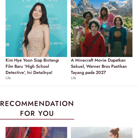
Kim Hye Yoon Siap Bintangi
A Minecraft Movie Dapatkan
Film Baru 'High School
Sekuel, Warner Bros Pastikan
Detective', Ini Detailnya!
Tayang pada 2027
Life
Life
RECOMMENDATION
FOR YOU