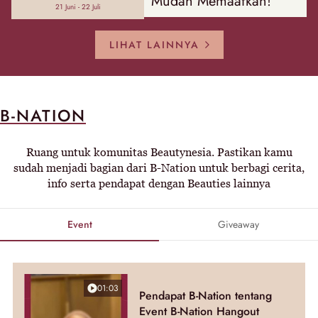
Mudah Memaafkan!
21 Juni - 22 Juli
LIHAT LAINNYA
B-NATION
Ruang untuk komunitas Beautynesia. Pastikan kamu
sudah menjadi bagian dari B-Nation untuk berbagi cerita,
info serta pendapat dengan Beauties lainnya
Event
Giveaway
01:03
Pendapat B-Nation tentang
Event B-Nation Hangout