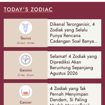
TODAY'S ZODIAC
Dikenal Terorganisir, 4
Zodiak yang Selalu
Punya Rencana
Taurus
Cadangan Soal Banyak
20 April - 20 Mei
Hal
Selamat! 4 Zodiak yang
Diprediksi Akan
Beruntung Sepanjang
Gemini
Agustus 2026
21 Mei - 20 Juni
4 Zodiak yang Tak
Pernah Menyimpan
Dendam, Si Paling
Cancer