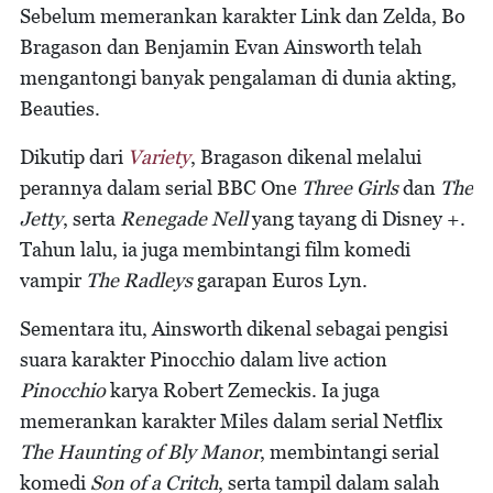
Sebelum memerankan karakter Link dan Zelda, Bo
Bragason dan Benjamin Evan Ainsworth telah
mengantongi banyak pengalaman di dunia akting,
Beauties.
Dikutip dari
Variety
, Bragason dikenal melalui
perannya dalam serial BBC One
Three Girls
dan
The
Jetty
, serta
Renegade Nell
yang tayang di Disney +.
Tahun lalu, ia juga membintangi film komedi
vampir
The Radleys
garapan Euros Lyn.
Sementara itu, Ainsworth dikenal sebagai pengisi
suara karakter Pinocchio dalam live action
Pinocchio
karya Robert Zemeckis. Ia juga
memerankan karakter Miles dalam serial Netflix
The Haunting of Bly Manor
, membintangi serial
komedi
Son of a Critch
, serta tampil dalam salah