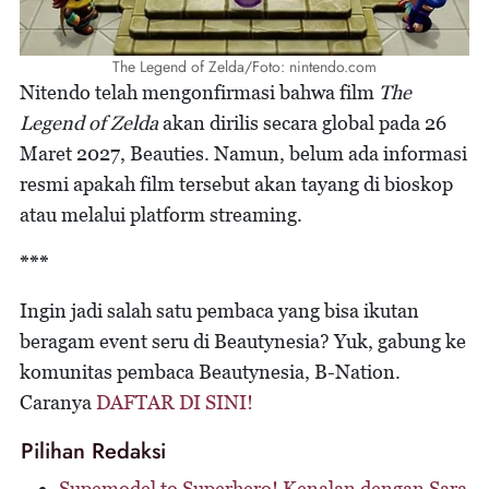
The Legend of Zelda/Foto: nintendo.com
Nitendo telah mengonfirmasi bahwa film
The
Legend of Zelda
akan dirilis secara global pada 26
Maret 2027, Beauties. Namun, belum ada informasi
resmi apakah film tersebut akan tayang di bioskop
atau melalui platform streaming.
***
Ingin jadi salah satu pembaca yang bisa ikutan
beragam event seru di Beautynesia? Yuk, gabung ke
komunitas pembaca Beautynesia, B-Nation.
Caranya
DAFTAR DI SINI!
Pilihan Redaksi
Supemodel to Superhero! Kenalan dengan Sara