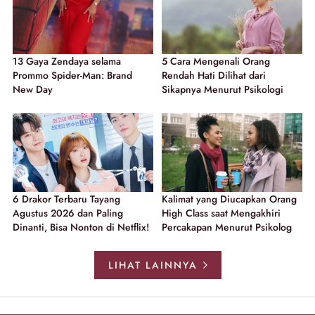
13 Gaya Zendaya selama
5 Cara Mengenali Orang
Prommo Spider-Man: Brand
Rendah Hati Dilihat dari
New Day
Sikapnya Menurut Psikologi
6 Drakor Terbaru Tayang
Kalimat yang Diucapkan Orang
Agustus 2026 dan Paling
High Class saat Mengakhiri
Dinanti, Bisa Nonton di Netflix!
Percakapan Menurut Psikolog
LIHAT LAINNYA