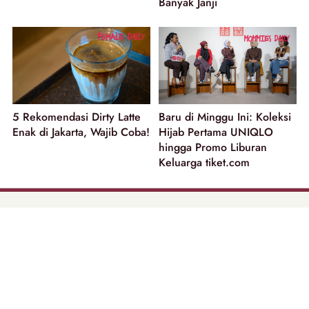
Banyak Janji
5 Rekomendasi Dirty Latte
Baru di Minggu Ini: Koleksi
Enak di Jakarta, Wajib Coba!
Hijab Pertama UNIQLO
hingga Promo Liburan
Keluarga tiket.com
part of
Tentang Kami
Pedoman Media Siber
Disclaimer
Privacy Policy