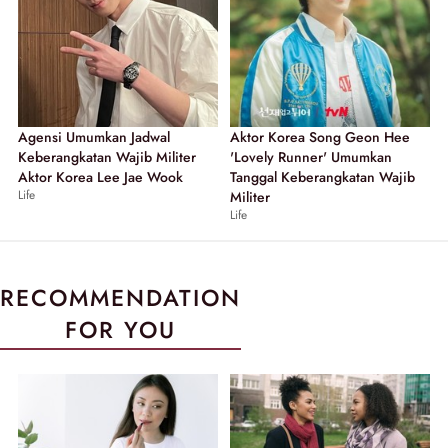
Agensi Umumkan Jadwal
Aktor Korea Song Geon Hee
Keberangkatan Wajib Militer
'Lovely Runner' Umumkan
Aktor Korea Lee Jae Wook
Tanggal Keberangkatan Wajib
Life
Militer
Life
RECOMMENDATION
FOR YOU