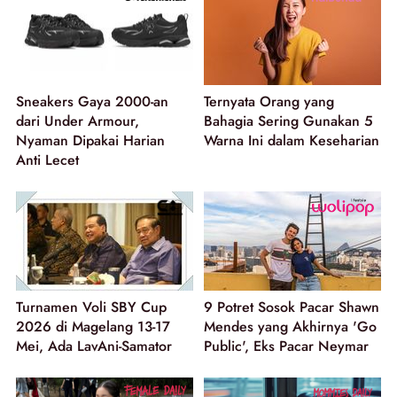
Sneakers Gaya 2000-an
Ternyata Orang yang
dari Under Armour,
Bahagia Sering Gunakan 5
Nyaman Dipakai Harian
Warna Ini dalam Keseharian
Anti Lecet
Turnamen Voli SBY Cup
9 Potret Sosok Pacar Shawn
2026 di Magelang 13-17
Mendes yang Akhirnya 'Go
Mei, Ada LavAni-Samator
Public', Eks Pacar Neymar