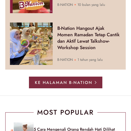
B-NATION
10 bulan yang lalu
B-Nation Hangout Ajak
Momen Ramadan Tetap Cantik
dan Aktif Lewat Talkshow-
Workshop Session
B-NATION
1 tahun yang lalu
KE HALAMAN B-NATION
MOST POPULAR
5 Cara Mengenali Orang Rendah Hati Dilihat