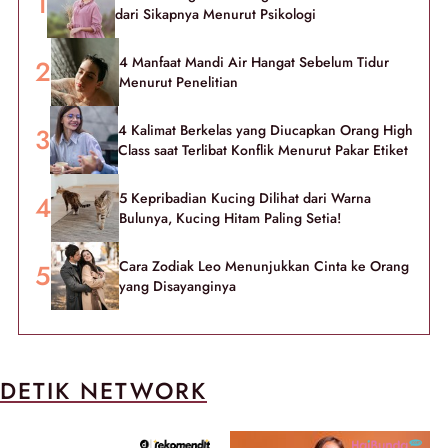
dari Sikapnya Menurut Psikologi
4 Manfaat Mandi Air Hangat Sebelum Tidur
Menurut Penelitian
4 Kalimat Berkelas yang Diucapkan Orang High
Class saat Terlibat Konflik Menurut Pakar Etiket
5 Kepribadian Kucing Dilihat dari Warna
Bulunya, Kucing Hitam Paling Setia!
Cara Zodiak Leo Menunjukkan Cinta ke Orang
yang Disayanginya
DETIK NETWORK