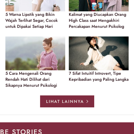
5 Warna Lipstik yang Bikin
Kalimat yang Diucapkan Orang
Wajah Terlihat Segar, Cocok
High Class saat Mengakhiri
untuk Dipakai Setiap Hari
Percakapan Menurut Psikolog
5 Cara Mengenali Orang
7 Sifat Intuitif Introvert, Tipe
Rendah Hati Dilihat dari
Kepribadian yang Paling Langka
Sikapnya Menurut Psikologi
LIHAT LAINNYA
BE STORIES