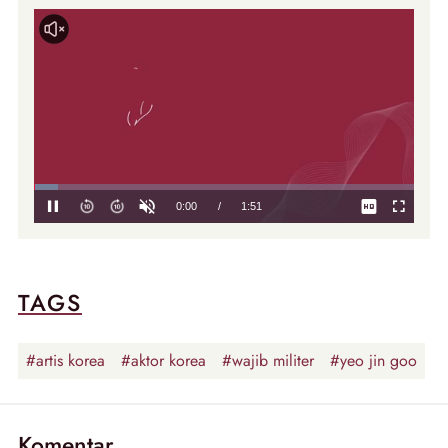
TAGS
#artis korea
#aktor korea
#wajib militer
#yeo jin goo
Komentar