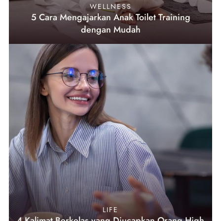
WELLNESS
5 Cara Mengajarkan Anak Toilet Training
dengan Mudah
LIFE
4 Kalimat Berkelas yang Diucapkan Orang High