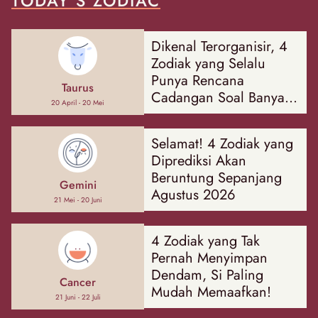
TODAY'S ZODIAC
Dikenal Terorganisir, 4
Zodiak yang Selalu
Punya Rencana
Taurus
Cadangan Soal Banyak
20 April - 20 Mei
Hal
Selamat! 4 Zodiak yang
Diprediksi Akan
Beruntung Sepanjang
Gemini
Agustus 2026
21 Mei - 20 Juni
4 Zodiak yang Tak
Pernah Menyimpan
Dendam, Si Paling
Cancer
Mudah Memaafkan!
21 Juni - 22 Juli