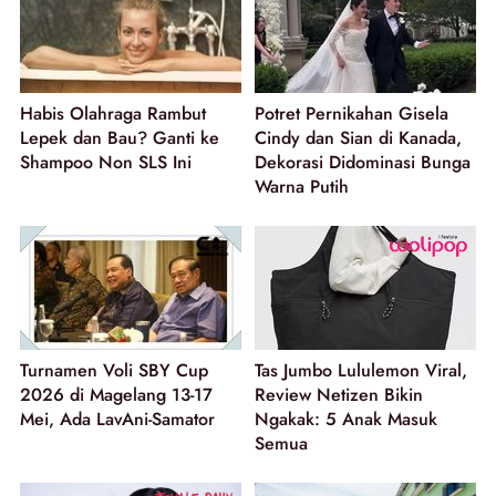
Habis Olahraga Rambut
Potret Pernikahan Gisela
Lepek dan Bau? Ganti ke
Cindy dan Sian di Kanada,
Shampoo Non SLS Ini
Dekorasi Didominasi Bunga
Warna Putih
Turnamen Voli SBY Cup
Tas Jumbo Lululemon Viral,
2026 di Magelang 13-17
Review Netizen Bikin
Mei, Ada LavAni-Samator
Ngakak: 5 Anak Masuk
Semua