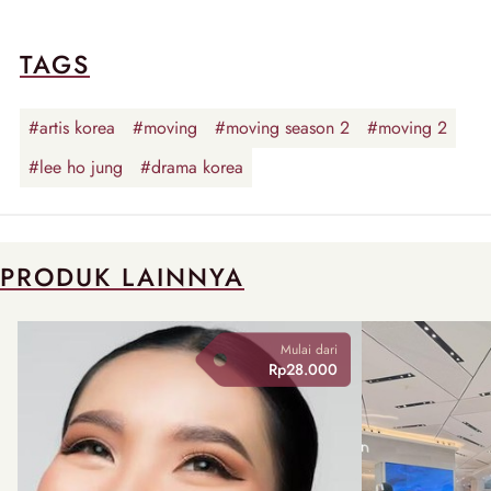
TAGS
#artis korea
#moving
#moving season 2
#moving 2
#lee ho jung
#drama korea
PRODUK LAINNYA
Mulai dari
Rp28.000