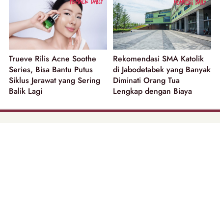
Trueve Rilis Acne Soothe
Rekomendasi SMA Katolik
Series, Bisa Bantu Putus
di Jabodetabek yang Banyak
Siklus Jerawat yang Sering
Diminati Orang Tua
Balik Lagi
Lengkap dengan Biaya
part of
Tentang Kami
Pedoman Media Siber
Disclaimer
Privacy Policy