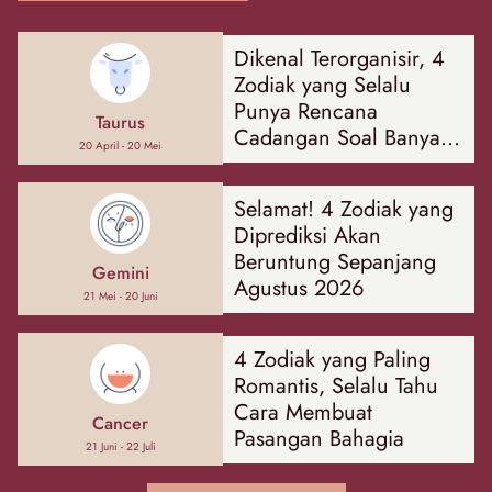
Dikenal Terorganisir, 4
Zodiak yang Selalu
Punya Rencana
Taurus
Cadangan Soal Banyak
20 April - 20 Mei
Hal
Selamat! 4 Zodiak yang
Diprediksi Akan
Beruntung Sepanjang
Gemini
Agustus 2026
21 Mei - 20 Juni
4 Zodiak yang Paling
Romantis, Selalu Tahu
Cara Membuat
Cancer
Pasangan Bahagia
21 Juni - 22 Juli