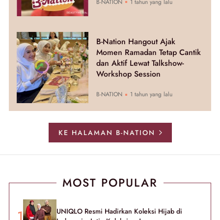
B-NATION
1 tahun yang lalu
B-Nation Hangout Ajak
Momen Ramadan Tetap Cantik
dan Aktif Lewat Talkshow-
Workshop Session
B-NATION
1 tahun yang lalu
KE HALAMAN B-NATION
MOST POPULAR
UNIQLO Resmi Hadirkan Koleksi Hijab di