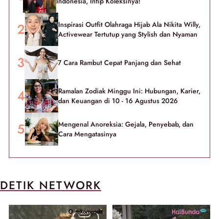
Indonesia, Intip Koleksinya!
Inspirasi Outfit Olahraga Hijab Ala Nikita Willy,
Activewear Tertutup yang Stylish dan Nyaman
7 Cara Rambut Cepat Panjang dan Sehat
Ramalan Zodiak Minggu Ini: Hubungan, Karier,
dan Keuangan di 10 - 16 Agustus 2026
Mengenal Anoreksia: Gejala, Penyebab, dan
Cara Mengatasinya
DETIK NETWORK