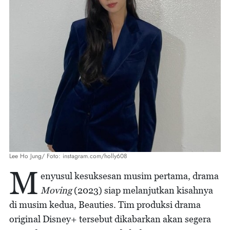
Lee Ho Jung/ Foto: instagram.com/holly608
M
enyusul kesuksesan musim pertama, drama
Moving
(2023) siap melanjutkan kisahnya
di musim kedua, Beauties. Tim produksi drama
original Disney+ tersebut dikabarkan akan segera