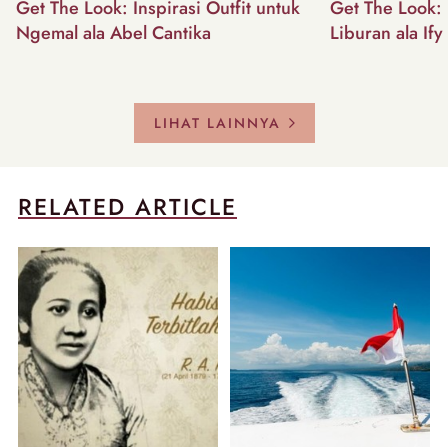
Get The Look: Inspirasi Outfit untuk
Get The Look: I
Ngemal ala Abel Cantika
Liburan ala Ify
LIHAT LAINNYA
RELATED ARTICLE