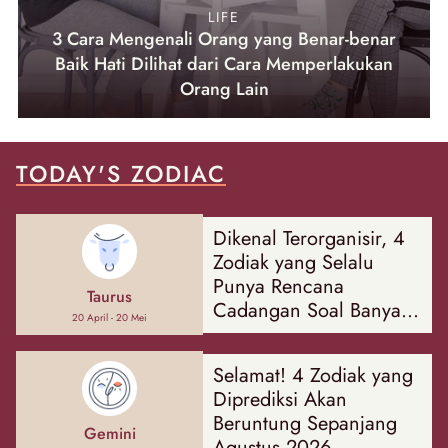
LIFE
3 Cara Mengenali Orang yang Benar-benar
Baik Hati Dilihat dari Cara Memperlakukan
Orang Lain
TODAY'S ZODIAC
Dikenal Terorganisir, 4
Zodiak yang Selalu
Punya Rencana
Taurus
Cadangan Soal Banyak
20 April - 20 Mei
Hal
Selamat! 4 Zodiak yang
Diprediksi Akan
Beruntung Sepanjang
Gemini
Agustus 2026