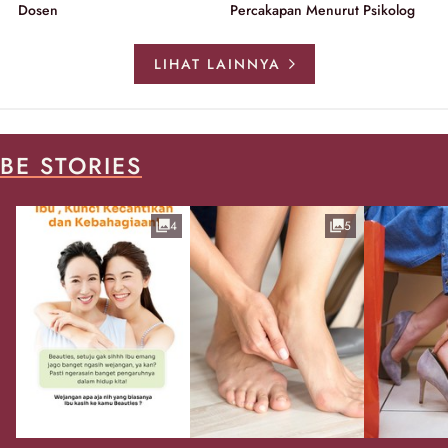
Dosen
Percakapan Menurut Psikolog
LIHAT LAINNYA
BE STORIES
4
5