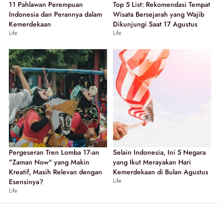
11 Pahlawan Perempuan
Top 5 List: Rekomendasi Tempat
Indonesia dan Perannya dalam
Wisata Bersejarah yang Wajib
Kemerdekaan
Dikunjungi Saat 17 Agustus
Life
Life
Pergeseran Tren Lomba 17-an
Selain Indonesia, Ini 5 Negara
"Zaman Now" yang Makin
yang Ikut Merayakan Hari
Kreatif, Masih Relevan dengan
Kemerdekaan di Bulan Agustus
Life
Esensinya?
Life