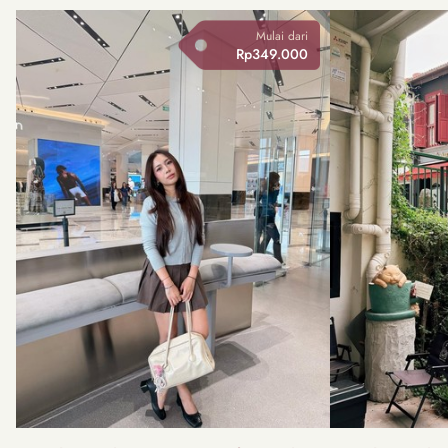
Mulai dari
Rp349.000