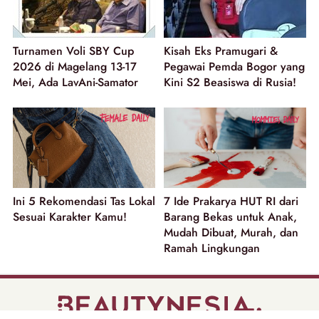
Turnamen Voli SBY Cup
Kisah Eks Pramugari &
2026 di Magelang 13-17
Pegawai Pemda Bogor yang
Mei, Ada LavAni-Samator
Kini S2 Beasiswa di Rusia!
Ini 5 Rekomendasi Tas Lokal
7 Ide Prakarya HUT RI dari
Sesuai Karakter Kamu!
Barang Bekas untuk Anak,
Mudah Dibuat, Murah, dan
Ramah Lingkungan