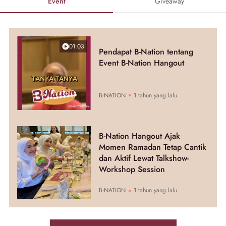
Event
Giveaway
01:03
Pendapat B-Nation tentang
Event B-Nation Hangout
B-NATION
1 tahun yang lalu
B-Nation Hangout Ajak
Momen Ramadan Tetap Cantik
dan Aktif Lewat Talkshow-
Workshop Session
B-NATION
1 tahun yang lalu