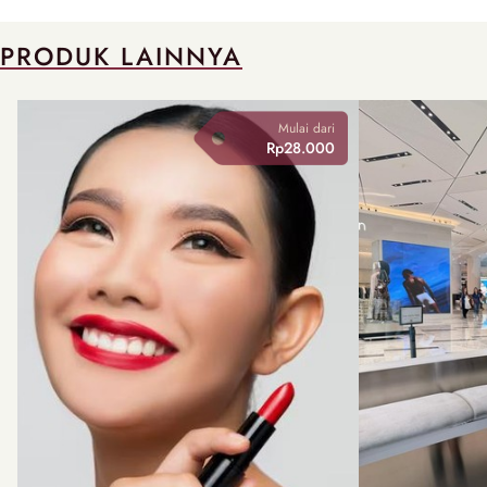
PRODUK LAINNYA
Mulai dari
Rp28.000