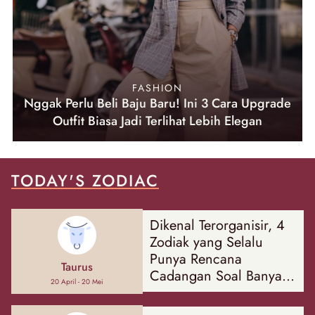
FASHION
Nggak Perlu Beli Baju Baru! Ini 3 Cara Upgrade
Outfit Biasa Jadi Terlihat Lebih Elegan
TODAY'S ZODIAC
Dikenal Terorganisir, 4
Zodiak yang Selalu
Punya Rencana
Taurus
Cadangan Soal Banyak
20 April - 20 Mei
Hal