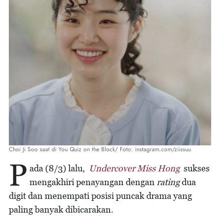
Choi Ji Soo saat di You Quiz on the Block/ Foto: instagram.com/ziissuu
P
ada (8/3) lalu,
Undercover Miss Hong
sukses
mengakhiri penayangan dengan
rating
dua
digit dan menempati posisi puncak drama yang
paling banyak dibicarakan.