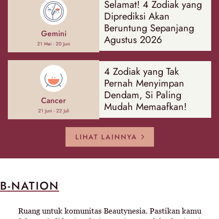
Selamat! 4 Zodiak yang
Diprediksi Akan
Beruntung Sepanjang
Gemini
Agustus 2026
21 Mei - 20 Juni
4 Zodiak yang Tak
Pernah Menyimpan
Dendam, Si Paling
Cancer
Mudah Memaafkan!
21 Juni - 22 Juli
LIHAT LAINNYA
B-NATION
Ruang untuk komunitas Beautynesia. Pastikan kamu