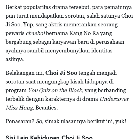
Berkat popularitas drama tersebut, para pemainnya
pun turut mendapatkan sorotan, salah satunya Choi
Ji Soo. Yup, sang aktris memerankan seorang
pewaris
chaebol
bernama Kang No Ra yang
bergabung sebagai karyawan baru di perusahaan
ayahnya sambil menyembunyikan identitas
aslinya.
Belakangan ini,
Choi Ji Soo
tengah menjadi
sorotan saat mengungkap kisah hidupnya di
program
You Quiz on the Block
, yang berbanding
terbalik dengan karakternya di drama
Undercover
Miss Hong
, Beauties.
Penasaran?
So
, simak ulasannya berikut ini, yuk!
Sisi Lain Kehidupan Choi Ji Soo