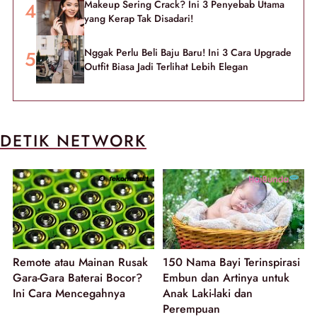
Makeup Sering Crack? Ini 3 Penyebab Utama
yang Kerap Tak Disadari!
Nggak Perlu Beli Baju Baru! Ini 3 Cara Upgrade
Outfit Biasa Jadi Terlihat Lebih Elegan
DETIK NETWORK
Remote atau Mainan Rusak
150 Nama Bayi Terinspirasi
Gara-Gara Baterai Bocor?
Embun dan Artinya untuk
Ini Cara Mencegahnya
Anak Laki-laki dan
Perempuan