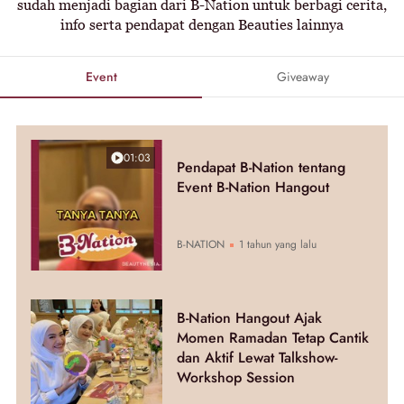
sudah menjadi bagian dari B-Nation untuk berbagi cerita,
info serta pendapat dengan Beauties lainnya
Event
Giveaway
01:03
Pendapat B-Nation tentang
Event B-Nation Hangout
B-NATION
1 tahun yang lalu
B-Nation Hangout Ajak
Momen Ramadan Tetap Cantik
dan Aktif Lewat Talkshow-
Workshop Session