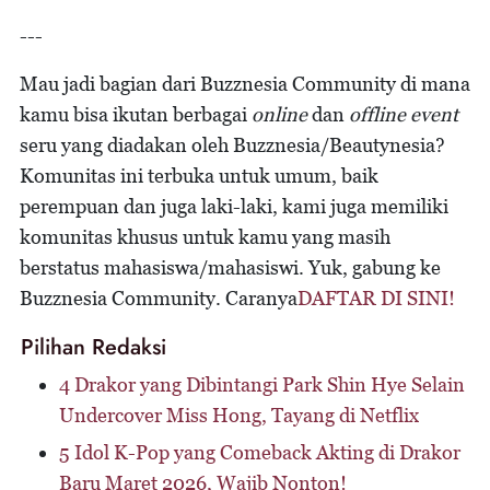
---
Mau jadi bagian dari Buzznesia Community di mana
kamu bisa ikutan berbagai
online
dan
offline event
seru yang diadakan oleh Buzznesia/Beautynesia?
Komunitas ini terbuka untuk umum, baik
perempuan dan juga laki-laki, kami juga memiliki
komunitas khusus untuk kamu yang masih
berstatus mahasiswa/mahasiswi. Yuk, gabung ke
Buzznesia Community. Caranya
DAFTAR DI SINI!
Pilihan Redaksi
4 Drakor yang Dibintangi Park Shin Hye Selain
Undercover Miss Hong, Tayang di Netflix
5 Idol K-Pop yang Comeback Akting di Drakor
Baru Maret 2026, Wajib Nonton!