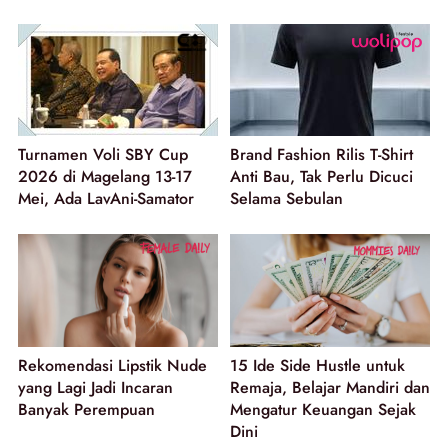
Turnamen Voli SBY Cup
Brand Fashion Rilis T-Shirt
2026 di Magelang 13-17
Anti Bau, Tak Perlu Dicuci
Mei, Ada LavAni-Samator
Selama Sebulan
Rekomendasi Lipstik Nude
15 Ide Side Hustle untuk
yang Lagi Jadi Incaran
Remaja, Belajar Mandiri dan
Banyak Perempuan
Mengatur Keuangan Sejak
Dini