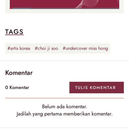
TAGS
#artis korea
#choi ji soo
#undercover miss hong
Komentar
0
Komentar
TULIS
KOMENTAR
Belum ada
komentar
.
Jadilah yang pertama memberikan
komentar
.