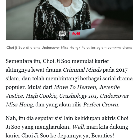
Choi Ji Soo di drama Undercover Miss Hong/ Foto: instagram.com/tvn_drama
Sementara itu, Choi Ji Soo memulai karier
aktingnya lewat drama
Criminal Minds
pada 2017
silam, dan telah membintangi berbagai serial drama
populer. Mulai dari
Move To Heaven, Juvenile
Justice, High Cookie, Crushology 101, Undercover
Miss Hong
, dan yang akan rilis
Perfect Crown
.
Nah, itu dia seputar sisi lain kehidupan aktris Choi
Ji Soo yang mengharukan.
Well
, mari kita dukung
karier Choi Ji Soo ke depannya ya, Beauties!