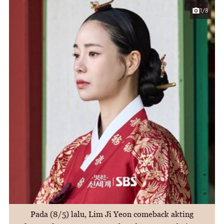
1/8
Pada (8/5) lalu, Lim Ji Yeon comeback akting