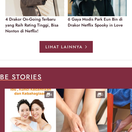
4 Drakor On-Going Terbaru
6 Gaya Modis Park Eun Bin di
yang Raih Rating Tinggi, Bisa
Drakor Netflix Spooky in Love
Nonton di Netflix!
LIHAT LAINNYA
BE STORIES
4
5