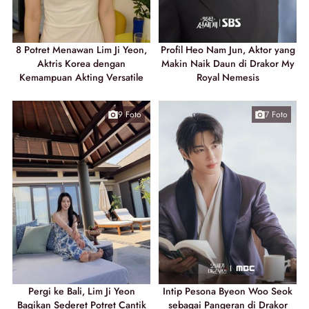
8 Potret Menawan Lim Ji Yeon,
Profil Heo Nam Jun, Aktor yang
Aktris Korea dengan
Makin Naik Daun di Drakor My
Kemampuan Akting Versatile
Royal Nemesis
9 Foto
7 Foto
Pergi ke Bali, Lim Ji Yeon
Intip Pesona Byeon Woo Seok
Bagikan Sederet Potret Cantik
sebagai Pangeran di Drakor