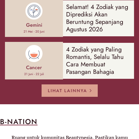
Selamat! 4 Zodiak yang
Diprediksi Akan
Beruntung Sepanjang
Gemini
Agustus 2026
21 Mei - 20 Juni
4 Zodiak yang Paling
Romantis, Selalu Tahu
Cara Membuat
Cancer
Pasangan Bahagia
21 Juni - 22 Juli
LIHAT LAINNYA
B-NATION
Ruang untuk komunitas Beautynesia. Pastikan kamu