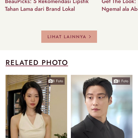
BeauPicks: 5 Rekomendasi Lipstik
Get The Look: I
Tahan Lama dari Brand Lokal
Ngemal ala Ab
LIHAT LAINNYA
RELATED PHOTO
8 Foto
8 Foto