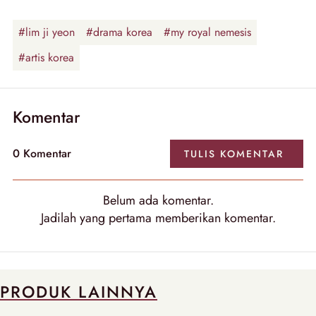
#lim ji yeon
#drama korea
#my royal nemesis
#artis korea
Komentar
0
Komentar
TULIS
KOMENTAR
Belum ada
komentar
.
Jadilah yang pertama memberikan
komentar
.
PRODUK LAINNYA