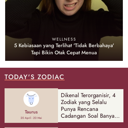
WELLNESS
5 Kebiasaan yang Terlihat 'Tidak Berbahaya'
Tapi Bikin Otak Cepat Menua
TODAY'S ZODIAC
Dikenal Terorganisir, 4
Zodiak yang Selalu
Punya Rencana
Taurus
Cadangan Soal Banyak
20 April - 20 Mei
Hal