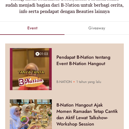
sudah menjadi bagian dari B-Nation untuk berbagi cerita,
info serta pendapat dengan Beauties lainnya
Event
Giveaway
01:03
Pendapat B-Nation tentang
Event B-Nation Hangout
B-NATION
1 tahun yang lalu
B-Nation Hangout Ajak
Momen Ramadan Tetap Cantik
dan Aktif Lewat Talkshow-
Workshop Session