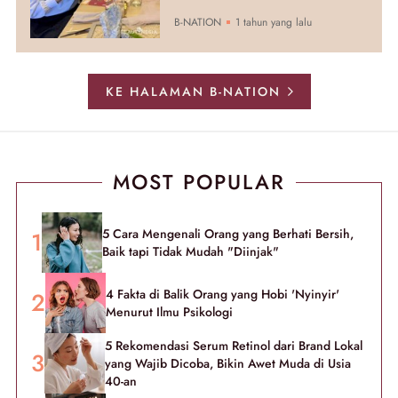
B-NATION
1 tahun yang lalu
KE HALAMAN B-NATION
MOST POPULAR
5 Cara Mengenali Orang yang Berhati Bersih,
Baik tapi Tidak Mudah "Diinjak"
4 Fakta di Balik Orang yang Hobi 'Nyinyir'
Menurut Ilmu Psikologi
5 Rekomendasi Serum Retinol dari Brand Lokal
yang Wajib Dicoba, Bikin Awet Muda di Usia
40-an