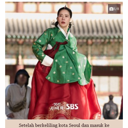
5/8
Setelah berkeliling kota Seoul dan masuk ke