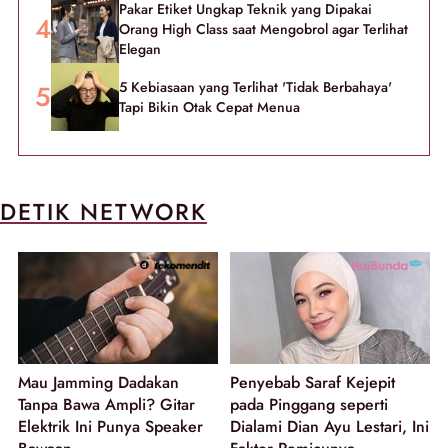
Pakar Etiket Ungkap Teknik yang Dipakai
Orang High Class saat Mengobrol agar Terlihat
Elegan
5 Kebiasaan yang Terlihat 'Tidak Berbahaya'
Tapi Bikin Otak Cepat Menua
DETIK NETWORK
Mau Jamming Dadakan
Penyebab Saraf Kejepit
Tanpa Bawa Ampli? Gitar
pada Pinggang seperti
Elektrik Ini Punya Speaker
Dialami Dian Ayu Lestari, Ini