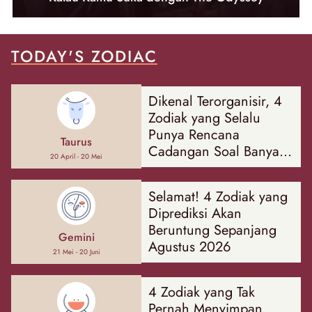
TODAY'S ZODIAC
Dikenal Terorganisir, 4
Zodiak yang Selalu
Punya Rencana
Taurus
Cadangan Soal Banyak
20 April - 20 Mei
Hal
Selamat! 4 Zodiak yang
Diprediksi Akan
Beruntung Sepanjang
Gemini
Agustus 2026
21 Mei - 20 Juni
4 Zodiak yang Tak
Pernah Menyimpan