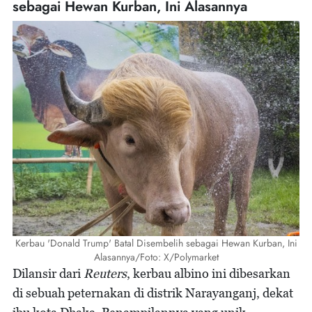
sebagai Hewan Kurban, Ini Alasannya
Kerbau 'Donald Trump' Batal Disembelih sebagai Hewan Kurban, Ini
Alasannya/Foto: X/Polymarket
Dilansir dari
Reuters
, kerbau albino ini dibesarkan
di sebuah peternakan di distrik Narayanganj, dekat