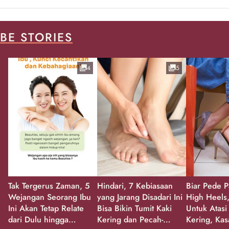
BE STORIES
4
5
Tak Tergerus Zaman, 5
Hindari, 7 Kebiasaan
Biar Pede P
Wejangan Seorang Ibu
yang Jarang Disadari Ini
High Heels,
Ini Akan Tetap Relate
Bisa Bikin Tumit Kaki
Untuk Atasi
dari Dulu hingga
Kering dan Pecah-
Kering, Kas