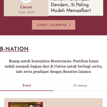
Dendam, Si Paling
Cancer
Mudah Memaafkan!
21 Juni - 22 Juli
LIHAT LAINNYA
B-NATION
Ruang untuk komunitas Beautynesia. Pastikan kamu
sudah menjadi bagian dari B-Nation untuk berbagi cerita,
info serta pendapat dengan Beauties lainnya
Event
Giveaway
01:03