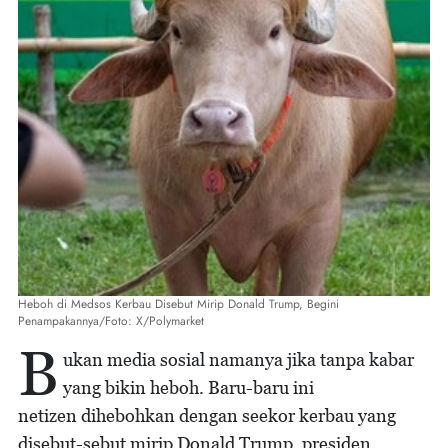
Heboh di Medsos Kerbau Disebut Mirip Donald Trump, Begini
Penampakannya/Foto: X/Polymarket
B
ukan media sosial namanya jika tanpa kabar
yang bikin heboh. Baru-baru ini
netizen dihebohkan dengan seekor kerbau yang
disebut-sebut mirip Donald Trump, presiden