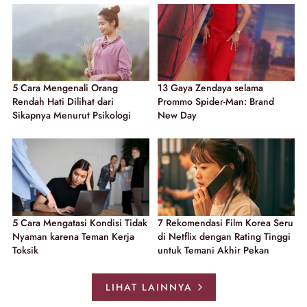
5 Cara Mengenali Orang
13 Gaya Zendaya selama
Rendah Hati Dilihat dari
Prommo Spider-Man: Brand
Sikapnya Menurut Psikologi
New Day
5 Cara Mengatasi Kondisi Tidak
7 Rekomendasi Film Korea Seru
Nyaman karena Teman Kerja
di Netflix dengan Rating Tinggi
Toksik
untuk Temani Akhir Pekan
LIHAT LAINNYA