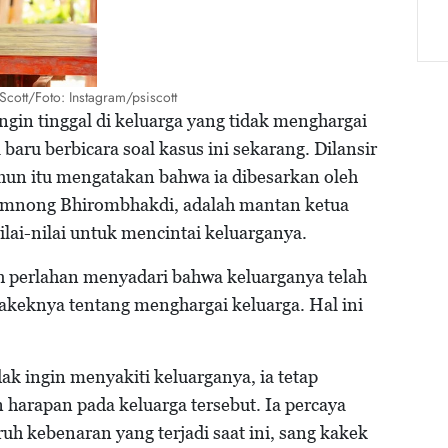
Scott/Foto: Instagram/psiscott
gin tinggal di keluarga yang tidak menghargai
 baru berbicara soal kasus ini sekarang. Dilansir
ahun itu mengatakan bahwa ia dibesarkan oleh
amnong Bhirombhakdi, adalah mantan ketua
lai-nilai untuk mencintai keluarganya.
h perlahan menyadari bahwa keluarganya telah
kakeknya tentang menghargai keluarga. Hal ini
k ingin menyakiti keluarganya, ia tetap
 harapan pada keluarga tersebut. Ia percaya
h kebenaran yang terjadi saat ini, sang kakek