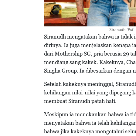
Siranudh 'Psi' 
Siranudh mengatakan bahwa ia tidak in
dirinya. Ia juga menjelaskan kenapa ia
dari Mothership SG, pria berusia 29 t
mendiang sang kakek. Kakeknya, Ch
Singha Group. Ia dibesarkan dengan ni
Setelah kakeknya meninggal, Siranud
kehilangan nilai-nilai yang dipegang 
membuat Siranudh patah hati.
Meskipun ia menekankan bahwa ia tida
menyatakan bahwa ia telah kehilangan
bahwa jika kakeknya mengetahui seluru