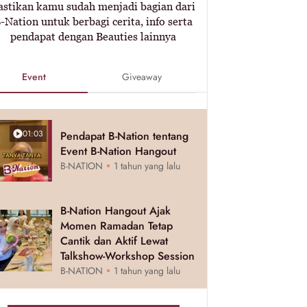
astikan kamu sudah menjadi bagian dari
-Nation untuk berbagi cerita, info serta
pendapat dengan Beauties lainnya
Event
Giveaway
01:03
Pendapat B-Nation tentang
Event B-Nation Hangout
B-NATION
1 tahun yang lalu
B-Nation Hangout Ajak
Momen Ramadan Tetap
Cantik dan Aktif Lewat
Talkshow-Workshop Session
B-NATION
1 tahun yang lalu