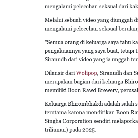
mengalami pelecehan seksual dari kaka
Melalui sebuah video yang diunggah d
mengalami pelecehan seksual berulang
"Semua orang di keluarga saya tahu
pengakuannya yang saya buat, tetapi 
Siranudh dari video yang ia unggah ter
Dilansir dari
Wolipop
, Siranudh dan S
merupakan bagian dari keluarga Bhir
memiliki Boon Rawd Brewery, perusaha
Keluarga Bhirombhakdi adalah salah sat
terutama karena mendirikan Boon Rawd
Singha Corporation sendiri melaporkan
triliunan) pada 2025.