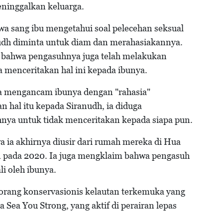
ninggalkan keluarga.
a sang ibu mengetahui soal pelecehan seksual
nudh diminta untuk diam dan merahasiakannya.
 bahwa pengasuhnya juga telah melakukan
a menceritakan hal ini kepada ibunya.
 mengancam ibunya dengan "rahasia"
 hal itu kepada Siranudh, ia diduga
nya untuk tidak menceritakan kepada siapa pun.
a ia akhirnya diusir dari rumah mereka di Hua
an pada 2020. Ia juga mengklaim bahwa pengasuh
i oleh ibunya.
eorang konservasionis kelautan terkemuka yang
ea You Strong, yang aktif di perairan lepas