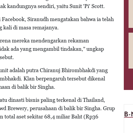
k kandungnya sendiri, yaitu Sunit 'Pi' Scott.
i Facebook, Siranudh mengatakan bahwa ia telah
 kali di masa remajanya.
 karena mereka mendengarkan rekaman
tidak ada yang mengambil tindakan," ungkap
sebut.
unit adalah putra Chiranuj Bhirombhakdi yang
ombhakdi. Klan berpengaruh tersebut dikenal
an di balik bir Singha.
u dinasti bisnis paling terkenal di Thailand,
 Brewery, perusahaan di balik bir Singha. Grup
B
 total aset sekitar 68,4 miliar Baht (Rp36