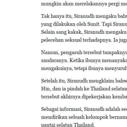
mungkin akan merelakannya pergi me
Tak hanya itu, Siranudh mengaku bahw
yang dilakukan oleh Sunit. Tapi Sira
Selain sang kakak, Siranudh mengaku
pelecehan seksual terhadapnya. Ia jug
Namun, pengasuh tersebut tampaknya
saudaranya. Ketika ibunya menanyakan
mengakuinya, tetapi ibunya menyuruh
Setelah itu, Siranudh mengklaim bahw
Hin, dan ia pindah ke Thailand selat
tersebut akhirnya dipekerjakan kembal
Sebagai informasi, Siranudh adalah s
mendirikan sebuah kelompok bernama S
pantai selatan Thailand.