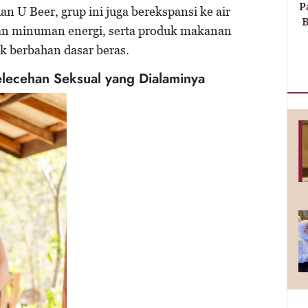
P
dan U Beer, grup ini juga berekspansi ke air
B
n minuman energi, serta produk makanan
k berbahan dasar beras.
elecehan Seksual yang Dialaminya