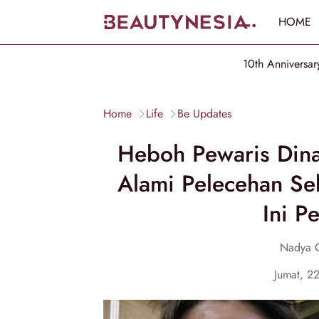
HOME
10th Anniversar
Home
Life
Be Updates
Heboh Pewaris Dinas
Alami Pelecehan Se
Ini P
Nadya 
Jumat, 2