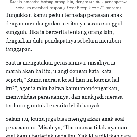
Saat ia bercerita tentang orang lain, dengarkan dulu pendapatnya
sebelum memberi respon./ Foto: Freepik.com/Tirachardz
Tunjukkan kamu peduli terhadap perasaan anak
dengan mendengarkan ceritanya secara sungguh-
sungguh. Jika ia bercerita tentang orang lain,
dengarkan dulu pendapatnya sebelum memberi
tanggapan.
Saat ia mengatakan perasaannya, misalnya ia
marah akan hal itu, ulangi dengan kata-kata
seperti,” Kamu merasa kesal hari ini karena hal
itu?”, agar ia tahu bahwa kamu mendengarkan,
memvalidasi perasaannya, dan anak jadi merasa
terdorong untuk bercerita lebih banyak.
Selain itu, kamu juga bisa mengajarkan anak soal
perasaanmu. Misalnya, “Ibu merasa tidak nyaman
saat kamu berteriak pada ibu. Yuk kita pikirkan cara