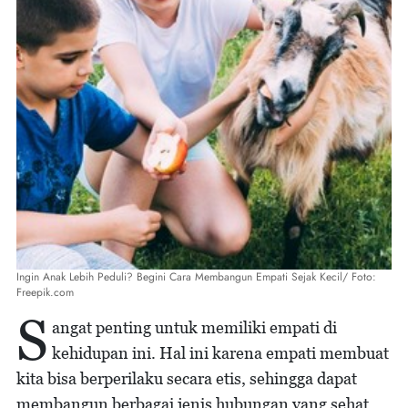
Ingin Anak Lebih Peduli? Begini Cara Membangun Empati Sejak Kecil/ Foto:
Freepik.com
S
angat penting untuk memiliki empati di
kehidupan ini. Hal ini karena empati membuat
kita bisa berperilaku secara etis, sehingga dapat
membangun berbagai jenis hubungan yang sehat,