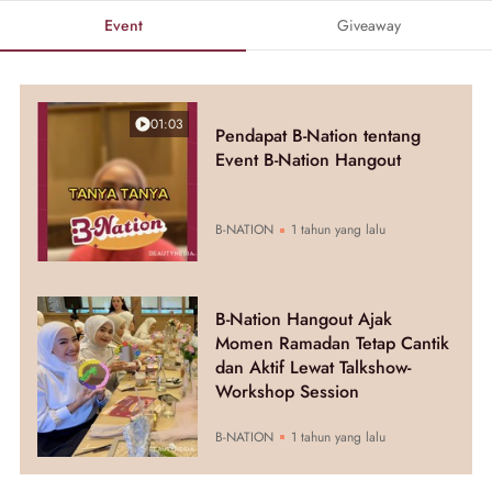
Event
Giveaway
01:03
Pendapat B-Nation tentang
Event B-Nation Hangout
B-NATION
1 tahun yang lalu
B-Nation Hangout Ajak
Momen Ramadan Tetap Cantik
dan Aktif Lewat Talkshow-
Workshop Session
B-NATION
1 tahun yang lalu