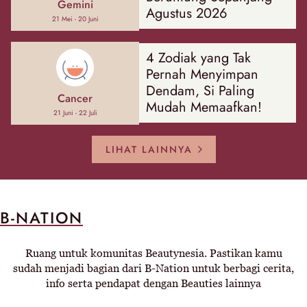
Gemini
Agustus 2026
21 Mei - 20 Juni
4 Zodiak yang Tak
Pernah Menyimpan
Dendam, Si Paling
Cancer
Mudah Memaafkan!
21 Juni - 22 Juli
LIHAT LAINNYA
B-NATION
Ruang untuk komunitas Beautynesia. Pastikan kamu
sudah menjadi bagian dari B-Nation untuk berbagi cerita,
info serta pendapat dengan Beauties lainnya