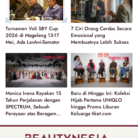
Turnamen Voli SBY Cup
7 Ciri Orang Cerdas Secara
2026 di Magelang 13-17
Emosional yang
Mei, Ada LavAni-Samator
Membuatnya Lebih Sukses
Monica Ivena Rayakan 15
Baru di Minggu Ini: Koleksi
Tahun Perjalanan dengan
Hijab Pertama UNIQLO
SPECTRUM, Sebuah
hingga Promo Liburan
Perayaan atas Beragam
Keluarga tiket.com
Dimensi Perempuan