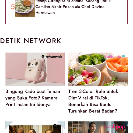
Resep Cireng Mini Sambal Kacang untuk
Camilan Akhir Pekan ala Chef Devina
Hermawan
DETIK NETWORK
Bingung Kado buat Teman
Tren 3-Color Rule untuk
yang Suka Foto? Kamera
Diet Viral di TikTok,
Print Instan Ini Idenya
Benarkah Bisa Bantu
Turunkan Berat Badan?