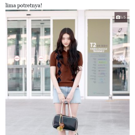
lima potretnya!
1/5