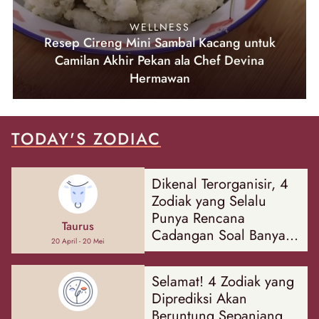
WELLNESS
Resep Cireng Mini Sambal Kacang untuk
Camilan Akhir Pekan ala Chef Devina
Hermawan
TODAY'S ZODIAC
Dikenal Terorganisir, 4
Zodiak yang Selalu
Punya Rencana
Taurus
Cadangan Soal Banyak
20 April - 20 Mei
Hal
Selamat! 4 Zodiak yang
Diprediksi Akan
Beruntung Sepanjang