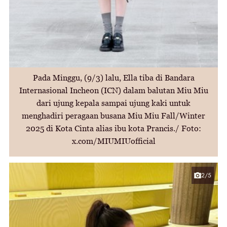
Pada Minggu, (9/3) lalu, Ella tiba di Bandara
Internasional Incheon (ICN) dalam balutan Miu Miu
dari ujung kepala sampai ujung kaki untuk
menghadiri peragaan busana Miu Miu Fall/Winter
2025 di Kota Cinta alias ibu kota Prancis./ Foto:
x.com/MIUMIUofficial
2/5