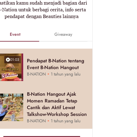
astikan kamu sudah menjadi bagian dari
-Nation untuk berbagi cerita, info serta
pendapat dengan Beauties lainnya
Event
Giveaway
01:03
Pendapat B-Nation tentang
Event B-Nation Hangout
B-NATION
1 tahun yang lalu
B-Nation Hangout Ajak
Momen Ramadan Tetap
Cantik dan Aktif Lewat
Talkshow-Workshop Session
B-NATION
1 tahun yang lalu