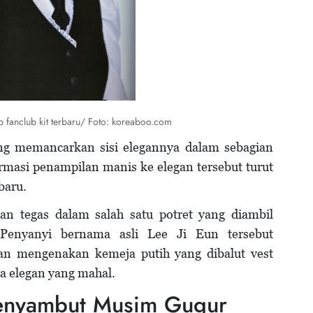
p fanclub kit terbaru/ Foto: koreaboo.com
ing memancarkan sisi elegannya dalam sebagian
ormasi penampilan manis ke elegan tersebut turut
baru.
n tegas dalam salah satu potret yang diambil
 Penyanyi bernama asli Lee Ji Eun tersebut
n mengenakan kemeja putih yang dibalut vest
ra elegan yang mahal.
enyambut Musim Gugur