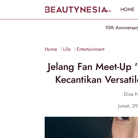
HOME
10th Anniversar
Home
Life
Entertainment
Jelang Fan Meet-Up 
Kecantikan Versatil
Dina N
Jumat, 2