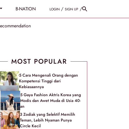
B-NATION
/
/
LOGIN
SIGN UP
Recommendation
MOST POPULAR
5 Cara Mengenali Orang dengan
Kompetensi Tinggi dari
Kebiasaannya
5 Gaya Fashion Aktris Korea yang
Modis dan Awet Muda di Usia 40-
an
3 Zodiak yang Selektif Memilih
Teman, Lebih Nyaman Punya
Circle Kecil