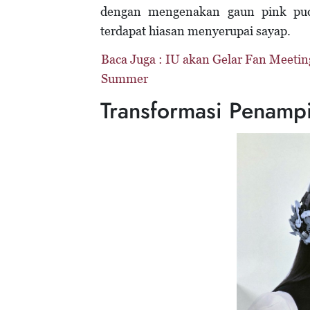
dengan mengenakan gaun pink pud
terdapat hiasan menyerupai sayap.
Baca Juga :
IU akan Gelar Fan Meeting
Summer
Transformasi Penampi