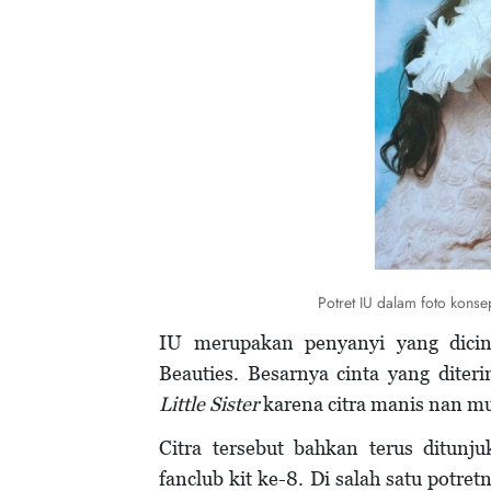
Potret IU dalam foto konse
IU merupakan penyanyi yang dicint
Beauties. Besarnya cinta yang diter
Little Sister
karena citra manis nan mur
Citra tersebut bahkan terus ditunj
fanclub kit ke-8. Di salah satu potre