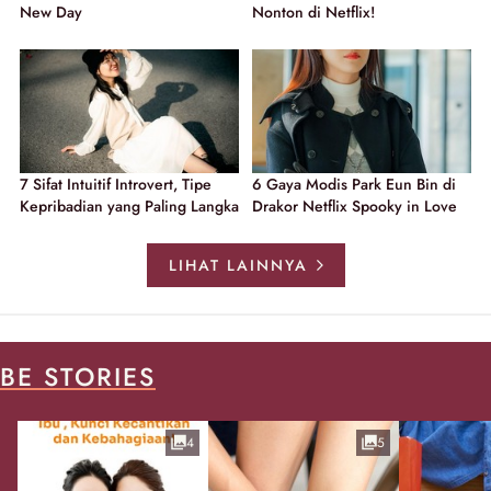
New Day
Nonton di Netflix!
7 Sifat Intuitif Introvert, Tipe
6 Gaya Modis Park Eun Bin di
Kepribadian yang Paling Langka
Drakor Netflix Spooky in Love
LIHAT LAINNYA
BE STORIES
4
5