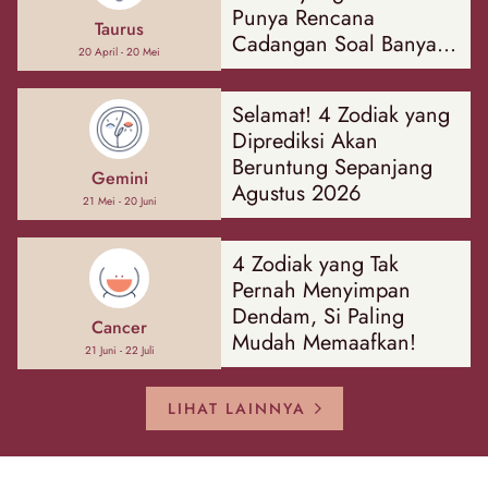
Punya Rencana
Taurus
Cadangan Soal Banyak
20 April - 20 Mei
Hal
Selamat! 4 Zodiak yang
Diprediksi Akan
Beruntung Sepanjang
Gemini
Agustus 2026
21 Mei - 20 Juni
4 Zodiak yang Tak
Pernah Menyimpan
Dendam, Si Paling
Cancer
Mudah Memaafkan!
21 Juni - 22 Juli
LIHAT LAINNYA