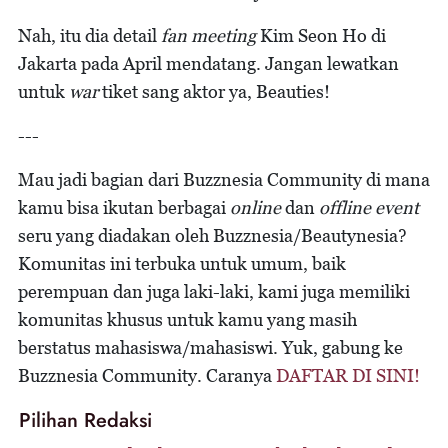
Nah, itu dia detail
fan meeting
Kim Seon Ho di
Jakarta pada April mendatang. Jangan lewatkan
untuk
war
tiket sang aktor ya, Beauties!
---
Mau jadi bagian dari Buzznesia Community di mana
kamu bisa ikutan berbagai
online
dan
offline event
seru yang diadakan oleh Buzznesia/Beautynesia?
Komunitas ini terbuka untuk umum, baik
perempuan dan juga laki-laki, kami juga memiliki
komunitas khusus untuk kamu yang masih
berstatus mahasiswa/mahasiswi. Yuk, gabung ke
Buzznesia Community. Caranya
DAFTAR DI SINI!
Pilihan Redaksi