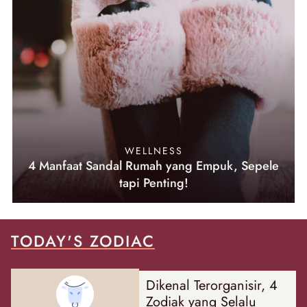
WELLNESS
4 Manfaat Sandal Rumah yang Empuk, Sepele
tapi Penting!
TODAY'S ZODIAC
Dikenal Terorganisir, 4
Zodiak yang Selalu