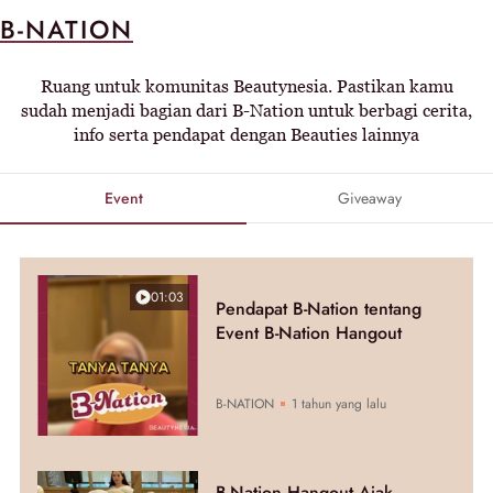
B-NATION
Ruang untuk komunitas Beautynesia. Pastikan kamu
sudah menjadi bagian dari B-Nation untuk berbagi cerita,
info serta pendapat dengan Beauties lainnya
Event
Giveaway
01:03
Pendapat B-Nation tentang
Event B-Nation Hangout
B-NATION
1 tahun yang lalu
B-Nation Hangout Ajak