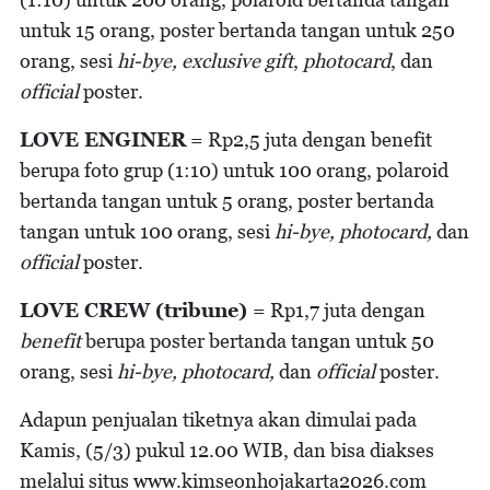
untuk 15 orang, poster bertanda tangan untuk 250
orang, sesi
hi-bye, exclusive gift
,
photocard
, dan
official
poster.
LOVE ENGINER
= Rp2,5 juta dengan benefit
berupa foto grup (1:10) untuk 100 orang, polaroid
bertanda tangan untuk 5 orang, poster bertanda
tangan untuk 100 orang, sesi
hi-bye, photocard,
dan
official
poster.
LOVE CREW (tribune)
= Rp1,7 juta dengan
benefit
berupa poster bertanda tangan untuk 50
orang, sesi
hi-bye, photocard,
dan
official
poster.
Adapun penjualan tiketnya akan dimulai pada
Kamis, (5/3) pukul 12.00 WIB, dan bisa diakses
melalui situs www.kimseonhojakarta2026.com