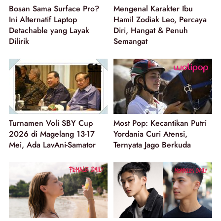
Bosan Sama Surface Pro?
Mengenal Karakter Ibu
Ini Alternatif Laptop
Hamil Zodiak Leo, Percaya
Detachable yang Layak
Diri, Hangat & Penuh
Dilirik
Semangat
Turnamen Voli SBY Cup
Most Pop: Kecantikan Putri
2026 di Magelang 13-17
Yordania Curi Atensi,
Mei, Ada LavAni-Samator
Ternyata Jago Berkuda