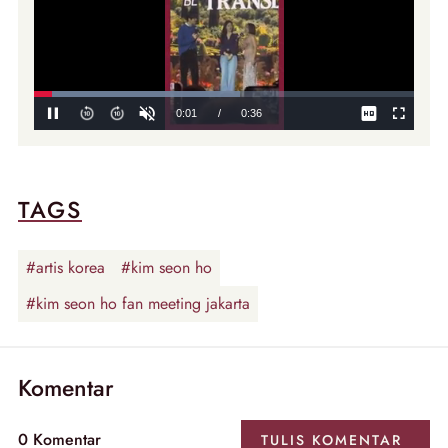
TAGS
#artis korea
#kim seon ho
#kim seon ho fan meeting jakarta
Komentar
0 Komentar
TULIS KOMENTAR