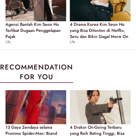
Agensi Bantah Kim Seon Ho
4 Drama Korea Kim Seon Ho
Terlibat Dugaan Penggelapan
yang Bisa Ditonton di Netflix,
Pajak
Seru dan Bikin Gagal Move On
Life
Life
RECOMMENDATION
FOR YOU
13 Gaya Zendaya selama
4 Drakor On-Going Terbaru
Prommo Spider-Man: Brand
yang Raih Rating Tinggi, Bisa