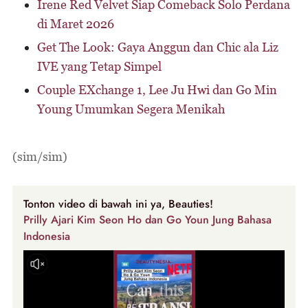
Irene Red Velvet Siap Comeback Solo Perdana
di Maret 2026
Get The Look: Gaya Anggun dan Chic ala Liz
IVE yang Tetap Simpel
Couple EXchange 1, Lee Ju Hwi dan Go Min
Young Umumkan Segera Menikah
(sim/sim)
Tonton video di bawah ini ya, Beauties!
Prilly Ajari Kim Seon Ho dan Go Youn Jung Bahasa
Indonesia