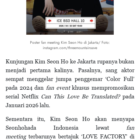
Poster fan meeting Kim Seon Ho di Jakarta/ Foto:
instagram.com/threemountainsave
Kunjungan Kim Seon Ho ke Jakarta rupanya bukan
menjadi pertama kalinya. Pasalnya, sang aktor
sempat menggelar jumpa penggemar ‘Color Full’
pada 2024 dan
fan event
khusus mempromosikan
serial Netflix
Can This Love Be Translated?
pada
Januari 2026 lalu.
Sementara itu, Kim Seon Ho akan menyapa
Seonhohada Indonesia lewat
fan
meeting
terbarunya bertajuk ‘LOVE FACTORY’ di