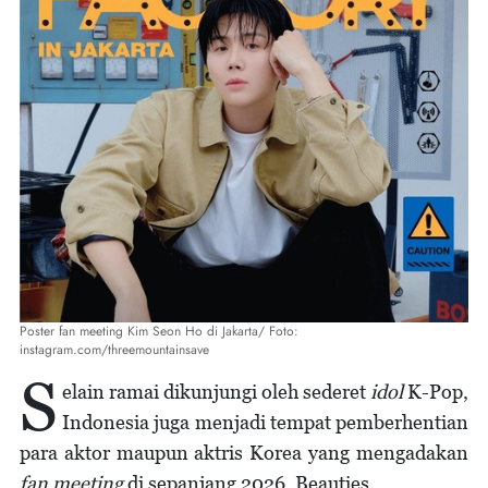
Poster fan meeting Kim Seon Ho di Jakarta/ Foto:
instagram.com/threemountainsave
S
elain ramai dikunjungi oleh sederet
idol
K-Pop,
Indonesia juga menjadi tempat pemberhentian
para aktor maupun aktris Korea yang mengadakan
fan meeting
di sepanjang 2026, Beauties.