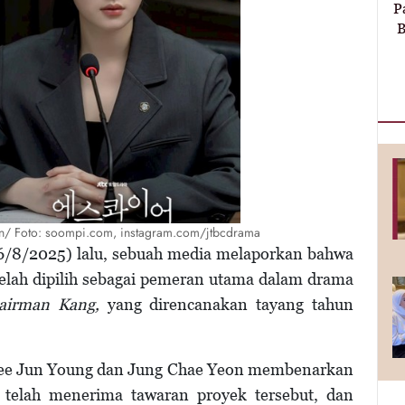
P
B
on/ Foto: soompi.com, instagram.com/jtbcdrama
26/8/2025) lalu, sebuah media melaporkan bahwa
elah dipilih sebagai pemeran utama dalam drama
airman Kang,
yang direncanakan tayang tahun
i Lee Jun Young dan Jung Chae Yeon membenarkan
telah menerima tawaran proyek tersebut, dan