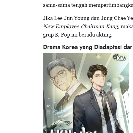
sama-sama tengah mempertimbangkan 
Jika Lee Jun Young dan Jung Chae Y
New Employee Chairman Kang,
maka 
grup K-Pop ini beradu akting.
Drama Korea yang Diadaptasi da