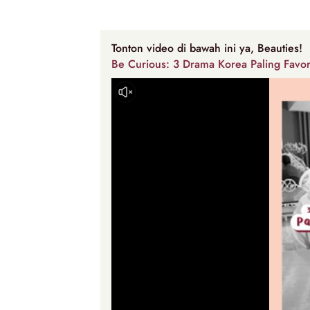
Tonton video di bawah ini ya, Beauties!
Be Curious: 3 Drama Korea Paling Favor