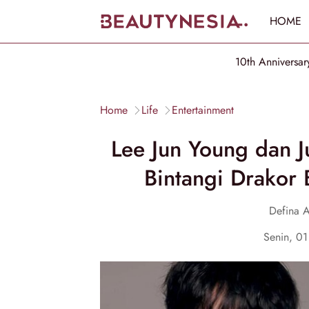
HOME
10th Anniversar
Home
Life
Entertainment
Lee Jun Young dan 
Bintangi Drakor
Defina A
Senin, 0