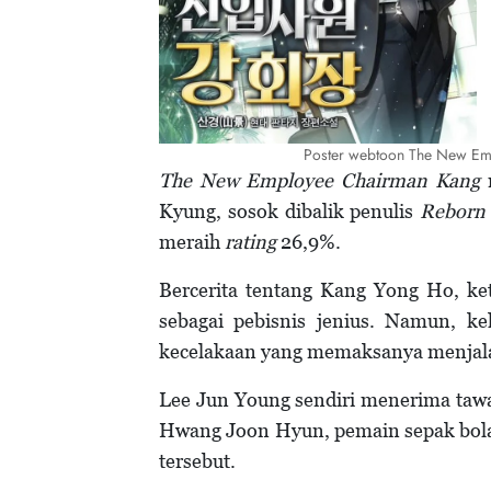
Poster webtoon The New Em
The New Employee Chairman Kang
Kyung, sosok dibalik penulis
Reborn
meraih
rating
26,9%.
Bercerita tentang Kang Yong Ho, ke
sebagai pebisnis jenius. Namun, ke
kecelakaan yang memaksanya menjalan
Lee Jun Young sendiri menerima taw
Hwang Joon Hyun, pemain sepak bola 
tersebut.