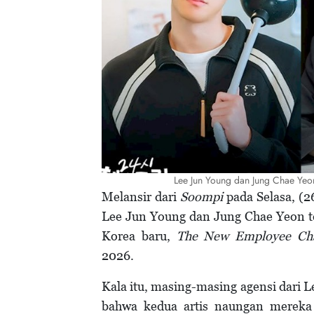
Lee Jun Young dan Jung Chae Ye
Melansir dari
Soompi
pada Selasa, (
Lee Jun Young dan Jung Chae Yeon t
Korea baru,
The New Employee Ch
2026.
Kala itu, masing-masing agensi dar
bahwa kedua artis naungan mereka 