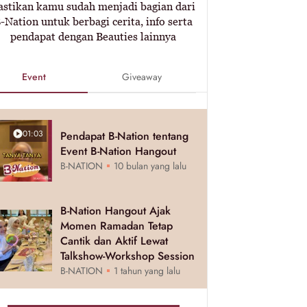
astikan kamu sudah menjadi bagian dari
-Nation untuk berbagi cerita, info serta
pendapat dengan Beauties lainnya
Event
Giveaway
01:03
Pendapat B-Nation tentang
Event B-Nation Hangout
B-NATION
10 bulan yang lalu
B-Nation Hangout Ajak
Momen Ramadan Tetap
Cantik dan Aktif Lewat
Talkshow-Workshop Session
B-NATION
1 tahun yang lalu