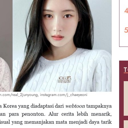
T
am.com/real_2junyoung, instagram.com/j_chaeyeoni
a Korea yang diadaptasi dari
webtoon
tampaknya
an para penonton. Alur cerita lebih menarik,
visual yang memanjakan mata menjadi daya tarik