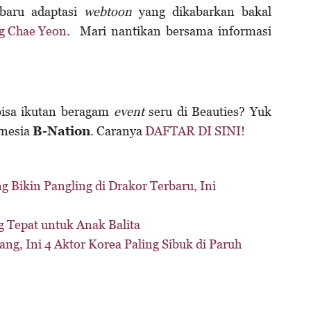
 baru adaptasi
webtoon
yang dikabarkan bakal
g Chae Yeon
. Mari nantikan bersama informasi
bisa ikutan beragam
event
seru di Beauties? Yuk
ynesia
B-Nation
. Caranya
DAFTAR DI SINI!
g Bikin Pangling di Drakor Terbaru, Ini
g Tepat untuk Anak Balita
g, Ini 4 Aktor Korea Paling Sibuk di Paruh