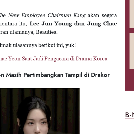
he New Employee Chairman Kang
akan segera
entara itu,
Lee Jun Young dan Jung Chae
ran utamanya, Beauties.
mak ulasannya berikut ini, yuk!
ae Yeon Saat Jadi Pengacara di Drama Korea
n Masih Pertimbangkan Tampil di Drakor
B