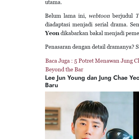
utama.
Belum lama ini,
webtoon
berjudul
T
diadaptasi menjadi serial drama. Sem
Yeon
dikabarkan bakal menjadi peme
Penasaran dengan detail dramanya? Si
Baca Juga :
5 Potret Menawan Jung Ch
Beyond the Bar
Lee Jun Young dan Jung Chae Yeo
Baru