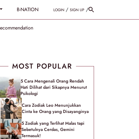
B-NATION
/
/
LOGIN
SIGN UP
Recommendation
MOST POPULAR
5 Cara Mengenali Orang Rendah
Hati Dilihat dari Sikapnya Menurut
Psikologi
Cara Zodiak Leo Menunjukkan
Cinta ke Orang yang Disayanginya
5 Zodiak yang Terlihat Malas tapi
Sebetulnya Cerdas, Gemini
Termasuk!