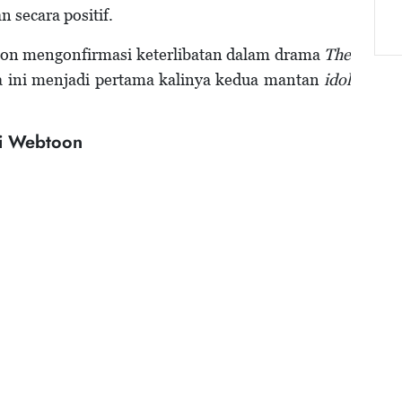
secara positif.
eon mengonfirmasi keterlibatan dalam drama
The
ini menjadi pertama kalinya kedua mantan
idol
ri Webtoon