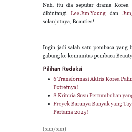
Nah, itu dia seputar drama Korea
dibintangi
Lee Jun Young
dan
Jun
selanjutnya, Beauties!
---
Ingin jadi salah satu pembaca yang 
gabung ke komunitas pembaca Beaut
Pilihan Redaksi
6 Transformasi Aktris Korea Palin
Potretnya!
8 Kriteria Susu Pertumbuhan yan
Proyek Barunya Banyak yang Tayan
Pertama 2025!
(sim/sim)