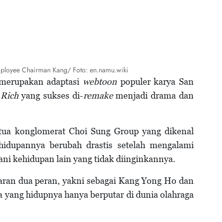
ployee Chairman Kang/ Foto: en.namu.wiki
merupakan adaptasi
webtoon
populer karya San
 Rich
yang sukses di-
remake
menjadi drama dan
tua konglomerat Choi Sung Group yang dikenal
hidupannya berubah drastis setelah mengalami
i kehidupan lain yang tidak diinginkannya.
aran dua peran, yakni sebagai Kang Yong Ho dan
yang hidupnya hanya berputar di dunia olahraga