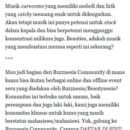
Musik
earworms
yang memiliki melodi dan lirik
yang
catchy
memang enak untuk didengarkan.
Akan tetapi musik ini punya potensi untuk
stuck
dalam kepala dan bisa berpotensi mengganggu
konsentrasi milikmu juga. Beauties, adakah musik
yang membuatmu merasa seperti ini sekarang?
***
Mau jadi bagian dari Buzznesia Community di mana
kamu bisa ikutan berbagai online dan offline event
seru yang diadakan oleh Buzznesia/Beautynesia?
Komunitas ini terbuka untuk umum, baik
perempuan dan juga laki-laki, kami juga memiliki
komunitas khusus untuk kamu yang masih
berstatus mahasiswa/mahasiswi. Yuk, gabung ke
Buzznesia Community. Caranya
DAFTAR DI SINI
!