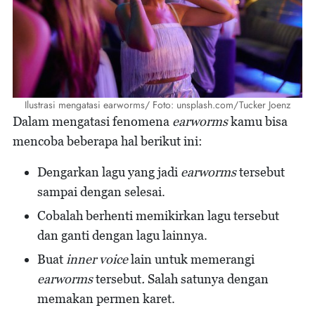
Ilustrasi mengatasi earworms/ Foto: unsplash.com/Tucker Joenz
Dalam mengatasi fenomena
earworms
kamu bisa
mencoba beberapa hal berikut ini:
Dengarkan lagu yang jadi
earworms
tersebut
sampai dengan selesai.
Cobalah berhenti memikirkan lagu tersebut
dan ganti dengan lagu lainnya.
Buat
inner voice
lain untuk memerangi
earworms
tersebut
.
Salah satunya dengan
memakan permen karet.