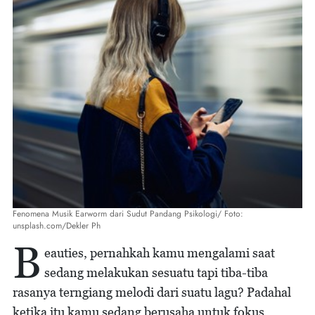
Fenomena Musik Earworm dari Sudut Pandang Psikologi/ Foto:
unsplash.com/Dekler Ph
B
eauties, pernahkah kamu mengalami saat
sedang melakukan sesuatu tapi tiba-tiba
rasanya terngiang melodi dari suatu lagu? Padahal
ketika itu kamu sedang berusaha untuk fokus