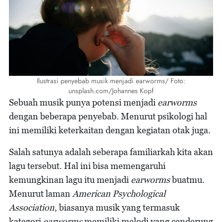
Ilustrasi penyebab musik menjadi earworms/ Foto:
unsplash.com/Johannes Kopf
Sebuah musik punya potensi menjadi
earworms
dengan beberapa penyebab. Menurut psikologi hal
ini memiliki keterkaitan dengan kegiatan otak juga.
Salah satunya adalah seberapa familiarkah kita akan
lagu tersebut. Hal ini bisa memengaruhi
kemungkinan lagu itu menjadi
earworms
buatmu.
Menurut laman
American Psychological
Association
, biasanya musik yang termasuk
kategori
earworms
memiliki melodi yang cenderung