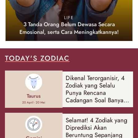
LIFE
3 Tanda Orang Belum Dewasa Secara
Emosional, serta Cara Meningkatkannya!
TODAY'S ZODIAC
Dikenal Terorganisir, 4
Zodiak yang Selalu
Punya Rencana
Taurus
Cadangan Soal Banyak
20 April - 20 Mei
Hal
Selamat! 4 Zodiak yang
Diprediksi Akan
Beruntung Sepanjang