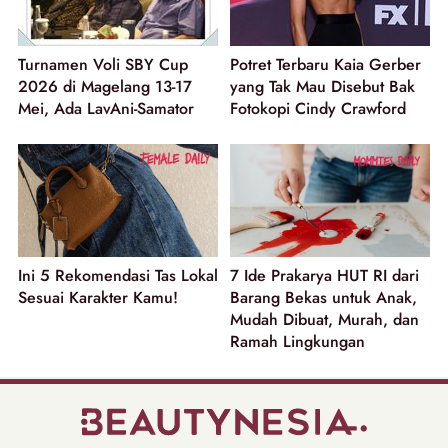
Turnamen Voli SBY Cup
Potret Terbaru Kaia Gerber
2026 di Magelang 13-17
yang Tak Mau Disebut Bak
Mei, Ada LavAni-Samator
Fotokopi Cindy Crawford
Ini 5 Rekomendasi Tas Lokal
7 Ide Prakarya HUT RI dari
Sesuai Karakter Kamu!
Barang Bekas untuk Anak,
Mudah Dibuat, Murah, dan
Ramah Lingkungan