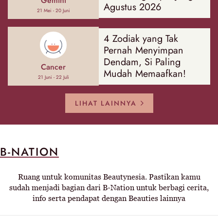
Gemini
Agustus 2026
21 Mei - 20 Juni
4 Zodiak yang Tak
Pernah Menyimpan
Dendam, Si Paling
Cancer
Mudah Memaafkan!
21 Juni - 22 Juli
LIHAT LAINNYA
B-NATION
Ruang untuk komunitas Beautynesia. Pastikan kamu
sudah menjadi bagian dari B-Nation untuk berbagi cerita,
info serta pendapat dengan Beauties lainnya