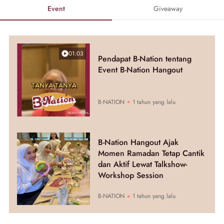
Event
Giveaway
01:03
Pendapat B-Nation tentang
Event B-Nation Hangout
B-NATION
1 tahun yang lalu
B-Nation Hangout Ajak
Momen Ramadan Tetap Cantik
dan Aktif Lewat Talkshow-
Workshop Session
B-NATION
1 tahun yang lalu