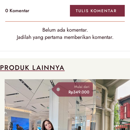
0
Komentar
TULIS
KOMENTAR
Belum ada
komentar
.
Jadilah yang pertama memberikan
komentar
.
PRODUK LAINNYA
Mulai dari
Rp349.000