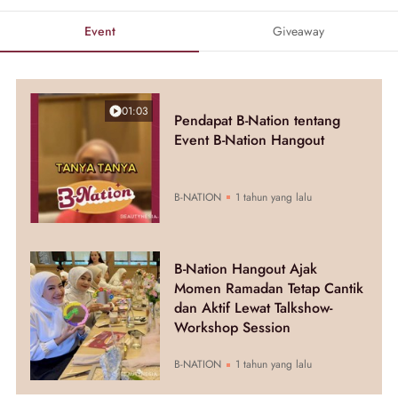
Event
Giveaway
01:03
Pendapat B-Nation tentang
Event B-Nation Hangout
B-NATION
1 tahun yang lalu
B-Nation Hangout Ajak
Momen Ramadan Tetap Cantik
dan Aktif Lewat Talkshow-
Workshop Session
B-NATION
1 tahun yang lalu