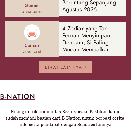
Beruntung Sepanjang
Gemini
Agustus 2026
21 Mei - 20 Juni
4 Zodiak yang Tak
Pernah Menyimpan
Dendam, Si Paling
Cancer
Mudah Memaafkan!
21 Juni - 22 Juli
LIHAT LAINNYA
B-NATION
Ruang untuk komunitas Beautynesia. Pastikan kamu
sudah menjadi bagian dari B-Nation untuk berbagi cerita,
info serta pendapat dengan Beauties lainnya