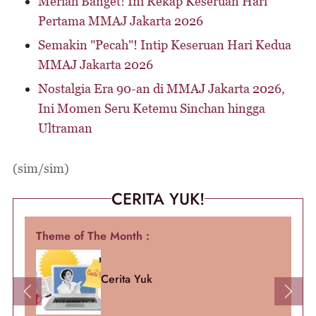
Meriah Banget! Ini Rekap Keseruan Hari
Pertama MMAJ Jakarta 2026
Semakin "Pecah"! Intip Keseruan Hari Kedua
MMAJ Jakarta 2026
Nostalgia Era 90-an di MMAJ Jakarta 2026,
Ini Momen Seru Ketemu Sinchan hingga
Ultraman
(sim/sim)
CERITA YUK!
Theme of The Month :
Cerita Yuk
Previous
Next