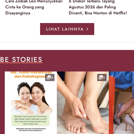
Cara Zodiak Leo Menunjukkan
6 Drakor Terbaru Tayang
Cinta ke Orang yang
Agustus 2026 dan Paling
Disayanginya
Dinanti, Bisa Nonton di Netflix!
LIHAT LAINNYA
BE STORIES
4
5