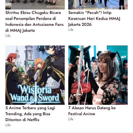
Shiritsu Ebisu Chugaku Bicara
Semakin "Pecah"! Intip
soal Penampilan Perdana di
Keseruan Hari Kedua MMAJ
Indonesia dan Antusiasme Fans
Jakarta 2026
Life
di MMAJ Jakarta
Life
5 Anime Terbaru yang Lagi
7 Alasan Harus Datang ke
Trending, Ada yang Bisa
Festival Anime
Life
Ditonton di Netflix
Life