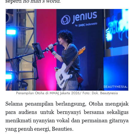
seperti
no man's
world
.
Penampilan Otoha di MMAJ Jakarta 2026/ Foto: Dok. Beautynesia
Selama penampilan berlangsung, Otoha mengajak
para audiens untuk bernyanyi bersama sekaligus
menikmati nyanyian vokal dan permainan gitarnya
yang penuh energi, Beauties.