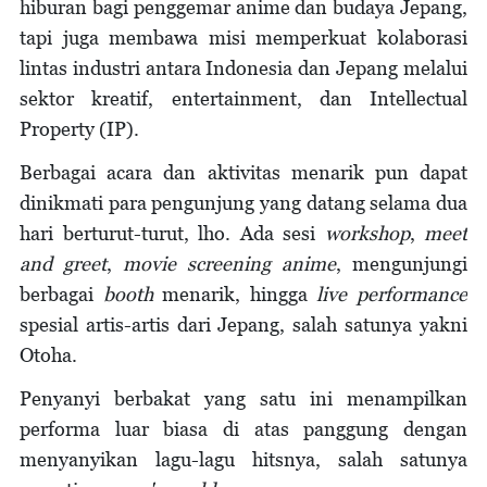
hiburan bagi penggemar anime dan budaya Jepang,
tapi juga membawa misi memperkuat kolaborasi
lintas industri antara Indonesia dan Jepang melalui
sektor kreatif, entertainment, dan Intellectual
Property (IP).
Berbagai acara dan aktivitas menarik pun dapat
dinikmati para pengunjung yang datang selama dua
hari berturut-turut, lho. Ada sesi
workshop
,
meet
and
greet
,
movie screening anime
, mengunjungi
berbagai
booth
menarik, hingga
live performance
spesial artis-artis dari Jepang, salah satunya yakni
Otoha.
Penyanyi berbakat yang satu ini menampilkan
performa luar biasa di atas panggung dengan
menyanyikan lagu-lagu hitsnya, salah satunya