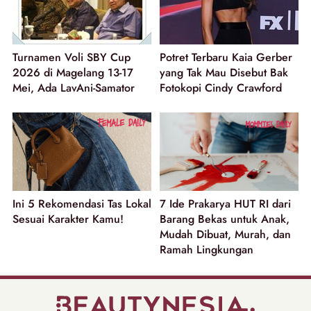
Turnamen Voli SBY Cup
Potret Terbaru Kaia Gerber
2026 di Magelang 13-17
yang Tak Mau Disebut Bak
Mei, Ada LavAni-Samator
Fotokopi Cindy Crawford
Ini 5 Rekomendasi Tas Lokal
7 Ide Prakarya HUT RI dari
Sesuai Karakter Kamu!
Barang Bekas untuk Anak,
Mudah Dibuat, Murah, dan
Ramah Lingkungan