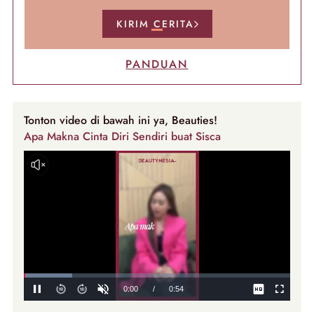
KIRIM CERITA
PANDUAN
Tonton video di bawah ini ya, Beauties!
Apa Makna Cinta Diri Sendiri buat Sisca