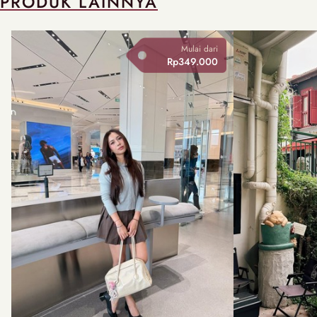
PRODUK LAINNYA
Mulai dari
Rp349.000