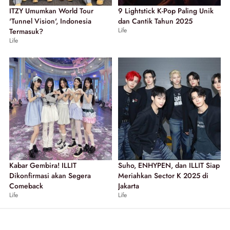
ITZY Umumkan World Tour
9 Lightstick K-Pop Paling Unik
'Tunnel Vision', Indonesia
dan Cantik Tahun 2025
Life
Termasuk?
Life
Kabar Gembira! ILLIT
Suho, ENHYPEN, dan ILLIT Siap
Dikonfirmasi akan Segera
Meriahkan Sector K 2025 di
Comeback
Jakarta
Life
Life