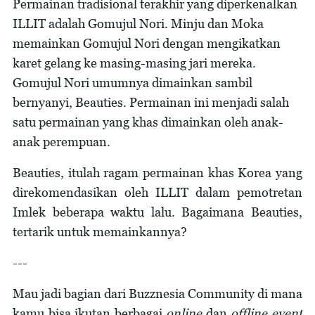
Permainan tradisional terakhir yang diperkenalkan
ILLIT adalah Gomujul Nori. Minju dan Moka
memainkan Gomujul Nori dengan mengikatkan
karet gelang ke masing-masing jari mereka.
Gomujul Nori umumnya dimainkan sambil
bernyanyi, Beauties. Permainan ini menjadi salah
satu permainan yang khas dimainkan oleh anak-
anak perempuan.
Beauties, itulah ragam permainan khas Korea yang
direkomendasikan oleh ILLIT dalam pemotretan
Imlek beberapa waktu lalu. Bagaimana Beauties,
tertarik untuk memainkannya?
---
Mau jadi bagian dari Buzznesia Community di mana
kamu bisa ikutan berbagai
online
dan
offline event