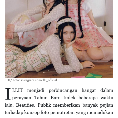
ILLIT/ Foto: instagram.com/illit_official
I
LLIT menjadi perbincangan hangat dalam
perayaan Tahun Baru Imlek beberapa waktu
lalu, Beauties. Publik memberikan banyak pujian
terhadap konsep foto pemotretan yang memadukan