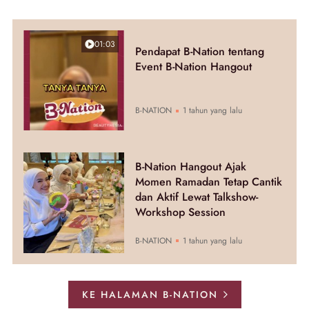
01:03
Pendapat B-Nation tentang
Event B-Nation Hangout
B-NATION
1 tahun yang lalu
B-Nation Hangout Ajak
Momen Ramadan Tetap Cantik
dan Aktif Lewat Talkshow-
Workshop Session
B-NATION
1 tahun yang lalu
KE HALAMAN B-NATION