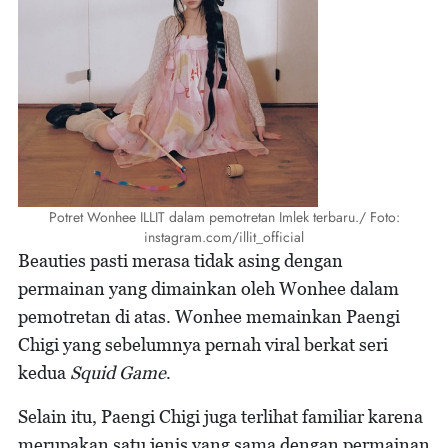
Potret Wonhee ILLIT dalam pemotretan Imlek terbaru./ Foto:
instagram.com/illit_official
Beauties pasti merasa tidak asing dengan
permainan yang dimainkan oleh Wonhee dalam
pemotretan di atas. Wonhee memainkan Paengi
Chigi yang sebelumnya pernah viral berkat seri
kedua
Squid Game
.
Selain itu, Paengi Chigi juga terlihat familiar karena
merupakan satu jenis yang sama dengan permainan