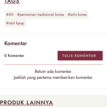
TAGS
#illit
#permainan tradisional korea
#artis korea
#idol kpop
Komentar
0
Komentar
TULIS
KOMENTAR
Belum ada
komentar
.
Jadilah yang pertama memberikan
komentar
.
PRODUK LAINNYA