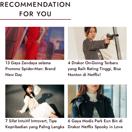
RECOMMENDATION
FOR YOU
13 Gaya Zendaya selama
4 Drakor On-Going Terbaru
Prommo Spider-Man: Brand
yang Raih Rating Tinggi, Bisa
New Day
Nonton di Netflix!
7 Sifat Intuitif Introvert, Tipe
6 Gaya Modis Park Eun Bin di
Kepribadian yang Paling Langka
Drakor Netflix Spooky in Love