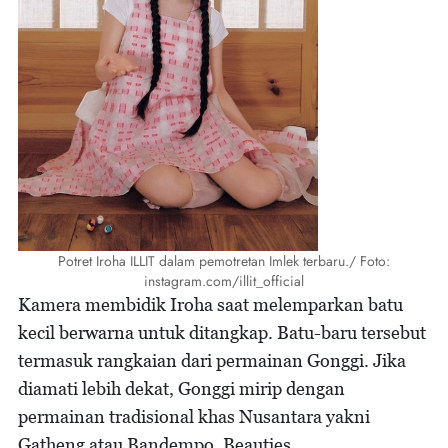
Potret Iroha ILLIT dalam pemotretan Imlek terbaru./ Foto:
instagram.com/illit_official
Kamera membidik Iroha saat melemparkan batu
kecil berwarna untuk ditangkap. Batu-baru tersebut
termasuk rangkaian dari permainan Gonggi. Jika
diamati lebih dekat, Gonggi mirip dengan
permainan tradisional khas Nusantara yakni
Gatheng atau Bandempo, Beauties.