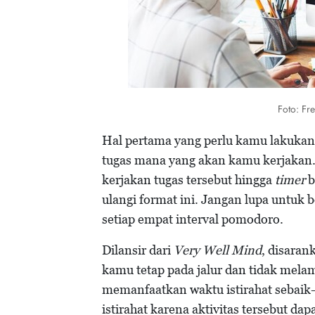
Foto: Fr
Hal pertama yang perlu kamu lakukan
tugas mana yang akan kamu kerjakan. 
kerjakan tugas tersebut hingga
timer
b
ulangi format ini. Jangan lupa untuk b
setiap empat interval pomodoro.
Dilansir dari
Very Well Mind
, disara
kamu tetap pada jalur dan tidak mela
memanfaatkan waktu istirahat sebaik
istirahat karena aktivitas tersebut d