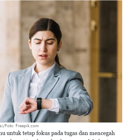
asi/Foto: Freepik.com
 untuk tetap fokus pada tugas dan mencegah