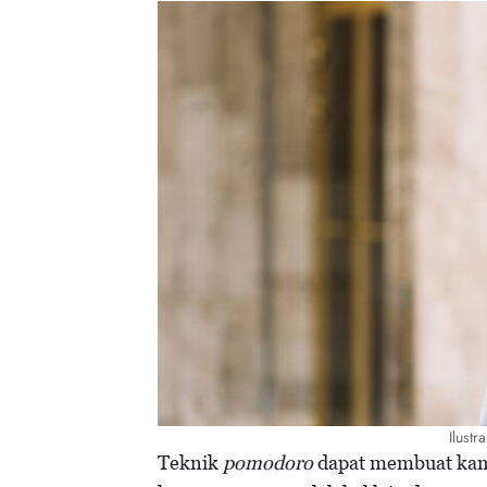
Ilustr
Teknik
pomodoro
dapat membuat kamu