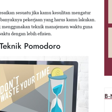
esaikan sesuatu jika kamu kesulitan mengatur
 banyaknya pekerjaan yang harus kamu lakukan.
uk menggunakan teknik manajemen waktu guna
tu dengan lebih efisien.
 Teknik Pomodoro
B