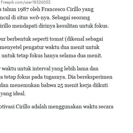
o: Freepik.com/user18526052
tahun 1987 oleh Francesco Cirillo yang
cul di situs
web
-nya. Sebagai seorang
irillo mendapati dirinya kesulitan untuk fokus.
r berbentuk seperti tomat (dikenal sebagai
 menyetel pengatur waktu dua menit untuk
a untuk tetap fokus hanya selama dua menit.
r waktu untuk interval yang lebih lama dan
 tetap fokus pada tugasnya. Dia bereksperimen
a dan menemukan bahwa 25 menit kerja diikuti
 yang ideal.
ivasi Cirillo adalah menggunakan waktu secara