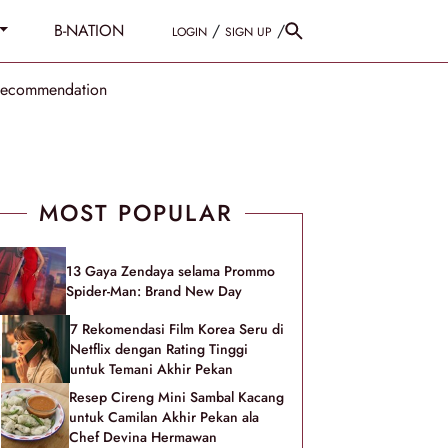
B-NATION
/
/
LOGIN
SIGN UP
Recommendation
MOST POPULAR
13 Gaya Zendaya selama Prommo
Spider-Man: Brand New Day
7 Rekomendasi Film Korea Seru di
Netflix dengan Rating Tinggi
untuk Temani Akhir Pekan
Resep Cireng Mini Sambal Kacang
untuk Camilan Akhir Pekan ala
Chef Devina Hermawan