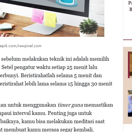
P
B
eepik.com/rawpixel.com
 sebelum melakukan teknik ini adalah memilih
Setel pengatur waktu setiap 25 menit lalu
erbunyi. Beristirahatlah selama 5 menit dan
eristirahat lebih lama selama 15 hingga 30 menit
nkan untuk menggunakan
timer guna
memastikan
mpaui interval kamu. Penting juga untuk
-baiknya, kamu bisa melakukan meditasi saat
apat membuat kamu merasa segar kembali.