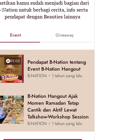
astikan kamu sudah menjadi bagian dari
-Nation untuk berbagi cerita, info serta
pendapat dengan Beauties lainnya
Event
Giveaway
01:03
Pendapat B-Nation tentang
Event B-Nation Hangout
B-NATION
1 tahun yang lalu
B-Nation Hangout Ajak
Momen Ramadan Tetap
Cantik dan Aktif Lewat
Talkshow-Workshop Session
B-NATION
1 tahun yang lalu