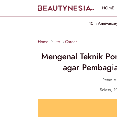
HOME
10th Anniversar
Home
Life
Career
Mengenal Teknik P
agar Pembagian
Retno A
Selasa, 