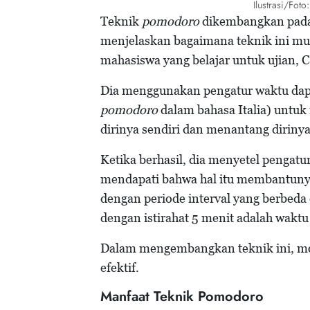
Ilustrasi/Fot
Teknik
pomodoro
dikembangkan pada 
menjelaskan bagaimana teknik ini mun
mahasiswa yang belajar untuk ujian, C
Dia menggunakan pengatur waktu dapu
pomodoro
dalam bahasa Italia) untuk
dirinya sendiri dan menantang diriny
Ketika berhasil, dia menyetel pengatu
mendapati bahwa hal itu membantunya
dengan periode interval yang berbed
dengan istirahat 5 menit adalah waktu
Dalam mengembangkan teknik ini, mot
efektif.
Manfaat Teknik Pomodoro