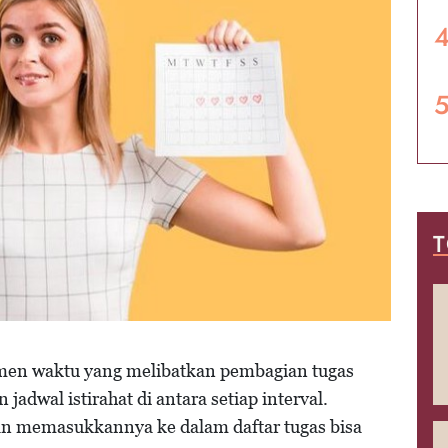
T
men waktu yang melibatkan pembagian tugas
jadwal istirahat di antara setiap interval.
an memasukkannya ke dalam daftar tugas bisa