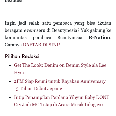
Beauties!
---
Ingin jadi salah satu pembaca yang bisa ikutan
beragam
event
seru di Beautynesia? Yuk gabung ke
komunitas pembaca Beautynesia
B-Nation
.
Caranya
DAFTAR DI SINI!
Pilihan Redaksi
Get The Look: Denim on Denim Style ala Lee
Hyeri
2PM Siap Reuni untuk Rayakan Anniversary
15 Tahun Debut Jepang
Intip Penampilan Perdana Yihyun Baby DONT
Cry Jadi MC Tetap di Acara Musik Inkigayo