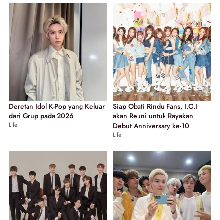
Deretan Idol K-Pop yang Keluar
Siap Obati Rindu Fans, I.O.I
dari Grup pada 2026
akan Reuni untuk Rayakan
Life
Debut Anniversary ke-10
Life