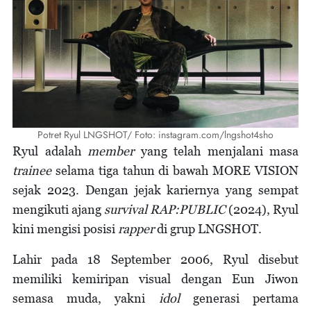
Potret Ryul LNGSHOT/ Foto: instagram.com/lngshot4sho
Ryul adalah
member
yang telah menjalani masa
trainee
selama tiga tahun di bawah MORE VISION
sejak 2023. Dengan jejak kariernya yang sempat
mengikuti ajang
survival RAP:PUBLIC
(2024), Ryul
kini mengisi posisi
rapper
di grup LNGSHOT.
Lahir pada 18 September 2006, Ryul disebut
memiliki kemiripan visual dengan Eun Jiwon
semasa muda, yakni
idol
generasi pertama