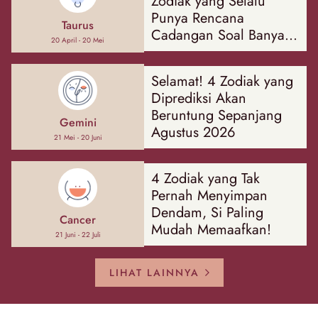
Zodiak yang Selalu
Punya Rencana
Taurus
Cadangan Soal Banyak
20 April - 20 Mei
Hal
Selamat! 4 Zodiak yang
Diprediksi Akan
Beruntung Sepanjang
Gemini
Agustus 2026
21 Mei - 20 Juni
4 Zodiak yang Tak
Pernah Menyimpan
Dendam, Si Paling
Cancer
Mudah Memaafkan!
21 Juni - 22 Juli
LIHAT LAINNYA