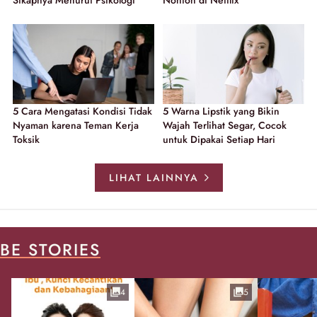
Sikapnya Menurut Psikologi
Nonton di Netflix
5 Cara Mengatasi Kondisi Tidak
5 Warna Lipstik yang Bikin
Nyaman karena Teman Kerja
Wajah Terlihat Segar, Cocok
Toksik
untuk Dipakai Setiap Hari
LIHAT LAINNYA
BE STORIES
4
5