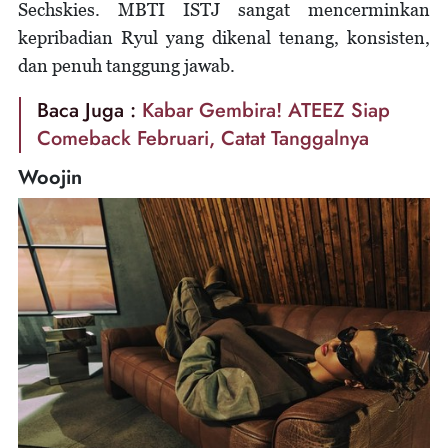
Sechskies. MBTI ISTJ sangat mencerminkan
kepribadian Ryul yang dikenal tenang, konsisten,
dan penuh tanggung jawab.
Baca Juga :
Kabar Gembira! ATEEZ Siap
Comeback Februari, Catat Tanggalnya
Woojin