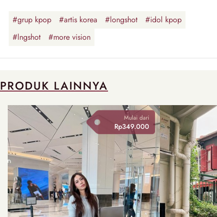
#grup kpop
#artis korea
#longshot
#idol kpop
#lngshot
#more vision
PRODUK LAINNYA
Mulai dari
Rp349.000