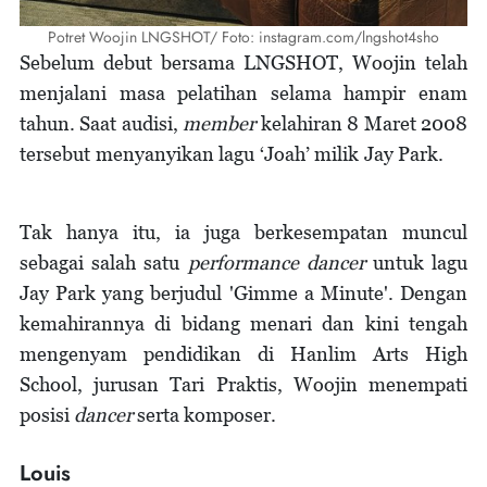
Potret Woojin LNGSHOT/ Foto: instagram.com/lngshot4sho
Sebelum debut bersama LNGSHOT, Woojin telah
menjalani masa pelatihan selama hampir enam
tahun. Saat audisi,
member
kelahiran 8 Maret 2008
tersebut menyanyikan lagu ‘Joah’ milik Jay Park.
Tak hanya itu, ia juga berkesempatan muncul
sebagai salah satu
performance dancer
untuk lagu
Jay Park yang berjudul 'Gimme a Minute'. Dengan
kemahirannya di bidang menari dan kini tengah
mengenyam pendidikan di Hanlim Arts High
School, jurusan Tari Praktis, Woojin menempati
posisi
dancer
serta komposer.
Louis