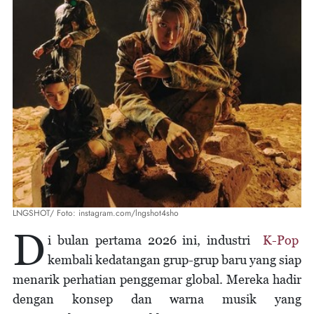
LNGSHOT/ Foto: instagram.com/lngshot4sho
D
i bulan pertama 2026 ini, industri
K-Pop
kembali kedatangan grup-grup baru yang siap
menarik perhatian penggemar global. Mereka hadir
dengan konsep dan warna musik yang