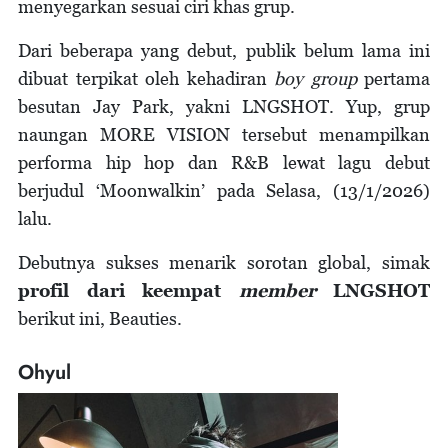
menyegarkan sesuai ciri khas grup.
Dari beberapa yang debut, publik belum lama ini
dibuat terpikat oleh kehadiran
boy group
pertama
besutan Jay Park, yakni LNGSHOT. Yup, grup
naungan MORE VISION tersebut menampilkan
performa hip hop dan R&B lewat lagu debut
berjudul ‘Moonwalkin’ pada Selasa, (13/1/2026)
lalu.
Debutnya sukses menarik sorotan global, simak
profil dari keempat
member
LNGSHOT
berikut ini, Beauties.
Ohyul