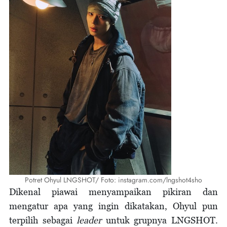
Potret Ohyul LNGSHOT/ Foto: instagram.com/lngshot4sho
Dikenal piawai menyampaikan pikiran dan
mengatur apa yang ingin dikatakan, Ohyul pun
terpilih sebagai
leader
untuk grupnya LNGSHOT.