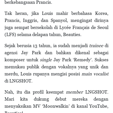
berkebangsaan Prancis.
Tak heran, jika Louis mahir berbahasa Korea,
Prancis, Inggris, dan Spanyol, mengingat dirinya
juga sempat bersekolah di Lycée Français de Seoul
(LFS) selama delapan tahun, Beauties.
Sejak berusia 13 tahun, ia sudah menjadi
trainee
di
agensi Jay Park dan bahkan dikenal sebagai
komposer untuk
single
Jay Park ‘Remedy’. Sukses
memukau publik dengan vokalnya yang unik dan
merdu, Louis rupanya mengisi posisi
main vocalist
di LNGSHOT.
Nah, itu dia profil keempat
member
LNGSHOT.
Mari kita dukung debut mereka dengan
menyaksikan MV ‘Moonwalkin’ di kanal YouTube,