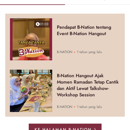
01:03
Pendapat B-Nation tentang
Event B-Nation Hangout
B-NATION
1 tahun yang lalu
B-Nation Hangout Ajak
Momen Ramadan Tetap Cantik
dan Aktif Lewat Talkshow-
Workshop Session
B-NATION
1 tahun yang lalu
KE HALAMAN B-NATION