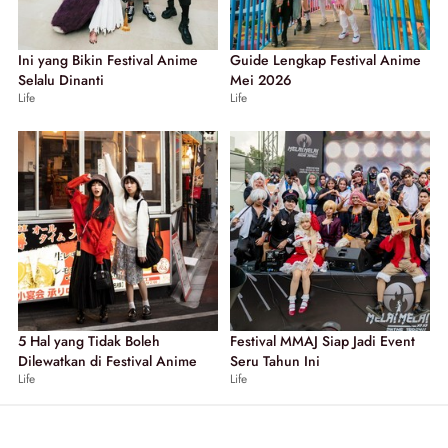
Ini yang Bikin Festival Anime
Guide Lengkap Festival Anime
Selalu Dinanti
Mei 2026
Life
Life
5 Hal yang Tidak Boleh
Festival MMAJ Siap Jadi Event
Dilewatkan di Festival Anime
Seru Tahun Ini
Life
Life