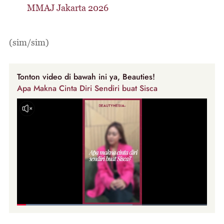
MMAJ Jakarta 2026
(sim/sim)
Tonton video di bawah ini ya, Beauties!
Apa Makna Cinta Diri Sendiri buat Sisca