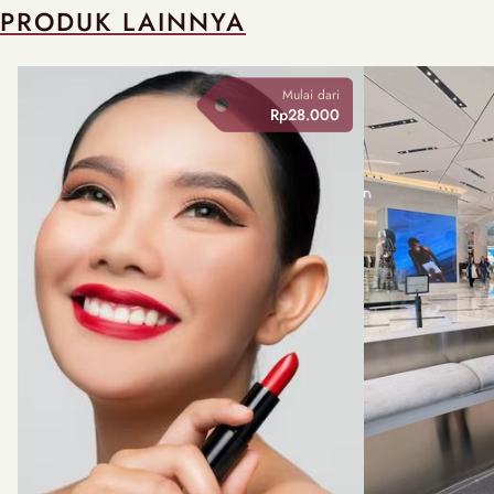
PRODUK LAINNYA
Mulai dari
Rp28.000