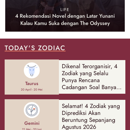
LIFE
4 Rekomendasi Novel dengan Latar Yunani
Kalau Kamu Suka dengan The Odyssey
TODAY'S ZODIAC
Dikenal Terorganisir, 4
Zodiak yang Selalu
Punya Rencana
Taurus
Cadangan Soal Banyak
20 April - 20 Mei
Hal
Selamat! 4 Zodiak yang
Diprediksi Akan
Beruntung Sepanjang
Gemini
Agustus 2026
21 Mei - 20 Juni