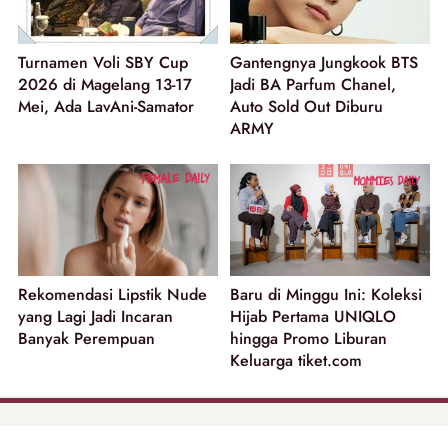
Turnamen Voli SBY Cup
Gantengnya Jungkook BTS
2026 di Magelang 13-17
Jadi BA Parfum Chanel,
Mei, Ada LavAni-Samator
Auto Sold Out Diburu
ARMY
Rekomendasi Lipstik Nude
Baru di Minggu Ini: Koleksi
yang Lagi Jadi Incaran
Hijab Pertama UNIQLO
Banyak Perempuan
hingga Promo Liburan
Keluarga tiket.com