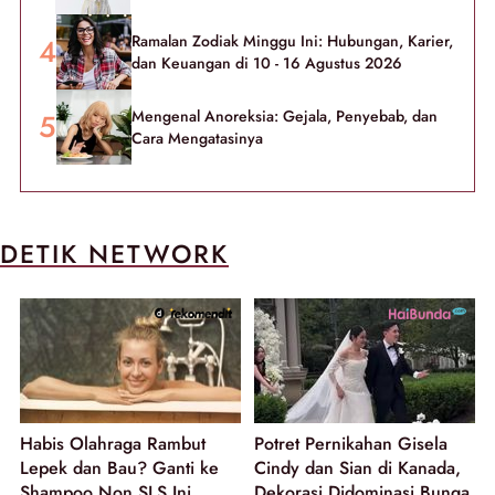
Ramalan Zodiak Minggu Ini: Hubungan, Karier,
dan Keuangan di 10 - 16 Agustus 2026
Mengenal Anoreksia: Gejala, Penyebab, dan
Cara Mengatasinya
DETIK NETWORK
Habis Olahraga Rambut
Potret Pernikahan Gisela
Lepek dan Bau? Ganti ke
Cindy dan Sian di Kanada,
Shampoo Non SLS Ini
Dekorasi Didominasi Bunga