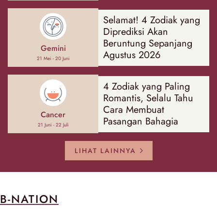
Hal
Selamat! 4 Zodiak yang
Diprediksi Akan
Beruntung Sepanjang
Gemini
Agustus 2026
21 Mei - 20 Juni
4 Zodiak yang Paling
Romantis, Selalu Tahu
Cara Membuat
Cancer
Pasangan Bahagia
21 Juni - 22 Juli
LIHAT LAINNYA
B-NATION