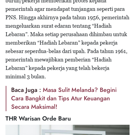
buruh/pekerja memberikan protes kepada
pemerintah agar mendapat tunjangan seperti para
PNS. Hingga akhirnya pada tahun 1956, pemerintah
mengeluarkan surat edaran tentang “Hadiah
Lebaran”. Maka setiap perusahaan dihimbau untuk
memberikan “Hadiah Lebaran” kepada pekerja
sebesar seperdua-belas dari upah. Pada tahun 1961,
pemerintah mewajibkan pemberian “Hadiah
Lebaran” kepada pekerja yang telah bekerja
minimal 3 bulan.
Baca Juga :
Masa Sulit Melanda? Begini
Cara Bangkit dan Tips Atur Keuangan
Secara Maksimal!
THR Warisan Orde Baru