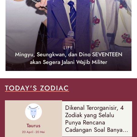
LIFE
Mingyu, Seungkwan, dan Dino SEVENTEEN
akan Segera Jalani Wajib Militer
TODAY'S ZODIAC
Dikenal Terorganisir, 4
Zodiak yang Selalu
Punya Rencana
Taurus
Cadangan Soal Banyak
20 April - 20 Mei