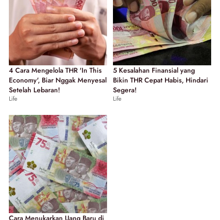
4 Cara Mengelola THR 'In This
5 Kesalahan Finansial yang
Economy', Biar Nggak Menyesal
Bikin THR Cepat Habis, Hindari
Setelah Lebaran!
Segera!
Life
Life
Cara Menukarkan Uang Baru di