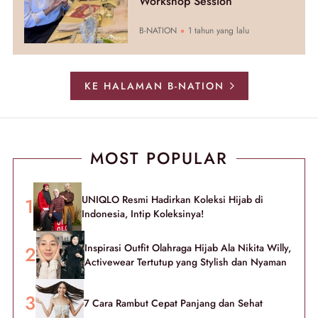
Workshop Session
B-NATION
1 tahun yang lalu
KE HALAMAN B-NATION
MOST POPULAR
UNIQLO Resmi Hadirkan Koleksi Hijab di
Indonesia, Intip Koleksinya!
Inspirasi Outfit Olahraga Hijab Ala Nikita Willy,
Activewear Tertutup yang Stylish dan Nyaman
7 Cara Rambut Cepat Panjang dan Sehat