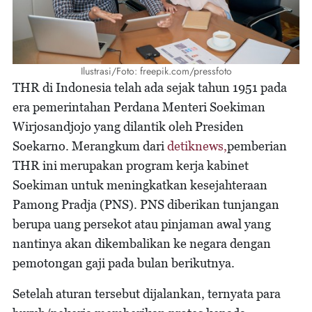
Ilustrasi/Foto: freepik.com/pressfoto
THR di Indonesia telah ada sejak tahun 1951 pada
era pemerintahan Perdana Menteri Soekiman
Wirjosandjojo yang dilantik oleh Presiden
Soekarno. Merangkum dari
detiknews,
pemberian
THR ini merupakan program kerja kabinet
Soekiman untuk meningkatkan kesejahteraan
Pamong Pradja (PNS). PNS diberikan tunjangan
berupa uang persekot atau pinjaman awal yang
nantinya akan dikembalikan ke negara dengan
pemotongan gaji pada bulan berikutnya.
Setelah aturan tersebut dijalankan, ternyata para