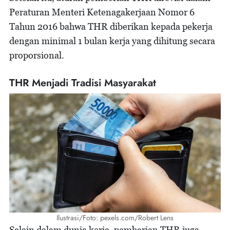
Peraturan Menteri Ketenagakerjaan Nomor 6
Tahun 2016 bahwa THR diberikan kepada pekerja
dengan minimal 1 bulan kerja yang dihitung secara
proporsional.
THR Menjadi Tradisi Masyarakat
Ilustrasi/Foto: pexels.com/Robert Lens
Selain dalam dunia kerja, pemberian THR juga