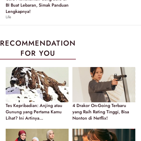
BI Buat Lebaran, Simak Panduan
Lengkapnya!
Life
RECOMMENDATION
FOR YOU
Tes Kepribadian: Anjing atau
4 Drakor On-Going Terbaru
Gunung yang Pertama Kamu
yang Raih Rating Tinggi, Bisa
Lihat? Ini Artinya...
Nonton di Netflix!