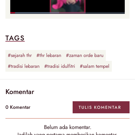
TAGS
#sejarah thr
#thr lebaran
#zaman orde baru
#tradisi lebaran
#tradisi idulfitri
#salam tempel
Komentar
0 Komentar
TULIS KOMENTAR
Belum ada komentar.
Jadilah yang pertama memberikan komentar.