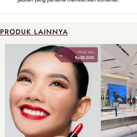
PRODUK LAINNYA
Mulai dari
Rp28.000