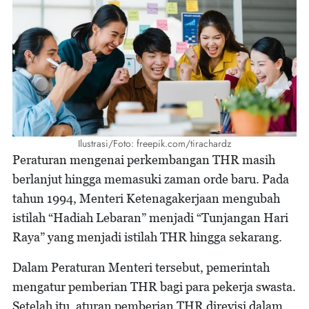
Ilustrasi/Foto: freepik.com/tirachardz
Peraturan mengenai perkembangan THR masih
berlanjut hingga memasuki zaman orde baru. Pada
tahun 1994, Menteri Ketenagakerjaan mengubah
istilah “Hadiah Lebaran” menjadi “Tunjangan Hari
Raya” yang menjadi istilah THR hingga sekarang.
Dalam Peraturan Menteri tersebut, pemerintah
mengatur pemberian THR bagi para pekerja swasta.
Setelah itu, aturan pemberian THR direvisi dalam