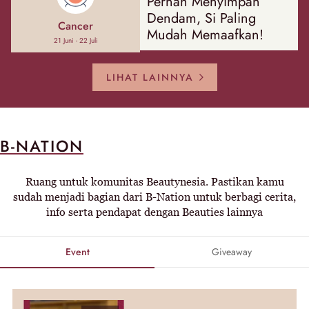
Pernah Menyimpan
Dendam, Si Paling
Cancer
Mudah Memaafkan!
21 Juni - 22 Juli
LIHAT LAINNYA
B-NATION
Ruang untuk komunitas Beautynesia. Pastikan kamu
sudah menjadi bagian dari B-Nation untuk berbagi cerita,
info serta pendapat dengan Beauties lainnya
Event
Giveaway