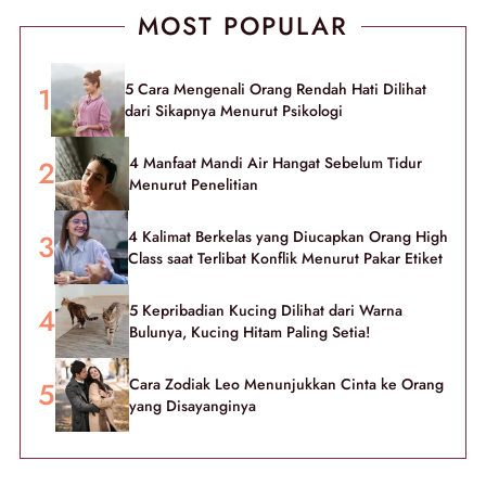
MOST POPULAR
5 Cara Mengenali Orang Rendah Hati Dilihat
dari Sikapnya Menurut Psikologi
4 Manfaat Mandi Air Hangat Sebelum Tidur
Menurut Penelitian
4 Kalimat Berkelas yang Diucapkan Orang High
Class saat Terlibat Konflik Menurut Pakar Etiket
5 Kepribadian Kucing Dilihat dari Warna
Bulunya, Kucing Hitam Paling Setia!
Cara Zodiak Leo Menunjukkan Cinta ke Orang
yang Disayanginya