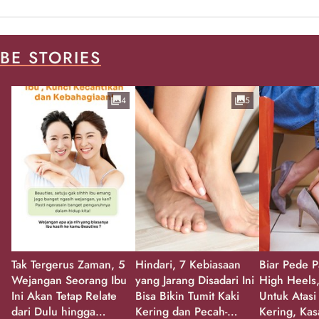
BE STORIES
4
5
Tak Tergerus Zaman, 5
Hindari, 7 Kebiasaan
Biar Pede P
Wejangan Seorang Ibu
yang Jarang Disadari Ini
High Heels,
Ini Akan Tetap Relate
Bisa Bikin Tumit Kaki
Untuk Atasi
dari Dulu hingga
Kering dan Pecah-
Kering, Kas