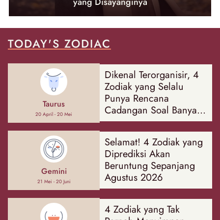
yang Disayanginya
TODAY'S ZODIAC
Dikenal Terorganisir, 4
Zodiak yang Selalu
Punya Rencana
Taurus
Cadangan Soal Banyak
20 April - 20 Mei
Hal
Selamat! 4 Zodiak yang
Diprediksi Akan
Beruntung Sepanjang
Gemini
Agustus 2026
21 Mei - 20 Juni
4 Zodiak yang Tak