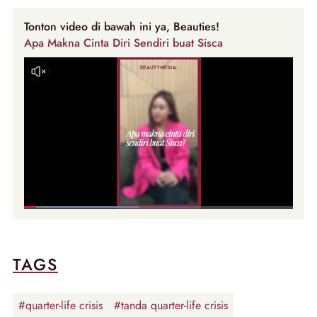
Tonton video di bawah ini ya, Beauties!
Apa Makna Cinta Diri Sendiri buat Sisca
TAGS
#quarter-life crisis
#tanda quarter-life crisis