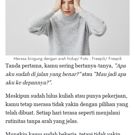
Merasa bingung dengan arah hidup/ Foto : Freepik/ Freepik
Tanda pertama, kamu sering bertanya-tanya,
"Apa
aku sudah di jalan yang benar?"
atau
"Mau jadi apa
aku ke depannya?".
Meskipun sudah lulus kuliah atau punya pekerjaan,
kamu tetap merasa tidak yakin dengan pilihan yang
telah dibuat. Setiap hari terasa seperti menjalani
rutinitas tanpa arah yang jelas.
Mungkin kamu sudah bekerja, tetapi tidak yakin