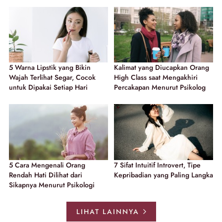
5 Warna Lipstik yang Bikin
Kalimat yang Diucapkan Orang
Wajah Terlihat Segar, Cocok
High Class saat Mengakhiri
untuk Dipakai Setiap Hari
Percakapan Menurut Psikolog
5 Cara Mengenali Orang
7 Sifat Intuitif Introvert, Tipe
Rendah Hati Dilihat dari
Kepribadian yang Paling Langka
Sikapnya Menurut Psikologi
LIHAT LAINNYA