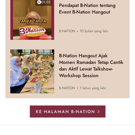
01:03
Pendapat B-Nation tentang
Event B-Nation Hangout
B-NATION
10 bulan yang lalu
B-Nation Hangout Ajak
Momen Ramadan Tetap Cantik
dan Aktif Lewat Talkshow-
Workshop Session
B-NATION
1 tahun yang lalu
KE HALAMAN B-NATION