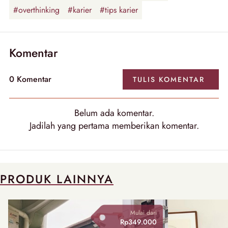
#overthinking
#karier
#tips karier
Komentar
0
Komentar
TULIS
KOMENTAR
Belum ada
komentar
.
Jadilah yang pertama memberikan
komentar
.
PRODUK LAINNYA
Mulai dari
Rp349.000