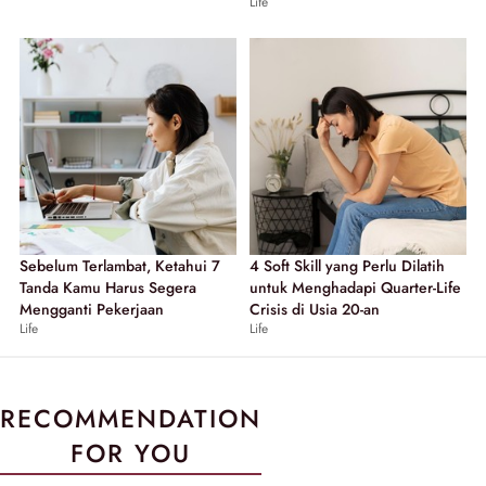
Life
Sebelum Terlambat, Ketahui 7
4 Soft Skill yang Perlu Dilatih
Tanda Kamu Harus Segera
untuk Menghadapi Quarter-Life
Mengganti Pekerjaan
Crisis di Usia 20-an
Life
Life
RECOMMENDATION
FOR YOU