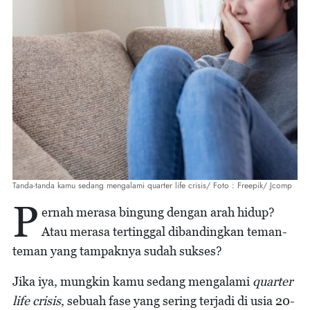
Tanda-tanda kamu sedang mengalami quarter life crisis/ Foto : Freepik/ Jcomp
P
ernah merasa bingung dengan arah hidup?
Atau merasa tertinggal dibandingkan teman-
teman yang tampaknya sudah sukses?
Jika iya, mungkin kamu sedang mengalami
quarter
life crisis
, sebuah fase yang sering terjadi di usia 20-