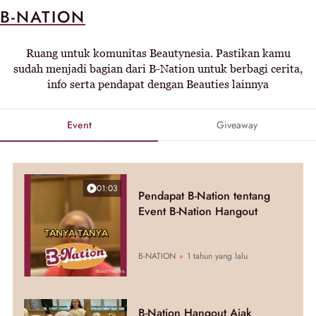
B-NATION
Ruang untuk komunitas Beautynesia. Pastikan kamu
sudah menjadi bagian dari B-Nation untuk berbagi cerita,
info serta pendapat dengan Beauties lainnya
Event
Giveaway
01:03
Pendapat B-Nation tentang
Event B-Nation Hangout
B-NATION
1 tahun yang lalu
B-Nation Hangout Ajak