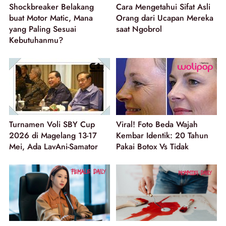
Shockbreaker Belakang
Cara Mengetahui Sifat Asli
buat Motor Matic, Mana
Orang dari Ucapan Mereka
yang Paling Sesuai
saat Ngobrol
Kebutuhanmu?
Turnamen Voli SBY Cup
Viral! Foto Beda Wajah
2026 di Magelang 13-17
Kembar Identik: 20 Tahun
Mei, Ada LavAni-Samator
Pakai Botox Vs Tidak