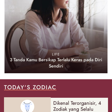
LIFE
3 Tanda Kamu Bersikap Terlalu Keras pada Diri
Sendiri
TODAY'S ZODIAC
Dikenal Terorganisir, 4
Zodiak yang Selalu