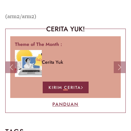
(arm2/arm2)
CERITA YUK!
Theme of The Month :
Cerita Yuk
Previous
Next
KIRIM CERITA
PANDUAN