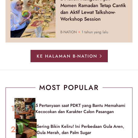
Momen Ramadan Tetap Cantik
dan Aktif Lewat Talkshow-
Workshop Session
B-NATION
1 tahun yang lalu
KE HALAMAN B-NATION
MOST POPULAR
5 Pertanyaan saat PDKT yang Bantu Memahami
Kecocokan dan Karakter Calon Pasangan
Sering Bikin Keliru! Ini Perbedaan Gula Aren,
Gula Merah, dan Palm Sugar