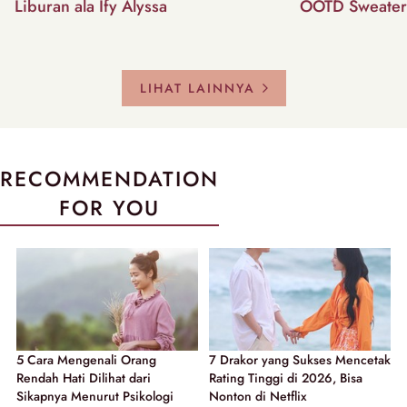
Liburan ala Ify Alyssa
OOTD Sweater
LIHAT LAINNYA
RECOMMENDATION
FOR YOU
5 Cara Mengenali Orang
7 Drakor yang Sukses Mencetak
Rendah Hati Dilihat dari
Rating Tinggi di 2026, Bisa
Sikapnya Menurut Psikologi
Nonton di Netflix