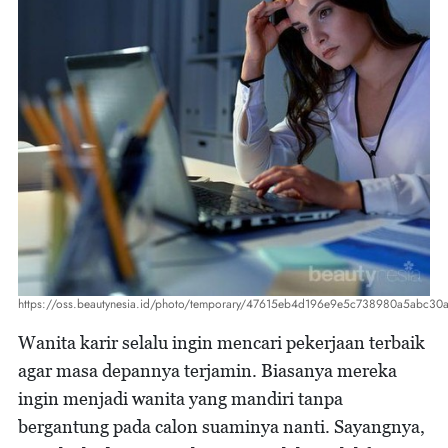
https://oss.beautynesia.id/photo/temporary/47615eb4d196e9e5c738980a5abc30a
Wanita karir selalu ingin mencari pekerjaan terbaik
agar masa depannya terjamin. Biasanya mereka
ingin menjadi wanita yang mandiri tanpa
bergantung pada calon suaminya nanti. Sayangnya,