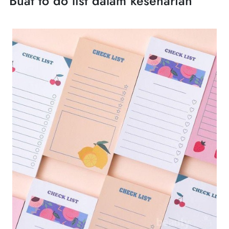
Buat to do list dalam keseharian