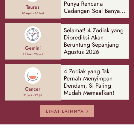
Punya Rencana
Taurus
Cadangan Soal Banyak
20 April - 20 Mei
Hal
Selamat! 4 Zodiak yang
Diprediksi Akan
Beruntung Sepanjang
Gemini
Agustus 2026
21 Mei - 20 Juni
4 Zodiak yang Tak
Pernah Menyimpan
Dendam, Si Paling
Cancer
Mudah Memaafkan!
21 Juni - 22 Juli
LIHAT LAINNYA