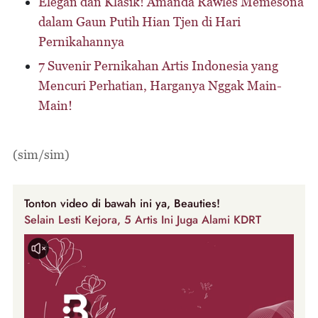
Elegan dan Klasik! Amanda Rawles Memesona
dalam Gaun Putih Hian Tjen di Hari
Pernikahannya
7 Suvenir Pernikahan Artis Indonesia yang
Mencuri Perhatian, Harganya Nggak Main-
Main!
(sim/sim)
Tonton video di bawah ini ya, Beauties!
Selain Lesti Kejora, 5 Artis Ini Juga Alami KDRT