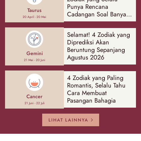
Punya Rencana
Taurus
Cadangan Soal Banyak
20 April - 20 Mei
Hal
Selamat! 4 Zodiak yang
Diprediksi Akan
Beruntung Sepanjang
Gemini
Agustus 2026
21 Mei - 20 Juni
4 Zodiak yang Paling
Romantis, Selalu Tahu
Cara Membuat
Cancer
Pasangan Bahagia
21 Juni - 22 Juli
LIHAT LAINNYA