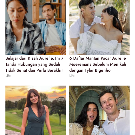
Belajar dari Kisah Aurelie, Ini 7
6 Daftar Mantan Pacar Aurelie
Tanda Hubungan yang Sudah
Moeremans Sebelum Menikah
Tidak Sehat dan Perlu Berakhir
dengan Tyler Bigenho
Life
Life