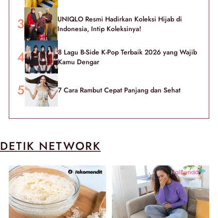
UNIQLO Resmi Hadirkan Koleksi Hijab di
Indonesia, Intip Koleksinya!
8 Lagu B-Side K-Pop Terbaik 2026 yang Wajib
Kamu Dengar
7 Cara Rambut Cepat Panjang dan Sehat
DETIK NETWORK