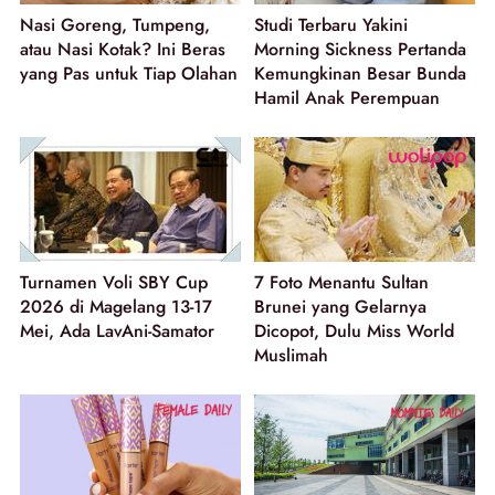
Nasi Goreng, Tumpeng,
Studi Terbaru Yakini
atau Nasi Kotak? Ini Beras
Morning Sickness Pertanda
yang Pas untuk Tiap Olahan
Kemungkinan Besar Bunda
Hamil Anak Perempuan
Turnamen Voli SBY Cup
7 Foto Menantu Sultan
2026 di Magelang 13-17
Brunei yang Gelarnya
Mei, Ada LavAni-Samator
Dicopot, Dulu Miss World
Muslimah