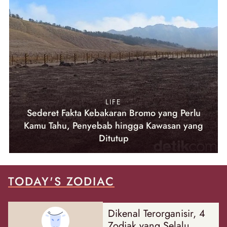
LIFE
Sederet Fakta Kebakaran Bromo yang Perlu
Kamu Tahu, Penyebab hingga Kawasan yang
Ditutup
TODAY'S ZODIAC
Dikenal Terorganisir, 4
Zodiak yang Selalu