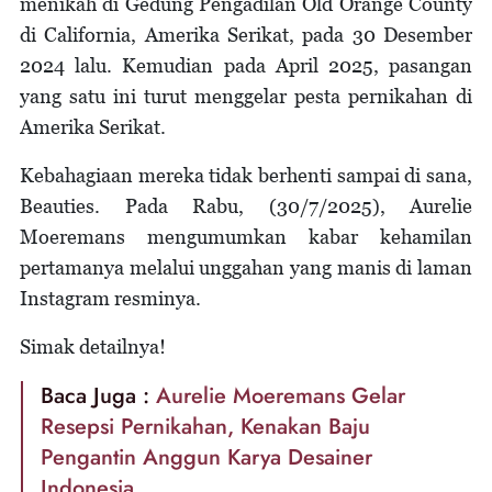
menikah di Gedung Pengadilan Old Orange County
di California, Amerika Serikat, pada 30 Desember
2024 lalu. Kemudian pada April 2025, pasangan
yang satu ini turut menggelar pesta pernikahan di
Amerika Serikat.
Kebahagiaan mereka tidak berhenti sampai di sana,
Beauties. Pada Rabu, (30/7/2025), Aurelie
Moeremans mengumumkan kabar kehamilan
pertamanya melalui unggahan yang manis di laman
Instagram resminya.
Simak detailnya!
Baca Juga :
Aurelie Moeremans Gelar
Resepsi Pernikahan, Kenakan Baju
Pengantin Anggun Karya Desainer
Indonesia