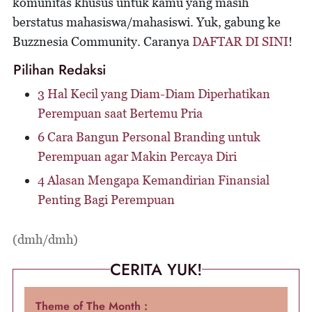
komunitas khusus untuk kamu yang masih
berstatus mahasiswa/mahasiswi. Yuk, gabung ke
Buzznesia Community. Caranya
DAFTAR DI SINI
!
Pilihan Redaksi
3 Hal Kecil yang Diam-Diam Diperhatikan
Perempuan saat Bertemu Pria
6 Cara Bangun Personal Branding untuk
Perempuan agar Makin Percaya Diri
4 Alasan Mengapa Kemandirian Finansial
Penting Bagi Perempuan
(dmh/dmh)
CERITA YUK!
Theme of The Month :