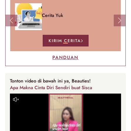
Cerita Yuk
Previous
Next
KIRIM CERITA
PANDUAN
Tonton video di bawah ini ya, Beauties!
Apa Makna Cinta Diri Sendiri buat Sisca