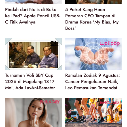
Pindah dari Nulis di Buku
5 Potret Kang Hoon
ke iPad? Apple Pencil USB-
Pemeran CEO Tampan di
C Titik Awalnya
Drama Korea 'My Bias, My
Boss'
Turnamen Voli SBY Cup
Ramalan Zodiak 9 Agustus:
2026 di Magelang 13-17
Cancer Pengeluaran Naik,
Mei, Ada LavAni-Samator
Leo Pemasukan Tersendat