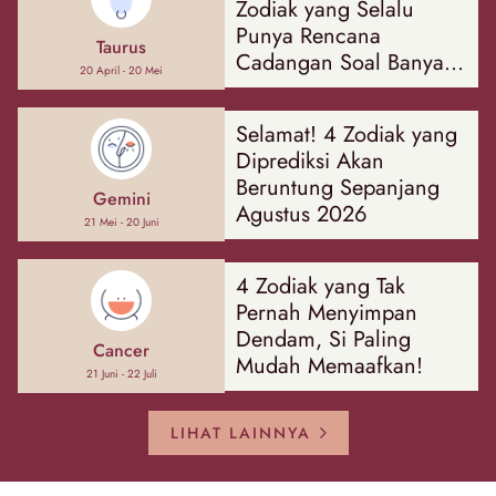
Zodiak yang Selalu
Punya Rencana
Taurus
Cadangan Soal Banyak
20 April - 20 Mei
Hal
Selamat! 4 Zodiak yang
Diprediksi Akan
Beruntung Sepanjang
Gemini
Agustus 2026
21 Mei - 20 Juni
4 Zodiak yang Tak
Pernah Menyimpan
Dendam, Si Paling
Cancer
Mudah Memaafkan!
21 Juni - 22 Juli
LIHAT LAINNYA