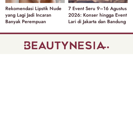
Rekomendasi Lipstik Nude
7 Event Seru 9–16 Agustus
yang Lagi Jadi Incaran
2026: Konser hingga Event
Banyak Perempuan
Lari di Jakarta dan Bandung
part of
Tentang Kami
Pedoman Media Siber
Disclaimer
Privacy Policy
Copyright @ 2026 | Beautynesia.
All Rights Reserved