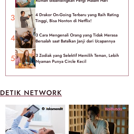
Rumah dibandingkan Pergi Malam Hari
4 Drakor On-Going Terbaru yang Raih Rating
Tinggi, Bisa Nonton di Netflix!
3 Cara Mengenali Orang yang Tidak Merasa
Bersalah saat Batalkan Janji dari Ucapannya
3 Zodiak yang Selektif Memilih Teman, Lebih
Nyaman Punya Circle Kecil
DETIK NETWORK