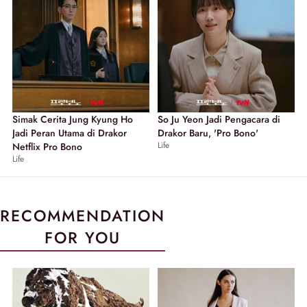
Simak Cerita Jung Kyung Ho
So Ju Yeon Jadi Pengacara di
Jadi Peran Utama di Drakor
Drakor Baru, 'Pro Bono'
Life
Netflix Pro Bono
Life
RECOMMENDATION
FOR YOU