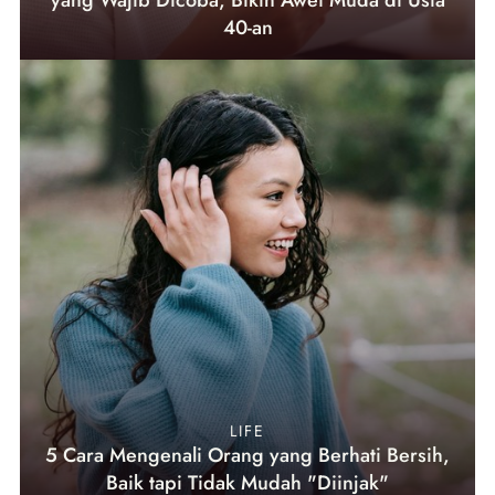
yang Wajib Dicoba, Bikin Awet Muda di Usia
40-an
LIFE
5 Cara Mengenali Orang yang Berhati Bersih,
Baik tapi Tidak Mudah "Diinjak"