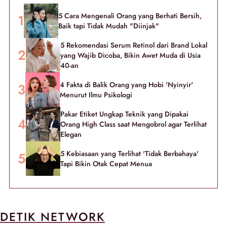
5 Cara Mengenali Orang yang Berhati Bersih,
Baik tapi Tidak Mudah "Diinjak"
5 Rekomendasi Serum Retinol dari Brand Lokal
yang Wajib Dicoba, Bikin Awet Muda di Usia
40-an
4 Fakta di Balik Orang yang Hobi 'Nyinyir'
Menurut Ilmu Psikologi
Pakar Etiket Ungkap Teknik yang Dipakai
Orang High Class saat Mengobrol agar Terlihat
Elegan
5 Kebiasaan yang Terlihat 'Tidak Berbahaya'
Tapi Bikin Otak Cepat Menua
DETIK NETWORK