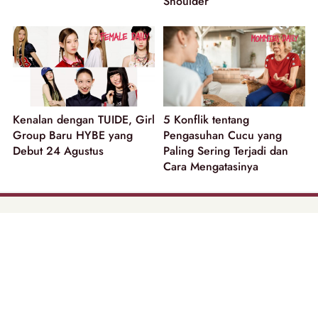
Shoulder
Kenalan dengan TUIDE, Girl
5 Konflik tentang
Group Baru HYBE yang
Pengasuhan Cucu yang
Debut 24 Agustus
Paling Sering Terjadi dan
Cara Mengatasinya
part of
Tentang Kami
Pedoman Media Siber
Disclaimer
Privacy Policy