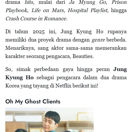
drama
hits
, mulai dari
Ja Myung Go, Prison
Playbook, Life on Mars, Hospital Playlist,
hingga
Crash Course in Romance
.
Di tahun 2025 ini, Jung Kyung Ho rupanya
memiliki dua proyek drama dengan
genre
berbeda.
Menariknya, sang aktor sama-sama memerankan
karakter seorang pengacara, Beauties.
So, simak perbedaan gaya hingga peran
Jung
Kyung Ho
sebagai pengacara dalam dua drama
Korea yang tayang di Netflix berikut ini!
Oh My Ghost Clients