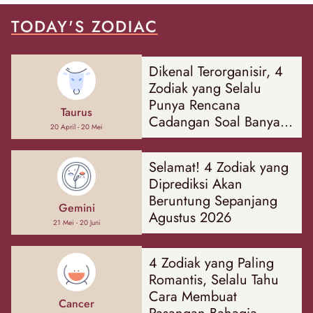
TODAY'S ZODIAC
Dikenal Terorganisir, 4
Zodiak yang Selalu
Punya Rencana
Taurus
Cadangan Soal Banyak
20 April - 20 Mei
Hal
Selamat! 4 Zodiak yang
Diprediksi Akan
Beruntung Sepanjang
Gemini
Agustus 2026
21 Mei - 20 Juni
4 Zodiak yang Paling
Romantis, Selalu Tahu
Cara Membuat
Cancer