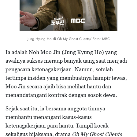
Jung Hyung Ho di Oh My Ghost Clients/ Foto: MBC
Ia adalah Noh Moo Jin (Jung Kyung Ho) yang
awalnya sukses meraup banyak uang saat menjadi
pengacara ketenagakerjaan. Namun, setelah
tertimpa insiden yang membuatnya hampir tewas,
Moo Jin secara ajaib bisa melihat hantu dan
menandatangani kontrak dengan sosok dewa.
Sejak saat itu, ia bersama anggota timnya
membantu menangani kasus-kasus
ketenagakerjaan para hantu. Tampil kocak
sekaligus bijaksana, drama
Oh My Ghost Clients