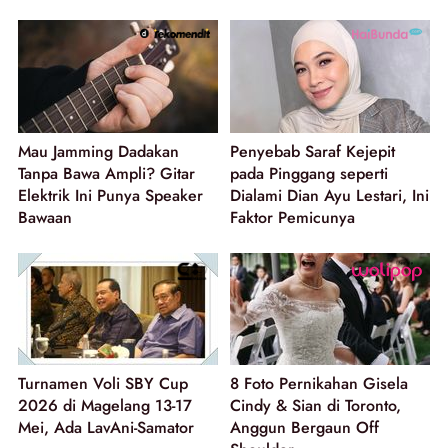
Mau Jamming Dadakan
Penyebab Saraf Kejepit
Tanpa Bawa Ampli? Gitar
pada Pinggang seperti
Elektrik Ini Punya Speaker
Dialami Dian Ayu Lestari, Ini
Bawaan
Faktor Pemicunya
Turnamen Voli SBY Cup
8 Foto Pernikahan Gisela
2026 di Magelang 13-17
Cindy & Sian di Toronto,
Mei, Ada LavAni-Samator
Anggun Bergaun Off