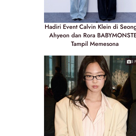
Hadiri Event Calvin Klein di Seon
Ahyeon dan Rora BABYMONST
Tampil Memesona
5 