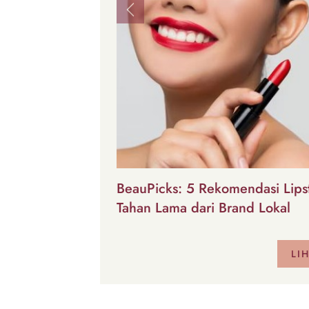
Previous
BeauPicks: 5 Rekomendasi Lipst
Tahan Lama dari Brand Lokal
LI