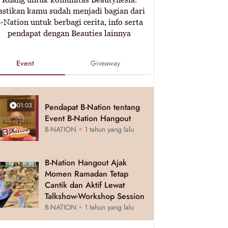
astikan kamu sudah menjadi bagian dari
-Nation untuk berbagi cerita, info serta
pendapat dengan Beauties lainnya
Event
Giveaway
01:03
Pendapat B-Nation tentang
Event B-Nation Hangout
B-NATION
1 tahun yang lalu
B-Nation Hangout Ajak
Momen Ramadan Tetap
Cantik dan Aktif Lewat
Talkshow-Workshop Session
B-NATION
1 tahun yang lalu