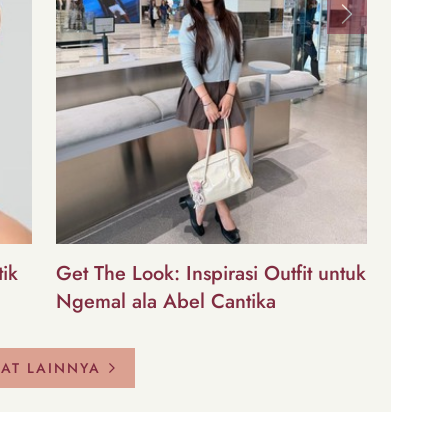
Next
ik
Get The Look: Inspirasi Outfit untuk
Ngemal ala Abel Cantika
HAT LAINNYA