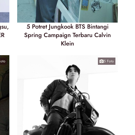
gsu,
5 Potret Jungkook BTS Bintangi
ER
Spring Campaign Terbaru Calvin
Klein
Foto
5 Foto