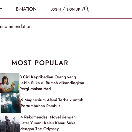
B-NATION
/
/
LOGIN
SIGN UP
Recommendation
MOST POPULAR
3 Ciri Kepribadian Orang yang
Lebih Suka di Rumah dibandingkan
Pergi Malam Hari
6 Magnesium Alami Terbaik untuk
Pertumbuhan Rambut
4 Rekomendasi Novel dengan
Latar Yunani Kalau Kamu Suka
dengan The Odyssey