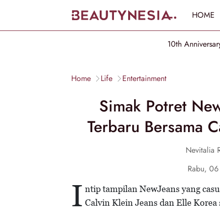
HOME
10th Anniversar
Home
Life
Entertainment
Simak Potret New
Terbaru Bersama Ca
Nevitalia
Rabu, 06
I
ntip tampilan NewJeans yang cas
Calvin Klein Jeans dan Elle Korea