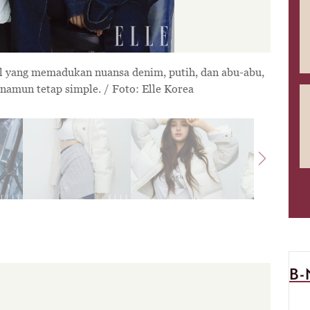
namun tetap simple. / Foto: Elle Korea
Next
B