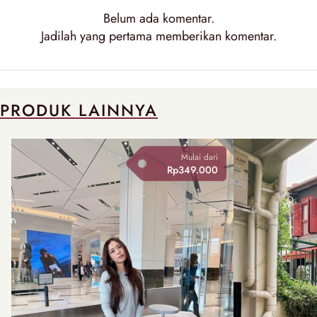
Belum ada
komentar
.
Jadilah yang pertama memberikan
komentar
.
PRODUK LAINNYA
Mulai dari
Rp349.000