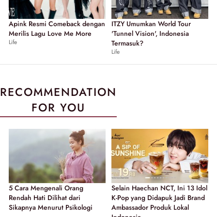
Apink Resmi Comeback dengan
ITZY Umumkan World Tour
Merilis Lagu Love Me More
'Tunnel Vision', Indonesia
Life
Termasuk?
Life
RECOMMENDATION
FOR YOU
5 Cara Mengenali Orang
Selain Haechan NCT, Ini 13 Idol
Rendah Hati Dilihat dari
K-Pop yang Didapuk Jadi Brand
Sikapnya Menurut Psikologi
Ambassador Produk Lokal