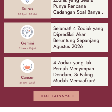
Zodiak yang Selalu
Punya Rencana
Taurus
Cadangan Soal Banyak
20 April - 20 Mei
Hal
Selamat! 4 Zodiak yang
Diprediksi Akan
Beruntung Sepanjang
Gemini
Agustus 2026
21 Mei - 20 Juni
4 Zodiak yang Tak
Pernah Menyimpan
Dendam, Si Paling
Cancer
Mudah Memaafkan!
21 Juni - 22 Juli
LIHAT LAINNYA