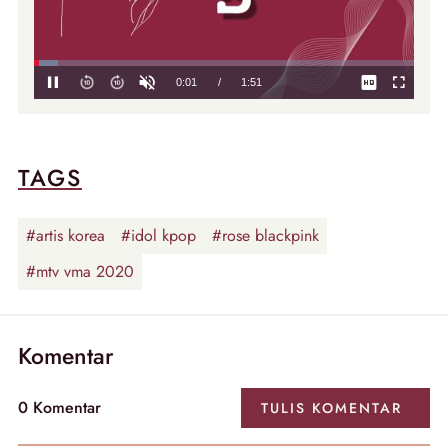
TAGS
#artis korea
#idol kpop
#rose blackpink
#mtv vma 2020
Komentar
0
Komentar
TULIS
KOMENTAR