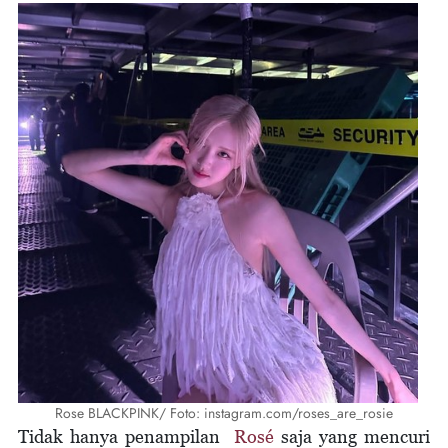
Rose BLACKPINK/ Foto: instagram.com/roses_are_rosie
Tidak hanya penampilan
Rosé
saja yang mencuri