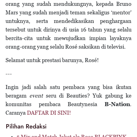
orang yang sudah mendukungnya, kepada Bruno
Mars yang sudah menjadi teman sekaligus ‘mentor’
untuknya, serta mendedikasikan penghargaan
tersebut untuk dirinya di usia 16 tahun yang selalu
bercita-cita untuk mewujudkan impian layaknya
orang-orang yang selalu Rosé saksikan di televisi.
Selamat untuk prestasi barunya, Rosé!
---
Ingin jadi salah satu pembaca yang bisa ikutan
beragam
event
seru di Beauties? Yuk gabung ke
komunitas pembaca Beautynesia
B-Nation
.
Caranya
DAFTAR DI SINI!
Pilihan Redaksi
5 Mix and Match Jaket ala Rose BLACKPINK