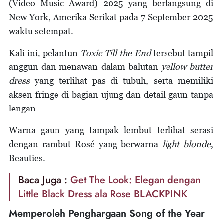
(Video Music Award) 2025 yang berlangsung di
New York, Amerika Serikat pada 7 September 2025
waktu setempat.
Kali ini, pelantun
Toxic Till the End
tersebut tampil
anggun dan menawan dalam balutan
yellow butter
dress
yang terlihat pas di tubuh, serta memiliki
aksen fringe di bagian ujung dan detail gaun tanpa
lengan.
Warna gaun yang tampak lembut terlihat serasi
dengan rambut Rosé yang berwarna
light blonde
,
Beauties.
Baca Juga :
Get The Look: Elegan dengan
Little Black Dress ala Rose BLACKPINK
Memperoleh Penghargaan Song of the Year