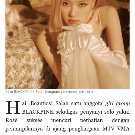
Rose BLACKPINK/ Foto: instagram.com/roses_are_rosie
H
ai, Beauties! Salah satu anggota
girl group
BLACKPINK sekaligus penyanyi solo yakni
Rosé sukses mencuri perhatian dengan
penampilannya di ajang penghargaan MTV VMA