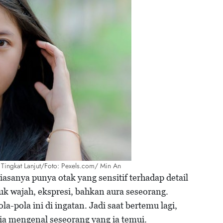
 Tingkat Lanjut/Foto: Pexels.com/ Min An
sanya punya otak yang sensitif terhadap detail
k wajah, ekspresi, bahkan aura seseorang.
-pola ini di ingatan. Jadi saat bertemu lagi,
ia mengenal seseorang yang ia temui.