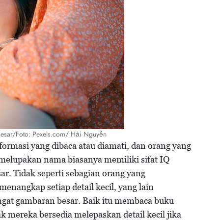
esar/Foto: Pexels.com/ Hải Nguyễn
formasi yang dibaca atau diamati, dan orang yang
 melupakan nama biasanya memiliki sifat IQ
ar. Tidak seperti sebagian orang yang
nangkap setiap detail kecil, yang lain
gat gambaran besar. Baik itu membaca buku
k mereka bersedia melepaskan detail kecil jika