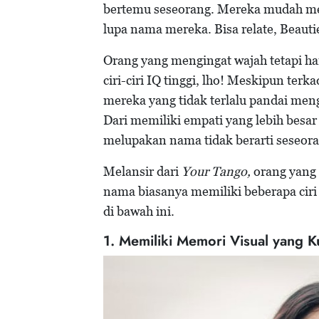
bertemu seseorang. Mereka mudah me
lupa nama mereka. Bisa relate, Beauti
Orang yang mengingat wajah tetapi h
ciri-ciri IQ tinggi, lho! Meskipun t
mereka yang tidak terlalu pandai men
Dari memiliki empati yang lebih besar
melupakan nama tidak berarti seseoran
Melansir dari
Your Tango,
orang yang 
nama biasanya memiliki beberapa ciri
di bawah ini.
1. Memiliki Memori Visual yang K