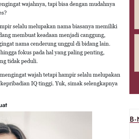
ngingat wajahnya, tapi bisa dengan mudahnya
es?
ampir selalu melupakan nama biasanya memiliki
erkadang membuat keadaan menjadi canggung,
gingat nama cenderung unggul di bidang lain.
 hingga fokus pada hal yang paling penting,
g tidak peduli.
mengingat wajah tetapi hampir selalu melupakan
 kepribadian IQ tinggi. Yuk, simak selengkapnya
uat
B