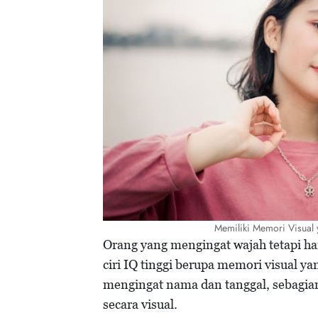
Memiliki Memori Visual
Orang yang mengingat wajah tetapi h
ciri IQ tinggi berupa memori visual y
mengingat nama dan tanggal, sebagia
secara visual.