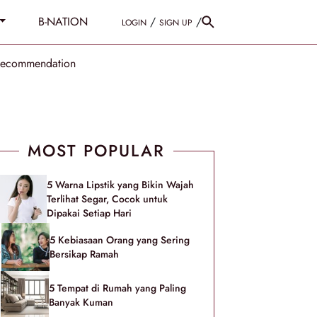
B-NATION
/
/
LOGIN
SIGN UP
Recommendation
MOST POPULAR
5 Warna Lipstik yang Bikin Wajah
Terlihat Segar, Cocok untuk
Dipakai Setiap Hari
5 Kebiasaan Orang yang Sering
Bersikap Ramah
5 Tempat di Rumah yang Paling
Banyak Kuman