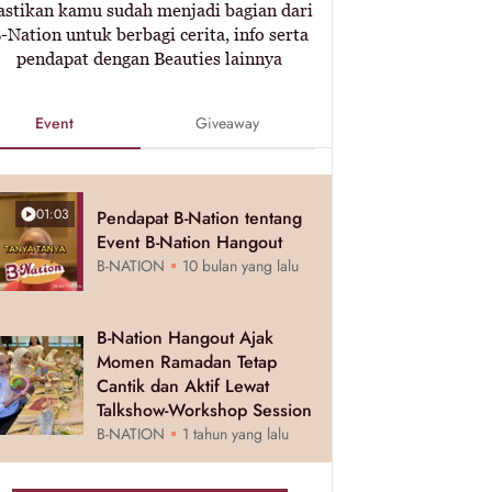
astikan kamu sudah menjadi bagian dari
-Nation untuk berbagi cerita, info serta
pendapat dengan Beauties lainnya
Event
Giveaway
01:03
Pendapat B-Nation tentang
Event B-Nation Hangout
B-NATION
10 bulan yang lalu
B-Nation Hangout Ajak
Momen Ramadan Tetap
Cantik dan Aktif Lewat
Talkshow-Workshop Session
B-NATION
1 tahun yang lalu