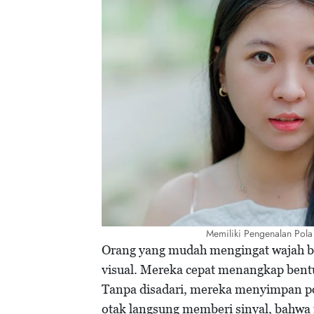
Memiliki Pengenalan Pola
Orang yang mudah mengingat wajah bia
visual. Mereka cepat menangkap bentu
Tanpa disadari, mereka menyimpan pola
otak langsung memberi sinyal, bahwa 