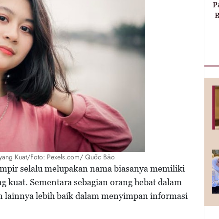
P
B
 yang Kuat/Foto: Pexels.com/ Quốc Bảo
ampir selalu melupakan nama biasanya memiliki
ang kuat. Sementara sebagian orang hebat dalam
n lainnya lebih baik dalam menyimpan informasi