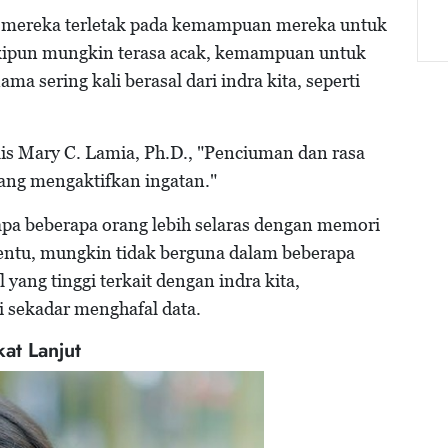
n mereka terletak pada kemampuan mereka untuk
skipun mungkin terasa acak, kemampuan untuk
ma sering kali berasal dari indra kita, seperti
lis Mary C. Lamia, Ph.D., "Penciuman dan rasa
ang mengaktifkan ingatan."
apa beberapa orang lebih selaras dengan memori
 Tentu, mungkin tidak berguna dalam beberapa
yang tinggi terkait dengan indra kita,
i sekadar menghafal data.
at Lanjut