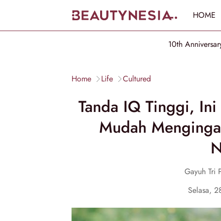
HOME
10th Anniversar
Home
Life
Cultured
Tanda IQ Tinggi, In
Mudah Mengingat
N
Gayuh Tri 
Selasa, 