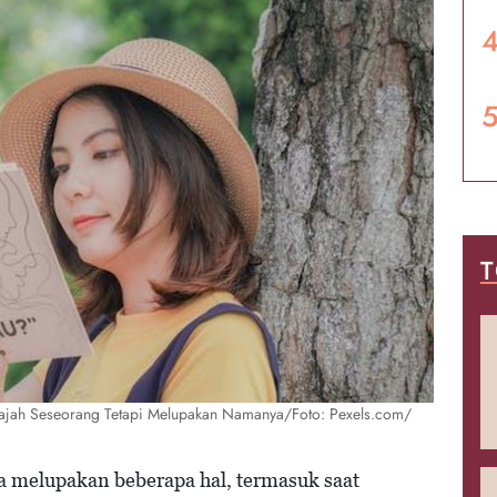
T
ajah Seseorang Tetapi Melupakan Namanya/Foto: Pexels.com/
 melupakan beberapa hal, termasuk saat