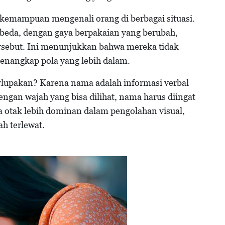
h kemampuan mengenali orang di berbagai situasi.
beda, dengan gaya berpakaian yang berubah,
ersebut. Ini menunjukkan bahwa mereka tidak
enangkap pola yang lebih dalam.
rlupakan? Karena nama adalah informasi verbal
engan wajah yang bisa dilihat, nama harus diingat
ka otak lebih dominan dalam pengolahan visual,
ah terlewat.