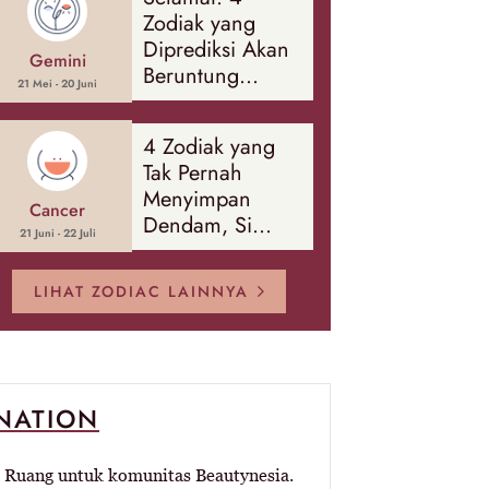
Zodiak yang
Diprediksi Akan
Gemini
Beruntung
21 Mei - 20 Juni
Sepanjang
Agustus 2026
4 Zodiak yang
Tak Pernah
Menyimpan
Cancer
Dendam, Si
21 Juni - 22 Juli
Paling Mudah
Memaafkan!
LIHAT ZODIAC LAINNYA
-NATION
Ruang untuk komunitas Beautynesia.