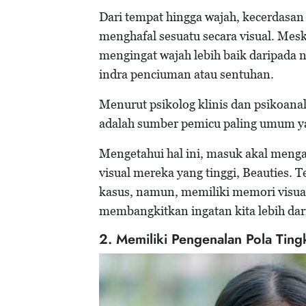
Dari tempat hingga wajah, kecerdasa
menghafal sesuatu secara visual. Me
mengingat wajah lebih baik daripada na
indra penciuman atau sentuhan.
Menurut psikolog klinis dan psikoana
adalah sumber pemicu paling umum y
Mengetahui hal ini, masuk akal meng
visual mereka yang tinggi, Beauties.
kasus, namun, memiliki memori visual 
membangkitkan ingatan kita lebih dar
2. Memiliki Pengenalan Pola Tingk