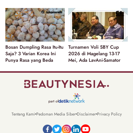
Bosan Dumpling Rasa Itu-Itu
Turnamen Voli SBY Cup
Saja? 3 Varian Korea Ini
2026 di Magelang 13-17
Punya Rasa yang Beda
Mei, Ada LavAni-Samator
part of
Tentang Kami
Pedoman Media Siber
Disclaimer
Privacy Policy