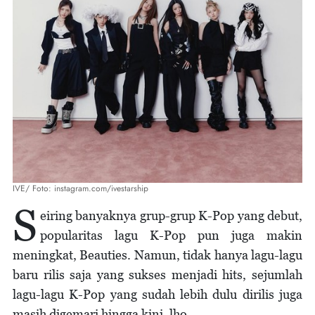
IVE/ Foto: instagram.com/ivestarship
S
eiring banyaknya grup-grup K-Pop yang debut,
popularitas lagu K-Pop pun juga makin
meningkat, Beauties. Namun, tidak hanya lagu-lagu
baru rilis saja yang sukses menjadi hits, sejumlah
lagu-lagu K-Pop yang sudah lebih dulu dirilis juga
masih digemari hingga kini, lho.