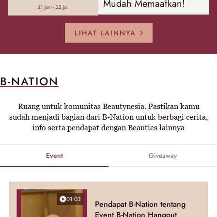
Mudah Memaafkan!
21 Juni - 22 Juli
LIHAT LAINNYA
B-NATION
Ruang untuk komunitas Beautynesia. Pastikan kamu
sudah menjadi bagian dari B-Nation untuk berbagi cerita,
info serta pendapat dengan Beauties lainnya
Event
Giveaway
01:03
Pendapat B-Nation tentang
Event B-Nation Hangout