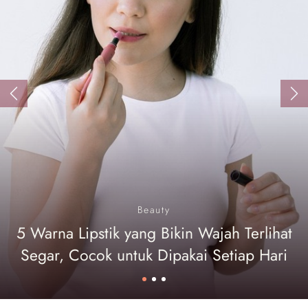
Previous
Ne
Beauty
5 Warna Lipstik yang Bikin Wajah Terlihat
Segar, Cocok untuk Dipakai Setiap Hari