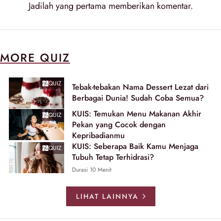
Jadilah yang pertama memberikan
komentar
.
MORE QUIZ
QUIZ
Tebak-tebakan Nama Dessert Lezat dari
Berbagai Dunia! Sudah Coba Semua?
KUIS: Temukan Menu Makanan Akhir
QUIZ
Pekan yang Cocok dengan
Kepribadianmu
KUIS: Seberapa Baik Kamu Menjaga
QUIZ
Tubuh Tetap Terhidrasi?
Durasi 10 Menit
LIHAT LAINNYA