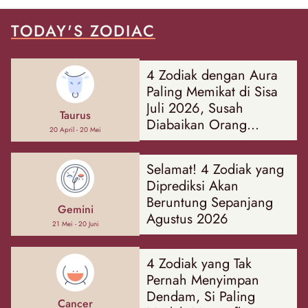
TODAY'S ZODIAC
4 Zodiak dengan Aura
Paling Memikat di Sisa
Juli 2026, Susah
Taurus
Diabaikan Orang
20 April - 20 Mei
Sekitar!
Selamat! 4 Zodiak yang
Diprediksi Akan
Beruntung Sepanjang
Gemini
Agustus 2026
21 Mei - 20 Juni
4 Zodiak yang Tak
Pernah Menyimpan
Dendam, Si Paling
Cancer