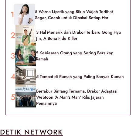
5 Warna Lipstik yang Bikin Wajah Terlihat
Segar, Cocok untuk Dipakai Setiap Hari
3 Hal Menarik dari Drakor Terbaru Gong Hyo
Jin, A Bona Fide Killer
5 Kebiasaan Orang yang Sering Bersikap
Ramah
5 Tempat di Rumah yang Paling Banyak Kuman
Bertabur Bintang Ternama, Drakor Adaptasi
Webtoon 'A Man's Man' Rilis Jajaran
Pemainnya
DETIK NETWORK