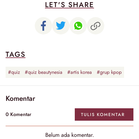
LET'S SHARE
TAGS
#quiz
#quiz beautynesia
#artis korea
#grup kpop
Komentar
0
Komentar
TULIS
KOMENTAR
Belum ada
komentar
.