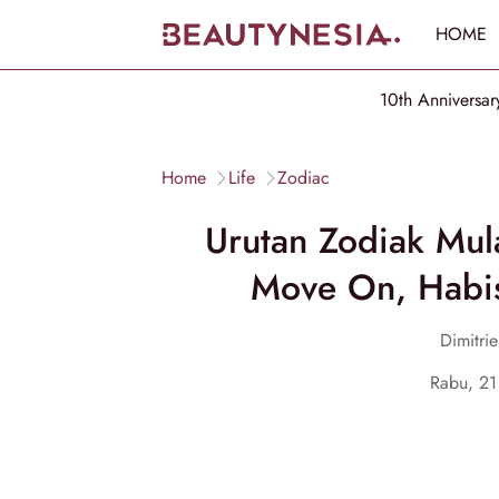
HOME
10th Anniversar
Home
Life
Zodiac
Urutan Zodiak Mula
Move On, Habis
Dimitri
Rabu, 2