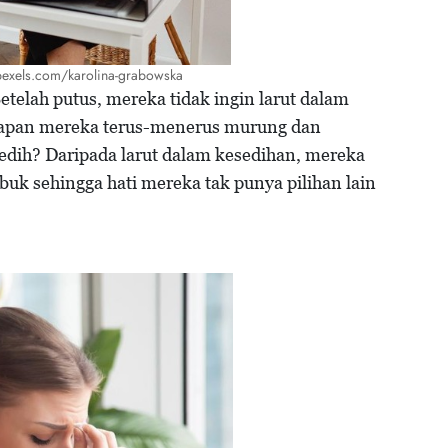
: pexels.com/karolina-grabowska
telah putus, mereka tidak ingin larut dalam
 kapan mereka terus-menerus murung dan
dih? Daripada larut dalam kesedihan, mereka
ibuk sehingga hati mereka tak punya pilihan lain