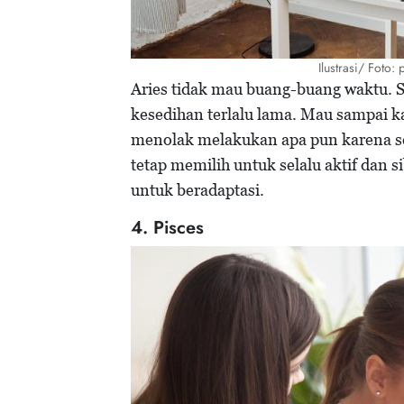
Ilustrasi/ Foto
Aries tidak mau buang-buang waktu. Se
kesedihan terlalu lama. Mau sampai
menolak melakukan apa pun karena se
tetap memilih untuk selalu aktif dan s
untuk beradaptasi.
4. Pisces