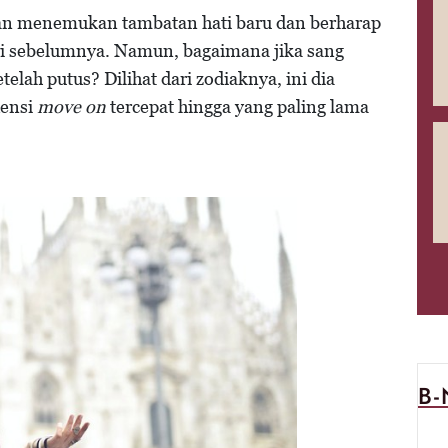
kan menemukan tambatan hati baru dan berharap
ri sebelumnya. Namun, bagaimana jika sang
telah putus? Dilihat dari zodiaknya, ini dia
densi
move on
tercepat hingga yang paling lama
B