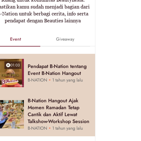
astikan kamu sudah menjadi bagian dari
-Nation untuk berbagi cerita, info serta
pendapat dengan Beauties lainnya
Event
Giveaway
01:03
Pendapat B-Nation tentang
Event B-Nation Hangout
B-NATION
1 tahun yang lalu
B-Nation Hangout Ajak
Momen Ramadan Tetap
Cantik dan Aktif Lewat
Talkshow-Workshop Session
B-NATION
1 tahun yang lalu