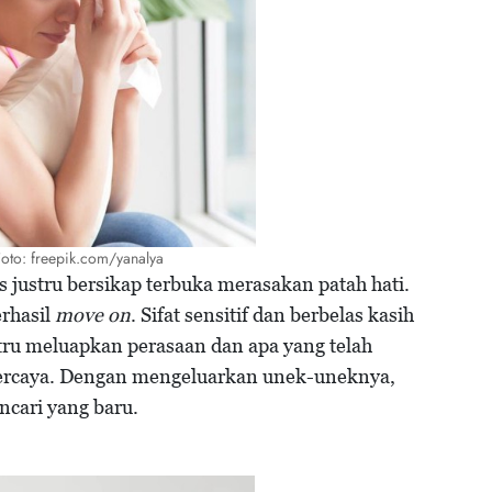
 Foto: freepik.com/yanalya
s justru bersikap terbuka merasakan patah hati.
rhasil
move on
. Sifat sensitif dan berbelas kasih
tru meluapkan perasaan dan apa yang telah
percaya. Dengan mengeluarkan unek-uneknya,
ncari yang baru.