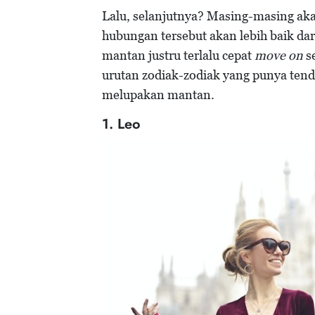
Lalu, selanjutnya? Masing-masing a
hubungan tersebut akan lebih baik da
mantan justru terlalu cepat
move on
se
urutan zodiak-zodiak yang punya ten
melupakan mantan.
1. Leo