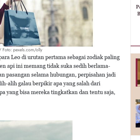
P
B
i/ Foto: pexels.com/olly
a Leo di urutan pertama sebagai zodiak paling
lemen api ini memang tidak suka sedih berlama-
n pasangan selama hubungan, perpisahan jadi
ih-alih galau berpikir apa yang salah dari
pa yang bisa mereka tingkatkan dan tentu saja,