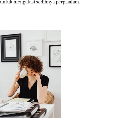
ntuk mengatasi sedihnya perpisahan.