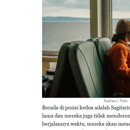
Ilustrasi/ Foto
Berada di posisi kedua adalah Sagita
lama dan mereka juga tidak mendoron
berjalannya waktu, mereka akan men