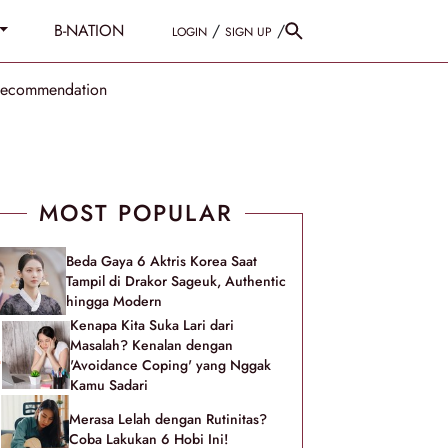
B-NATION
/
/
LOGIN
SIGN UP
Recommendation
MOST POPULAR
Beda Gaya 6 Aktris Korea Saat
Tampil di Drakor Sageuk, Authentic
hingga Modern
Kenapa Kita Suka Lari dari
Masalah? Kenalan dengan
'Avoidance Coping' yang Nggak
Kamu Sadari
Merasa Lelah dengan Rutinitas?
Coba Lakukan 6 Hobi Ini!