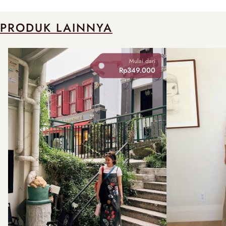
PRODUK LAINNYA
Mulai dari
Rp349.000