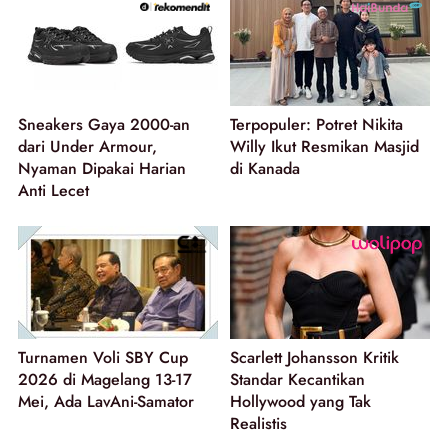
Sneakers Gaya 2000-an
Terpopuler: Potret Nikita
dari Under Armour,
Willy Ikut Resmikan Masjid
Nyaman Dipakai Harian
di Kanada
Anti Lecet
Turnamen Voli SBY Cup
Scarlett Johansson Kritik
2026 di Magelang 13-17
Standar Kecantikan
Mei, Ada LavAni-Samator
Hollywood yang Tak
Realistis