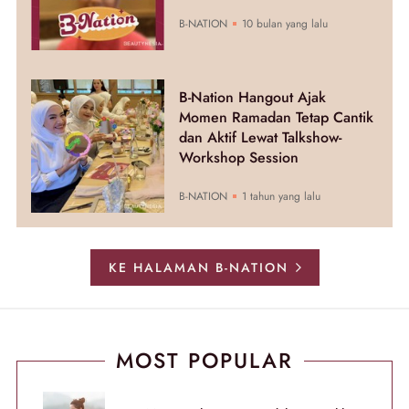
B-NATION
10 bulan yang lalu
B-Nation Hangout Ajak
Momen Ramadan Tetap Cantik
dan Aktif Lewat Talkshow-
Workshop Session
B-NATION
1 tahun yang lalu
KE HALAMAN B-NATION
MOST POPULAR