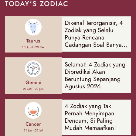
TODAY'S ZODIAC
Dikenal Terorganisir, 4
Zodiak yang Selalu
Punya Rencana
Taurus
Cadangan Soal Banyak
20 April - 20 Mei
Hal
Selamat! 4 Zodiak yang
Diprediksi Akan
Beruntung Sepanjang
Gemini
Agustus 2026
21 Mei - 20 Juni
4 Zodiak yang Tak
Pernah Menyimpan
Dendam, Si Paling
Cancer
Mudah Memaafkan!
21 Juni - 22 Juli