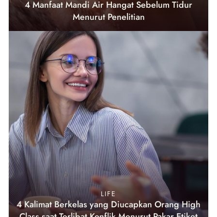
4 Manfaat Mandi Air Hangat Sebelum Tidur
Menurut Penelitian
LIFE
4 Kalimat Berkelas yang Diucapkan Orang High
Class saat Terlibat Konflik Menurut Pakar Etiket