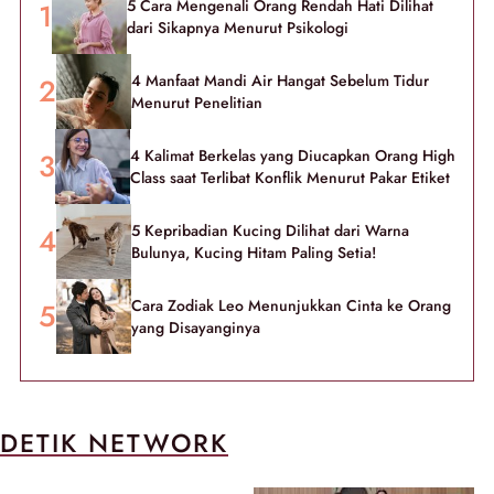
5 Cara Mengenali Orang Rendah Hati Dilihat
dari Sikapnya Menurut Psikologi
4 Manfaat Mandi Air Hangat Sebelum Tidur
Menurut Penelitian
4 Kalimat Berkelas yang Diucapkan Orang High
Class saat Terlibat Konflik Menurut Pakar Etiket
5 Kepribadian Kucing Dilihat dari Warna
Bulunya, Kucing Hitam Paling Setia!
Cara Zodiak Leo Menunjukkan Cinta ke Orang
yang Disayanginya
DETIK NETWORK