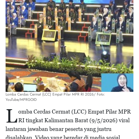
Lomba Cerdas Cermat (LCC) Empat Pilar MPR RI 2026/ Foto:
YouTube/MPRGOID
L
omba Cerdas Cermat (LCC) Empat Pilar MPR
RI tingkat Kalimantan Barat (9/5/2026) viral
lantaran jawaban benar peserta yang justru
disalahkan. Video yang beredar di media sosial