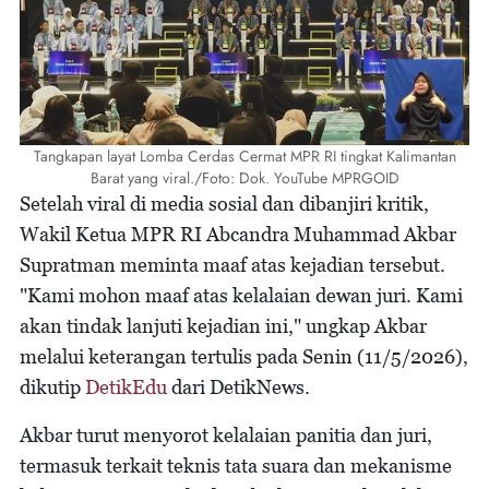
Tangkapan layat Lomba Cerdas Cermat MPR RI tingkat Kalimantan
Barat yang viral./Foto: Dok. YouTube MPRGOID
Setelah viral di media sosial dan dibanjiri kritik,
Wakil Ketua MPR RI Abcandra Muhammad Akbar
Supratman meminta maaf atas kejadian tersebut.
"Kami mohon maaf atas kelalaian dewan juri. Kami
akan tindak lanjuti kejadian ini," ungkap Akbar
melalui keterangan tertulis pada Senin (11/5/2026),
dikutip
DetikEdu
dari DetikNews.
Akbar turut menyorot kelalaian panitia dan juri,
termasuk terkait teknis tata suara dan mekanisme