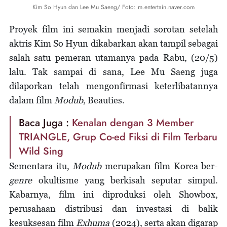
Kim So Hyun dan Lee Mu Saeng/ Foto: m.entertain.naver.com
Proyek film ini semakin menjadi sorotan setelah
aktris Kim So Hyun dikabarkan akan tampil sebagai
salah satu pemeran utamanya pada Rabu, (20/5)
lalu. Tak sampai di sana, Lee Mu Saeng juga
dilaporkan telah mengonfirmasi keterlibatannya
dalam film
Modub
, Beauties.
Baca Juga :
Kenalan dengan 3 Member
TRIANGLE, Grup Co-ed Fiksi di Film Terbaru
Wild Sing
Sementara itu,
Modub
merupakan film Korea ber-
genre
okultisme yang berkisah seputar simpul.
Kabarnya, film ini diproduksi oleh Showbox,
perusahaan distribusi dan investasi di balik
kesuksesan film
Exhuma
(2024), serta akan digarap