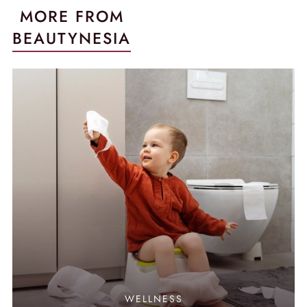
MORE FROM
BEAUTYNESIA
WELLNESS