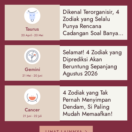
Dikenal Terorganisir, 4
Zodiak yang Selalu
Punya Rencana
Taurus
Cadangan Soal Banyak
20 April - 20 Mei
Hal
Selamat! 4 Zodiak yang
Diprediksi Akan
Beruntung Sepanjang
Gemini
Agustus 2026
21 Mei - 20 Juni
4 Zodiak yang Tak
Pernah Menyimpan
Dendam, Si Paling
Cancer
Mudah Memaafkan!
21 Juni - 22 Juli
LIHAT LAINNYA