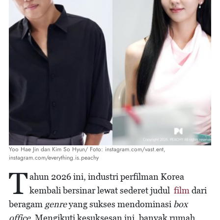
Yoo Hae Jin dan Kim So Hyun/ Foto: instagram.com/vast.ent,
instagram.com/everything.is.peachy
T
ahun 2026 ini, industri perfilman Korea
kembali bersinar lewat sederet judul
film
dari
beragam
genre
yang sukses mendominasi
box
office
. Mengikuti kesuksesan ini, banyak rumah