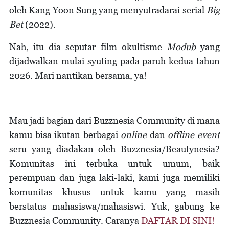
oleh Kang Yoon Sung yang menyutradarai serial
Big
Bet
(2022).
Nah, itu dia seputar film okultisme
Modub
yang
dijadwalkan mulai syuting pada paruh kedua tahun
2026. Mari nantikan bersama, ya!
---
Mau jadi bagian dari Buzznesia Community di mana
kamu bisa ikutan berbagai
online
dan
offline event
seru yang diadakan oleh Buzznesia/Beautynesia?
Komunitas ini terbuka untuk umum, baik
perempuan dan juga laki-laki, kami juga memiliki
komunitas khusus untuk kamu yang masih
berstatus mahasiswa/mahasiswi. Yuk, gabung ke
Buzznesia Community. Caranya
DAFTAR DI SINI!