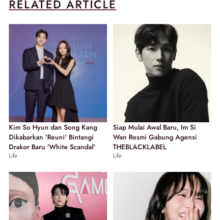
RELATED ARTICLE
Kim So Hyun dan Song Kang
Siap Mulai Awal Baru, Im Si
Dikabarkan 'Reuni' Bintangi
Wan Resmi Gabung Agensi
Drakor Baru 'White Scandal'
THEBLACKLABEL
Life
Life