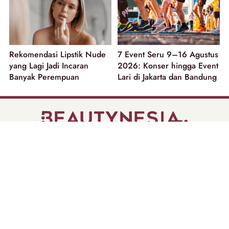
Rekomendasi Lipstik Nude
7 Event Seru 9–16 Agustus
yang Lagi Jadi Incaran
2026: Konser hingga Event
Banyak Perempuan
Lari di Jakarta dan Bandung
part of
Tentang Kami
Pedoman Media Siber
Disclaimer
Privacy Policy