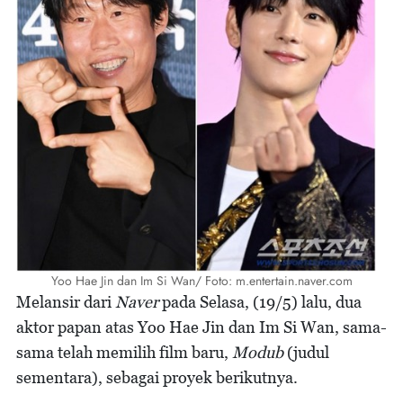
Yoo Hae Jin dan Im Si Wan/ Foto: m.entertain.naver.com
Melansir dari
Naver
pada Selasa, (19/5) lalu, dua
aktor papan atas Yoo Hae Jin dan Im Si Wan, sama-
sama telah memilih film baru,
Modub
(judul
sementara), sebagai proyek berikutnya.