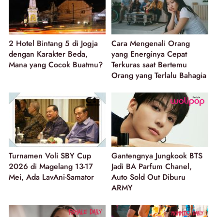
2 Hotel Bintang 5 di Jogja
Cara Mengenali Orang
dengan Karakter Beda,
yang Energinya Cepat
Mana yang Cocok Buatmu?
Terkuras saat Bertemu
Orang yang Terlalu Bahagia
Turnamen Voli SBY Cup
Gantengnya Jungkook BTS
2026 di Magelang 13-17
Jadi BA Parfum Chanel,
Mei, Ada LavAni-Samator
Auto Sold Out Diburu
ARMY