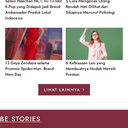
Selain Haechan NCT, Ini 13 Idol
5 Cara Mengenali Orang
K-Pop yang Didapuk Jadi Brand
Rendah Hati Dilihat dari
Ambassador Produk Lokal
Sikapnya Menurut Psikologi
Indonesia
13 Gaya Zendaya selama
6 Kebiasaan Leo yang
Prommo Spider-Man: Brand
Membuatnya Mudah Meraih
New Day
Prestasi
LIHAT LAINNYA
BE STORIES