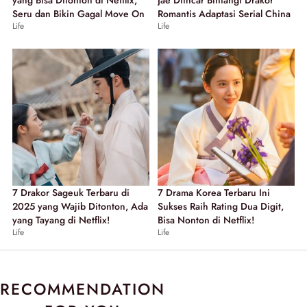
Seru dan Bikin Gagal Move On
Romantis Adaptasi Serial China
Life
Life
7 Drakor Sageuk Terbaru di
7 Drama Korea Terbaru Ini
2025 yang Wajib Ditonton, Ada
Sukses Raih Rating Dua Digit,
yang Tayang di Netflix!
Bisa Nonton di Netflix!
Life
Life
RECOMMENDATION