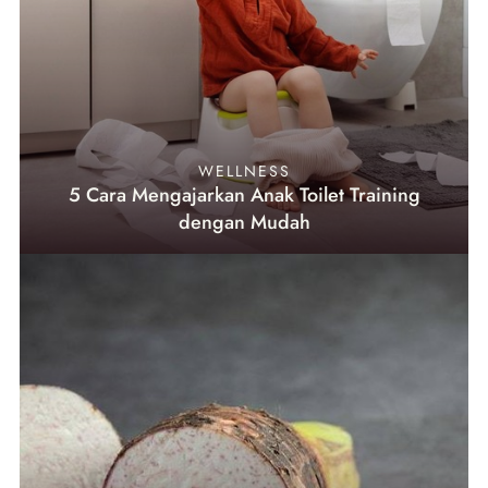
WELLNESS
5 Cara Mengajarkan Anak Toilet Training
dengan Mudah