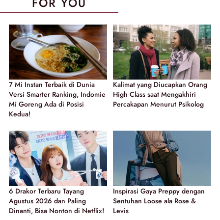
FOR YOU
7 Mi Instan Terbaik di Dunia
Kalimat yang Diucapkan Orang
Versi Smarter Ranking, Indomie
High Class saat Mengakhiri
Mi Goreng Ada di Posisi
Percakapan Menurut Psikolog
Kedua!
6 Drakor Terbaru Tayang
Inspirasi Gaya Preppy dengan
Agustus 2026 dan Paling
Sentuhan Loose ala Rose &
Dinanti, Bisa Nonton di Netflix!
Levis