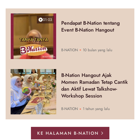
01:03
Pendapat B-Nation tentang
Event B-Nation Hangout
B-NATION
10 bulan yang lalu
B-Nation Hangout Ajak
Momen Ramadan Tetap Cantik
dan Aktif Lewat Talkshow-
Workshop Session
B-NATION
1 tahun yang lalu
KE HALAMAN B-NATION