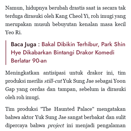
Namun, hidupnya berubah drastis saat ia secara tak
terduga dirasuki oleh Kang Cheol Yi, roh imugi yang
merupakan musuh bebuyutan kenalan masa kecil
Yeo Ri.
Baca Juga :
Bakal Dibikin Terhibur, Park Shin
Hye Dikabarkan Bintangi Drakor Komedi
Berlatar 90-an
Meningkatkan antisipasi untuk drakor ini, tim
produksi merilis
still-cut
Yuk Sung Jae sebagai Yoon
Gap yang cerdas dan tampan, sebelum ia dirasuki
oleh roh imugi.
Tim produksi "The Haunted Palace" mengatakan
bahwa aktor Yuk Sung Jae sangat berbakat dan sulit
dipercaya bahwa
project
ini menjadi pengalaman