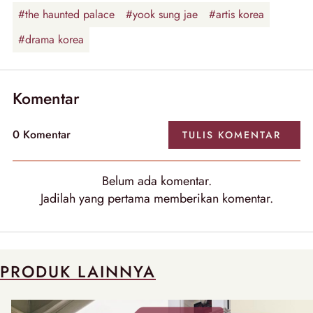
#the haunted palace
#yook sung jae
#artis korea
#drama korea
Komentar
0
Komentar
TULIS
KOMENTAR
Belum ada
komentar
.
Jadilah yang pertama memberikan
komentar
.
PRODUK LAINNYA