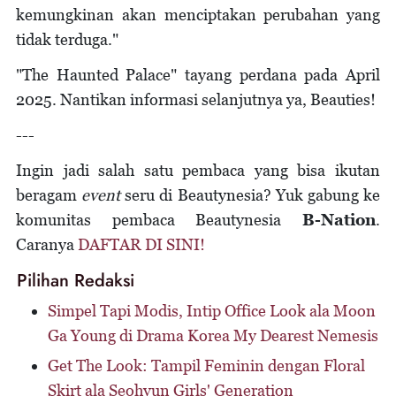
kemungkinan akan menciptakan perubahan yang
tidak terduga."
"The Haunted Palace" tayang perdana pada April
2025. Nantikan informasi selanjutnya ya, Beauties!
---
Ingin jadi salah satu pembaca yang bisa ikutan
beragam
event
seru di Beautynesia? Yuk gabung ke
komunitas pembaca Beautynesia
B-Nation
.
Caranya
DAFTAR DI SINI!
Pilihan Redaksi
Simpel Tapi Modis, Intip Office Look ala Moon
Ga Young di Drama Korea My Dearest Nemesis
Get The Look: Tampil Feminin dengan Floral
Skirt ala Seohyun Girls' Generation