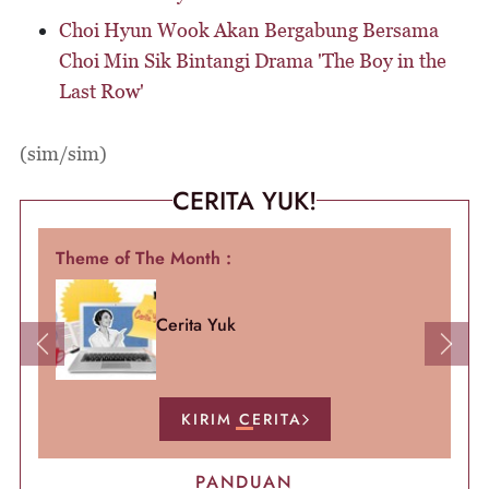
Choi Hyun Wook Akan Bergabung Bersama
Choi Min Sik Bintangi Drama 'The Boy in the
Last Row'
(sim/sim)
CERITA YUK!
Theme of The Month :
Cerita Yuk
Previous
Next
KIRIM CERITA
PANDUAN