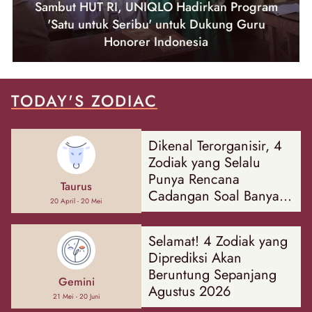
Sambut HUT RI, UNIQLO Hadirkan Program
'Satu untuk Seribu' untuk Dukung Guru
Honorer Indonesia
TODAY'S ZODIAC
Dikenal Terorganisir, 4
Zodiak yang Selalu
Punya Rencana
Taurus
Cadangan Soal Banyak
20 April - 20 Mei
Hal
Selamat! 4 Zodiak yang
Diprediksi Akan
Beruntung Sepanjang
Gemini
Agustus 2026
21 Mei - 20 Juni