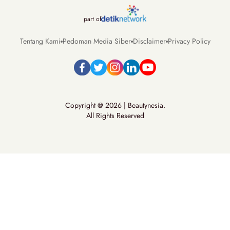
part of
Tentang Kami
Pedoman Media Siber
Disclaimer
Privacy Policy
Copyright @ 2026 | Beautynesia.
All Rights Reserved