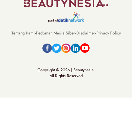
part of
Tentang Kami
Pedoman Media Siber
Disclaimer
Privacy Policy
Copyright @ 2026 | Beautynesia.
All Rights Reserved