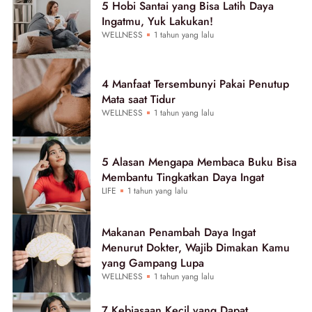
5 Hobi Santai yang Bisa Latih Daya
Ingatmu, Yuk Lakukan!
WELLNESS
1 tahun yang lalu
4 Manfaat Tersembunyi Pakai Penutup
Mata saat Tidur
WELLNESS
1 tahun yang lalu
5 Alasan Mengapa Membaca Buku Bisa
Membantu Tingkatkan Daya Ingat
LIFE
1 tahun yang lalu
Makanan Penambah Daya Ingat
Menurut Dokter, Wajib Dimakan Kamu
yang Gampang Lupa
WELLNESS
1 tahun yang lalu
7 Kebiasaan Kecil yang Dapat