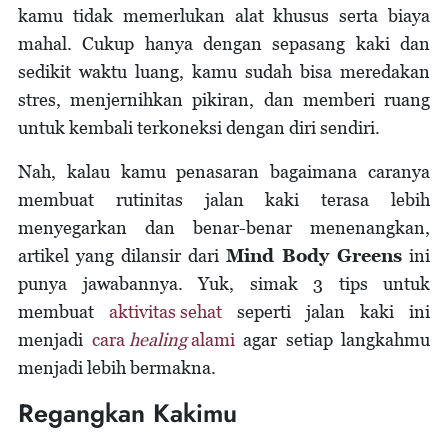
kamu tidak memerlukan alat khusus serta biaya
mahal. Cukup hanya dengan sepasang kaki dan
sedikit waktu luang, kamu sudah bisa meredakan
stres, menjernihkan pikiran, dan memberi ruang
untuk kembali terkoneksi dengan diri sendiri.
Nah, kalau kamu penasaran bagaimana caranya
membuat rutinitas jalan kaki terasa lebih
menyegarkan dan benar-benar menenangkan,
artikel yang dilansir dari
Mind Body Greens
ini
punya jawabannya. Yuk, simak 3 tips untuk
membuat
aktivitas sehat
seperti jalan kaki ini
menjadi
cara
healing
alami
agar setiap langkahmu
menjadi lebih bermakna.
Regangkan Kakimu