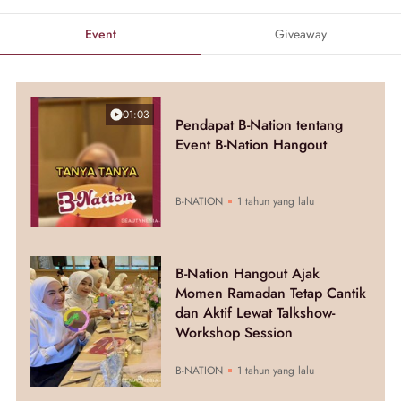
Event
Giveaway
01:03
Pendapat B-Nation tentang
Event B-Nation Hangout
B-NATION
1 tahun yang lalu
B-Nation Hangout Ajak
Momen Ramadan Tetap Cantik
dan Aktif Lewat Talkshow-
Workshop Session
B-NATION
1 tahun yang lalu