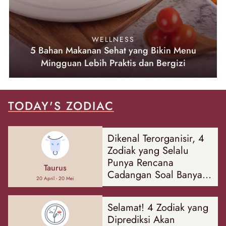
WELLNESS
5 Bahan Makanan Sehat yang Bikin Menu
Mingguan Lebih Praktis dan Bergizi
TODAY'S ZODIAC
Dikenal Terorganisir, 4
Zodiak yang Selalu
Punya Rencana
Taurus
Cadangan Soal Banyak
20 April - 20 Mei
Hal
Selamat! 4 Zodiak yang
Diprediksi Akan