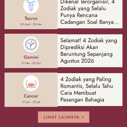
Dikenal Terorganisir, 4
Zodiak yang Selalu
Punya Rencana
Taurus
Cadangan Soal Banyak
20 April - 20 Mei
Hal
Selamat! 4 Zodiak yang
Diprediksi Akan
Beruntung Sepanjang
Gemini
Agustus 2026
21 Mei - 20 Juni
4 Zodiak yang Paling
Romantis, Selalu Tahu
Cara Membuat
Cancer
Pasangan Bahagia
21 Juni - 22 Juli
LIHAT LAINNYA