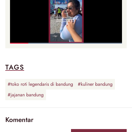
TAGS
#toko roti legendaris di bandung
#kuliner bandung
#jajanan bandung
Komentar