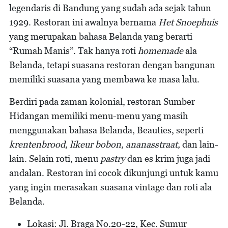
legendaris di Bandung yang sudah ada sejak tahun
1929. Restoran ini awalnya bernama
Het Snoephuis
yang merupakan bahasa Belanda yang berarti
“Rumah Manis”. Tak hanya roti
homemade
ala
Belanda, tetapi suasana restoran dengan bangunan
memiliki suasana yang membawa ke masa lalu.
Berdiri pada zaman kolonial, restoran Sumber
Hidangan memiliki menu-menu yang masih
menggunakan bahasa Belanda, Beauties, seperti
krentenbrood, likeur bobon, ananasstraat,
dan lain-
lain. Selain roti, menu
pastry
dan es krim juga jadi
andalan. Restoran ini cocok dikunjungi untuk kamu
yang ingin merasakan suasana vintage dan roti ala
Belanda.
Lokasi: Jl. Braga No.20-22, Kec. Sumur