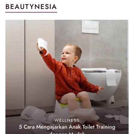
BEAUTYNESIA
WELLNESS
5 Cara Mengajarkan Anak Toilet Training