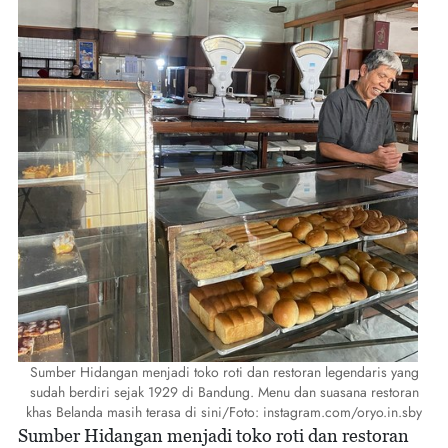
Sumber Hidangan menjadi toko roti dan restoran legendaris yang
sudah berdiri sejak 1929 di Bandung. Menu dan suasana restoran
khas Belanda masih terasa di sini/Foto: instagram.com/oryo.in.sby
Sumber Hidangan menjadi toko roti dan restoran