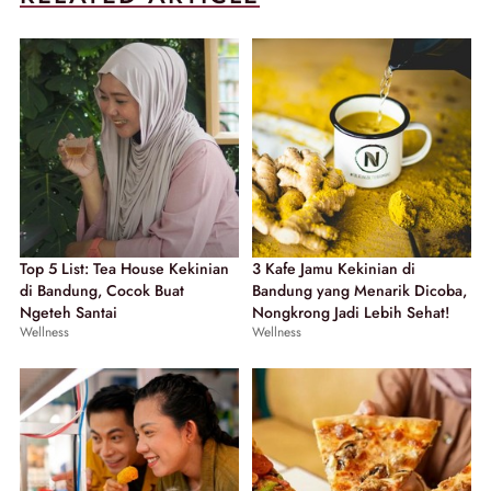
Top 5 List: Tea House Kekinian
3 Kafe Jamu Kekinian di
di Bandung, Cocok Buat
Bandung yang Menarik Dicoba,
Ngeteh Santai
Nongkrong Jadi Lebih Sehat!
Wellness
Wellness