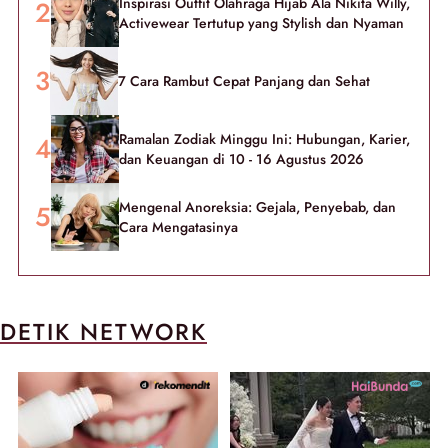
Inspirasi Outfit Olahraga Hijab Ala Nikita Willy,
Activewear Tertutup yang Stylish dan Nyaman
7 Cara Rambut Cepat Panjang dan Sehat
Ramalan Zodiak Minggu Ini: Hubungan, Karier,
dan Keuangan di 10 - 16 Agustus 2026
Mengenal Anoreksia: Gejala, Penyebab, dan
Cara Mengatasinya
DETIK NETWORK