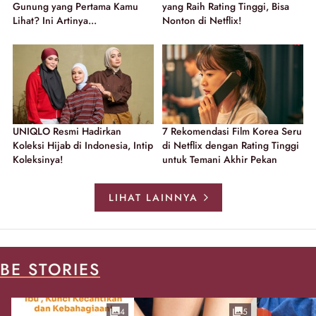
Gunung yang Pertama Kamu
yang Raih Rating Tinggi, Bisa
Lihat? Ini Artinya...
Nonton di Netflix!
UNIQLO Resmi Hadirkan
7 Rekomendasi Film Korea Seru
Koleksi Hijab di Indonesia, Intip
di Netflix dengan Rating Tinggi
Koleksinya!
untuk Temani Akhir Pekan
LIHAT LAINNYA
BE STORIES
4
5