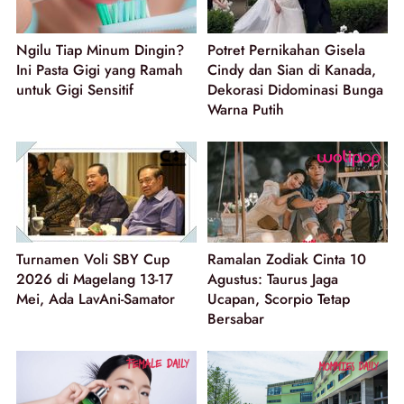
Ngilu Tiap Minum Dingin?
Potret Pernikahan Gisela
Ini Pasta Gigi yang Ramah
Cindy dan Sian di Kanada,
untuk Gigi Sensitif
Dekorasi Didominasi Bunga
Warna Putih
Turnamen Voli SBY Cup
Ramalan Zodiak Cinta 10
2026 di Magelang 13-17
Agustus: Taurus Jaga
Mei, Ada LavAni-Samator
Ucapan, Scorpio Tetap
Bersabar