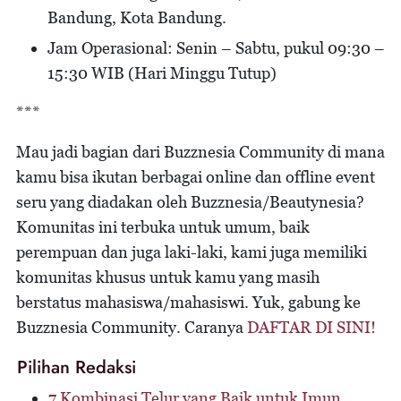
Bandung, Kota Bandung.
Jam Operasional: Senin – Sabtu, pukul 09:30 –
15:30 WIB (Hari Minggu Tutup)
***
Mau jadi bagian dari Buzznesia Community di mana
kamu bisa ikutan berbagai online dan offline event
seru yang diadakan oleh Buzznesia/Beautynesia?
Komunitas ini terbuka untuk umum, baik
perempuan dan juga laki-laki, kami juga memiliki
komunitas khusus untuk kamu yang masih
berstatus mahasiswa/mahasiswi. Yuk, gabung ke
Buzznesia Community. Caranya
DAFTAR DI SINI!
Pilihan Redaksi
7 Kombinasi Telur yang Baik untuk Imun