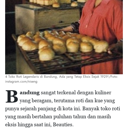
4 Toko Roti Legendaris di Bandung, Ada yang Tetap Eksis Sejak 1929!/Foto:
instagram.com/niseng
B
andung
sangat terkenal dengan kuliner
yang beragam, terutama roti dan kue yang
punya sejarah panjang di kota ini. Banyak toko roti
yang masih bertahan puluhan tahun dan masih
eksis hingga saat ini, Beauties.