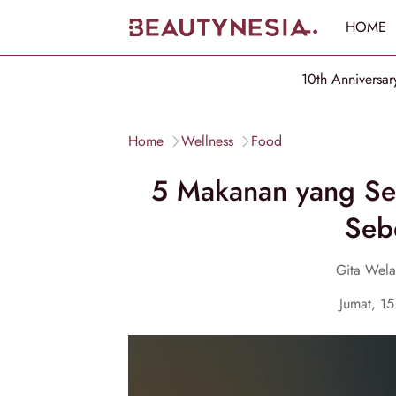
HOME
10th Anniversar
Home
Wellness
Food
5 Makanan yang Se
Seb
Gita Welas
Jumat, 1