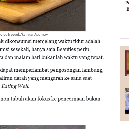
P
B
foto: freepik/kamranAydinov
k dikonsumsi menjelang waktu tidur adalah
msi sesekali, hanya saja Beauties perlu
dan malam hari bukanlah waktu yang tepat.
n dapat memperlambat pengosongan lambung,
liran darah yang mengarah ke sana saat
Eating Well.
rmon tubuh akan fokus ke pencernaan bukan