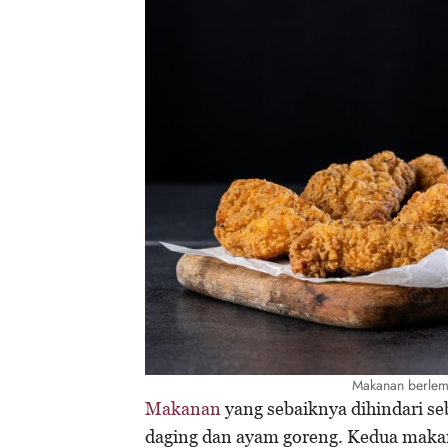
Makanan berlema
Makanan
yang sebaiknya dihindari se
daging dan ayam goreng. Kedua maka