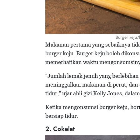
Burger keju/
Makanan pertama yang sebaiknya tida
burger keju. Burger keju boleh dikonsu
memerhatikan waktu mengonsumsinya 
“Jumlah lemak jenuh yang berlebiha
meninggalkan makanan di perut, dan a
tidur,” ujar ahli gizi Kelly Jones, dalam
Ketika mengonsumsi burger keju, ho
bersiap tidur.
2. Cokelat