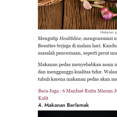
Makanan p
Mengutip
Healthline,
mengonsumsi ma
Beauties terjaga di malam hari. Kan
masalah pencernaan, seperti perut mu
Makanan pedas menyebabkan asam nai
dan mengganggu kualitas tidur. Wala
tubuh karena makanan pedas akan me
Baca Juga :
6 Manfaat Rutin Minum Ju
Kulit
4. Makanan Berlemak