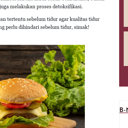
juga melakukan proses detoksifikasi.
tertentu sebelum tidur agar kualitas tidur
g perlu dihindari sebelum tidur, simak!
B