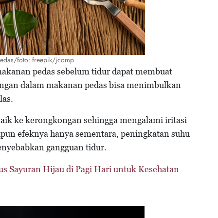
edas/foto: freepik/jcomp
kanan pedas sebelum tidur dapat membuat
dungan dalam makanan pedas bisa menimbulkan
las.
k ke kerongkongan sehingga mengalami iritasi
upun efeknya hanya sementara, peningkatan suhu
nyebabkan gangguan tidur.
s Sayuran Hijau di Pagi Hari untuk Kesehatan