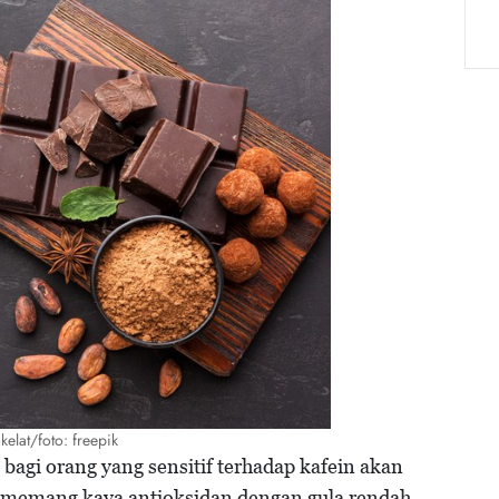
kelat/foto: freepik
bagi orang yang sensitif terhadap kafein akan
ni memang kaya antioksidan dengan gula rendah,