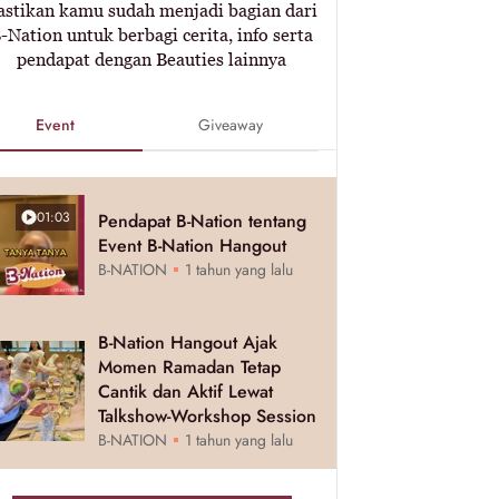
astikan kamu sudah menjadi bagian dari
-Nation untuk berbagi cerita, info serta
pendapat dengan Beauties lainnya
Event
Giveaway
01:03
Pendapat B-Nation tentang
Event B-Nation Hangout
B-NATION
1 tahun yang lalu
B-Nation Hangout Ajak
Momen Ramadan Tetap
Cantik dan Aktif Lewat
Talkshow-Workshop Session
B-NATION
1 tahun yang lalu