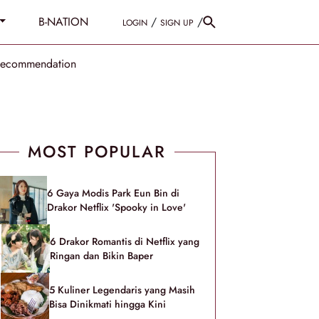
B-NATION
/
/
LOGIN
SIGN UP
Recommendation
MOST POPULAR
6 Gaya Modis Park Eun Bin di
Drakor Netflix 'Spooky in Love'
6 Drakor Romantis di Netflix yang
Ringan dan Bikin Baper
5 Kuliner Legendaris yang Masih
Bisa Dinikmati hingga Kini