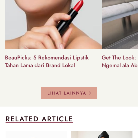
BeauPicks: 5 Rekomendasi Lipstik
Get The Look: I
Tahan Lama dari Brand Lokal
Ngemal ala Ab
LIHAT LAINNYA
RELATED ARTICLE