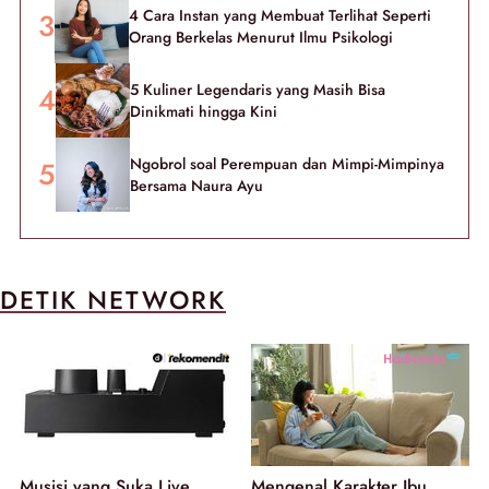
4 Cara Instan yang Membuat Terlihat Seperti
Orang Berkelas Menurut Ilmu Psikologi
5 Kuliner Legendaris yang Masih Bisa
Dinikmati hingga Kini
Ngobrol soal Perempuan dan Mimpi-Mimpinya
Bersama Naura Ayu
DETIK NETWORK
Musisi yang Suka Live
Mengenal Karakter Ibu