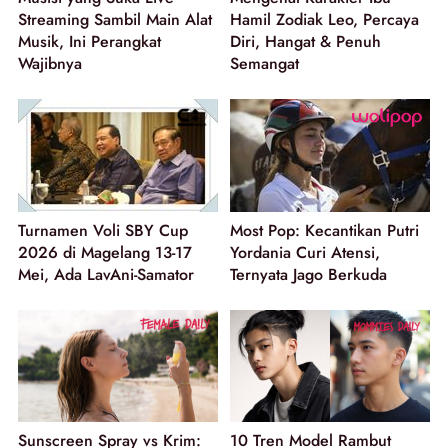
Streaming Sambil Main Alat
Hamil Zodiak Leo, Percaya
Musik, Ini Perangkat
Diri, Hangat & Penuh
Wajibnya
Semangat
Turnamen Voli SBY Cup
Most Pop: Kecantikan Putri
2026 di Magelang 13-17
Yordania Curi Atensi,
Mei, Ada LavAni-Samator
Ternyata Jago Berkuda
Sunscreen Spray vs Krim:
10 Tren Model Rambut