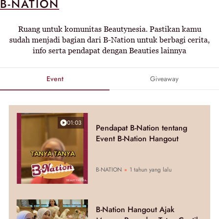
B-NATION
Ruang untuk komunitas Beautynesia. Pastikan kamu
sudah menjadi bagian dari B-Nation untuk berbagi cerita,
info serta pendapat dengan Beauties lainnya
Event
Giveaway
01:03
Pendapat B-Nation tentang
Event B-Nation Hangout
B-NATION
1 tahun yang lalu
B-Nation Hangout Ajak