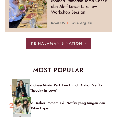
Momen Ramadan Tetap Cantik
dan Aktif Lewat Talkshow-
Workshop Session
B-NATION
1 tahun yang lalu
KE HALAMAN B-NATION
MOST POPULAR
6 Gaya Modis Park Eun Bin di Drakor Netflix
'Spooky in Love'
6 Drakor Romantis di Netflix yang Ringan dan
Bikin Baper