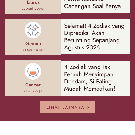
Taurus
Cadangan Soal Banyak
20 April - 20 Mei
Hal
Selamat! 4 Zodiak yang
Diprediksi Akan
Beruntung Sepanjang
Gemini
Agustus 2026
21 Mei - 20 Juni
4 Zodiak yang Tak
Pernah Menyimpan
Dendam, Si Paling
Cancer
Mudah Memaafkan!
21 Juni - 22 Juli
LIHAT LAINNYA