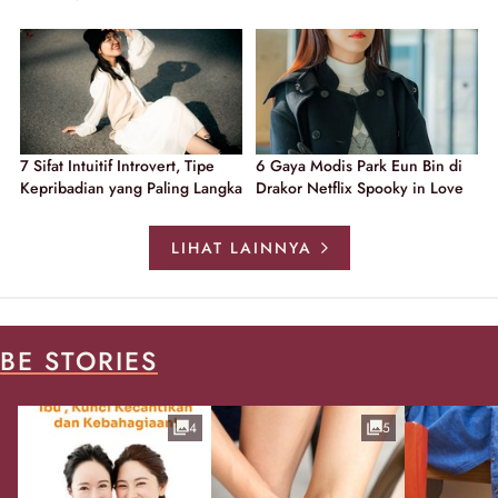
7 Sifat Intuitif Introvert, Tipe
6 Gaya Modis Park Eun Bin di
Kepribadian yang Paling Langka
Drakor Netflix Spooky in Love
LIHAT LAINNYA
BE STORIES
4
5