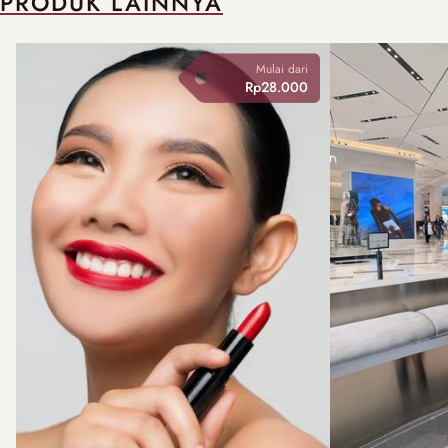
PRODUK LAINNYA
Mulai dari
Rp28.000