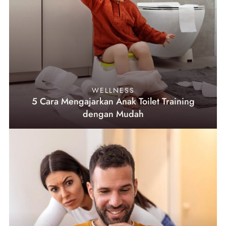
WELLNESS
5 Cara Mengajarkan Anak Toilet Training
dengan Mudah