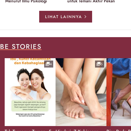
Menurut Ilmu Psikologi
untuk Temani Akhir Pekan
LIHAT LAINNYA
BE STORIES
4
5