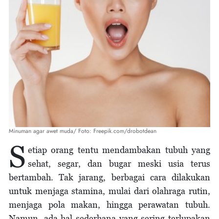
Minuman agar awet muda/ Foto: Freepik.com/drobotdean
S
etiap orang tentu mendambakan tubuh yang
sehat, segar, dan bugar meski usia terus
bertambah. Tak jarang, berbagai cara dilakukan
untuk menjaga stamina, mulai dari olahraga rutin,
menjaga pola makan, hingga perawatan tubuh.
Namun, ada hal sederhana yang sering terlupakan