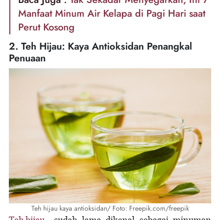
Manfaat Minum Air Kelapa di Pagi Hari saat
Perut Kosong
2. Teh Hijau: Kaya Antioksidan Penangkal
Penuaan
Teh hijau kaya antioksidan/ Foto: Freepik.com/freepik
Teh hijau
sudah lama dikenal sebagai minuman