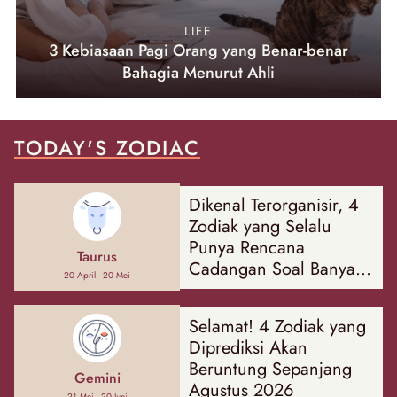
LIFE
3 Kebiasaan Pagi Orang yang Benar-benar
Bahagia Menurut Ahli
TODAY'S ZODIAC
Dikenal Terorganisir, 4
Zodiak yang Selalu
Punya Rencana
Taurus
Cadangan Soal Banyak
20 April - 20 Mei
Hal
Selamat! 4 Zodiak yang
Diprediksi Akan
Beruntung Sepanjang
Gemini
Agustus 2026
21 Mei - 20 Juni