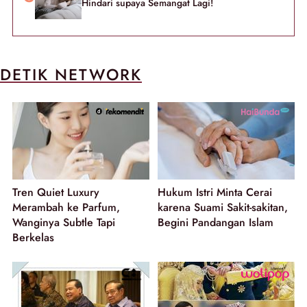
Hindari supaya Semangat Lagi!
DETIK NETWORK
Tren Quiet Luxury
Hukum Istri Minta Cerai
Merambah ke Parfum,
karena Suami Sakit-sakitan,
Wanginya Subtle Tapi
Begini Pandangan Islam
Berkelas