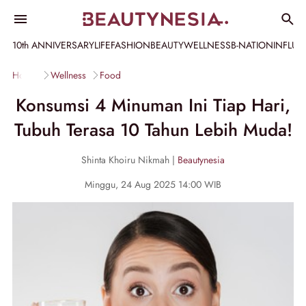
10th ANNIVERSARY
LIFE
FASHION
BEAUTY
WELLNESS
B-NATION
INFLU
Home
Wellness
Food
Konsumsi 4 Minuman Ini Tiap Hari,
Tubuh Terasa 10 Tahun Lebih Muda!
Shinta Khoiru Nikmah |
Beautynesia
Minggu, 24 Aug 2025 14:00 WIB