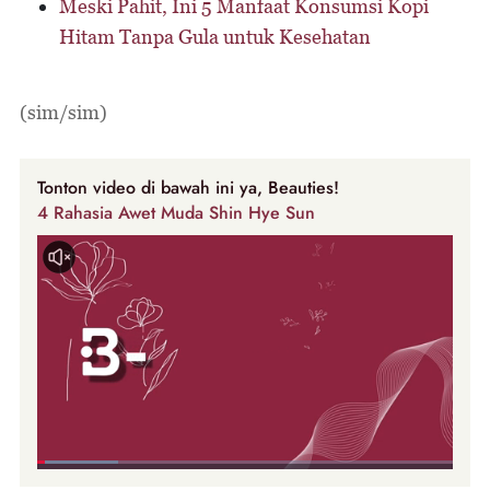
Meski Pahit, Ini 5 Manfaat Konsumsi Kopi
Hitam Tanpa Gula untuk Kesehatan
(sim/sim)
Tonton video di bawah ini ya, Beauties!
4 Rahasia Awet Muda Shin Hye Sun