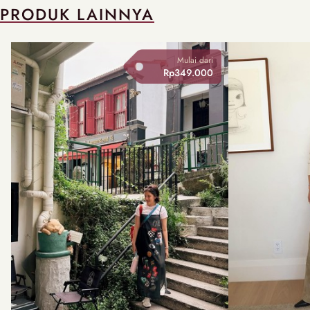
PRODUK LAINNYA
Mulai dari
Rp349.000