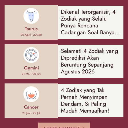
Dikenal Terorganisir, 4
Zodiak yang Selalu
Punya Rencana
Taurus
Cadangan Soal Banyak
20 April - 20 Mei
Hal
Selamat! 4 Zodiak yang
Diprediksi Akan
Beruntung Sepanjang
Gemini
Agustus 2026
21 Mei - 20 Juni
4 Zodiak yang Tak
Pernah Menyimpan
Dendam, Si Paling
Cancer
Mudah Memaafkan!
21 Juni - 22 Juli