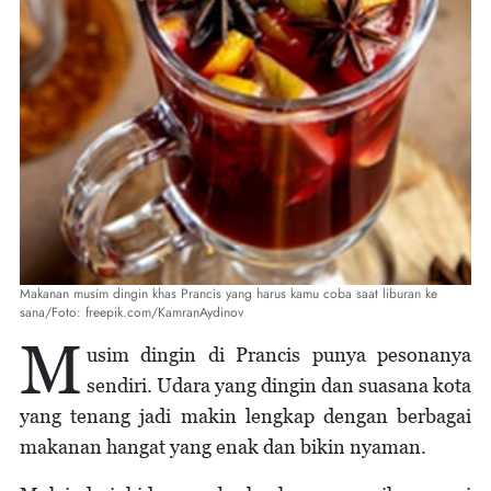
Makanan musim dingin khas Prancis yang harus kamu coba saat liburan ke
sana/Foto: freepik.com/KamranAydinov
M
usim dingin di Prancis punya pesonanya
sendiri. Udara yang dingin dan suasana kota
yang tenang jadi makin lengkap dengan berbagai
makanan hangat yang enak dan bikin nyaman.