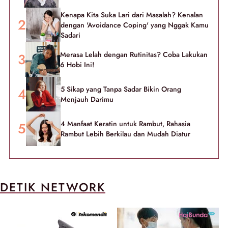
Kenapa Kita Suka Lari dari Masalah? Kenalan
dengan 'Avoidance Coping' yang Nggak Kamu
Sadari
Merasa Lelah dengan Rutinitas? Coba Lakukan
6 Hobi Ini!
5 Sikap yang Tanpa Sadar Bikin Orang
Menjauh Darimu
4 Manfaat Keratin untuk Rambut, Rahasia
Rambut Lebih Berkilau dan Mudah Diatur
DETIK NETWORK