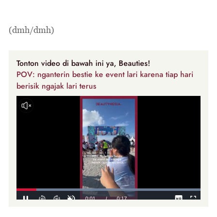
(dmh/dmh)
Tonton video di bawah ini ya, Beauties!
POV: nganterin bestie ke event lari karena tiap hari
berisik ngajak lari terus