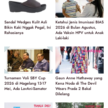
Sandal Wedges Kulit Asli
Ketahui Jenis Imunisasi BIAS
Bikin Kaki Nggak Pegal, Ini
2026 di Bulan Agustus,
Rahasianya
Ada Vaksin HPV untuk Anak
Laki-laki
Turnamen Voli SBY Cup
Gaun Anne Hathaway yang
2026 di Magelang 13-17
Kena Noda di The Devil
Mei, Ada LavAni-Samator
Wears Prada 2 Bakal
Dilelang