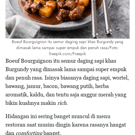
Boeuf Bourguignon itu semur daging sapi khas Burgundy yang
dimasak lama sampai super empuk dan penuh rasa/Foto:
freepik.com/Freepik
Boeuf Bourguignon itu semur daging sapi khas
Burgundy yang dimasak lama sampai super empuk
dan penuh rasa. Isinya biasanya daging sapi, wortel,
bawang, jamur, bacon, bawang putih, herba
aromatik, kaldu, dan tentu saja anggur merah yang
bikin kuahnya makin
rich
.
Hidangan ini sering banget muncul di menu
restoran saat musim dingin karena rasanya hangat
dan
comforting
banget.