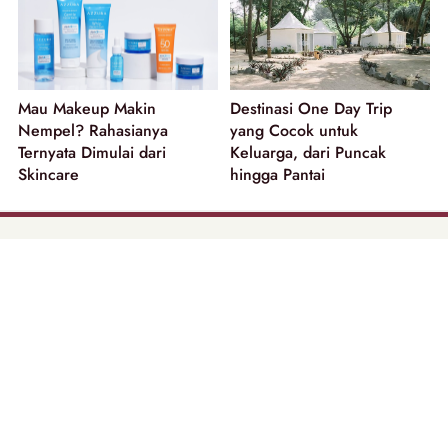
Mau Makeup Makin
Destinasi One Day Trip
Nempel? Rahasianya
yang Cocok untuk
Ternyata Dimulai dari
Keluarga, dari Puncak
Skincare
hingga Pantai
part of
Tentang Kami
Pedoman Media Siber
Disclaimer
Privacy Policy