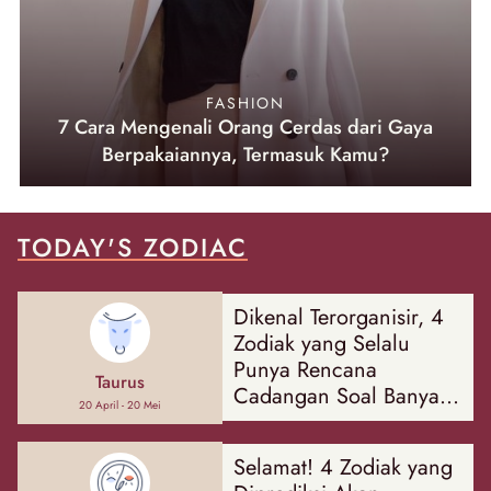
FASHION
7 Cara Mengenali Orang Cerdas dari Gaya
Berpakaiannya, Termasuk Kamu?
TODAY'S ZODIAC
Dikenal Terorganisir, 4
Zodiak yang Selalu
Punya Rencana
Taurus
Cadangan Soal Banyak
20 April - 20 Mei
Hal
Selamat! 4 Zodiak yang