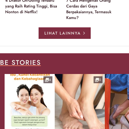
4 Drakor On-Going Terbaru
7 Cara Mengenali Orang
yang Raih Rating Tinggi, Bisa
Cerdas dari Gaya
Nonton di Netflix!
Berpakaiannya, Termasuk
Kamu?
LIHAT LAINNYA
BE STORIES
4
5