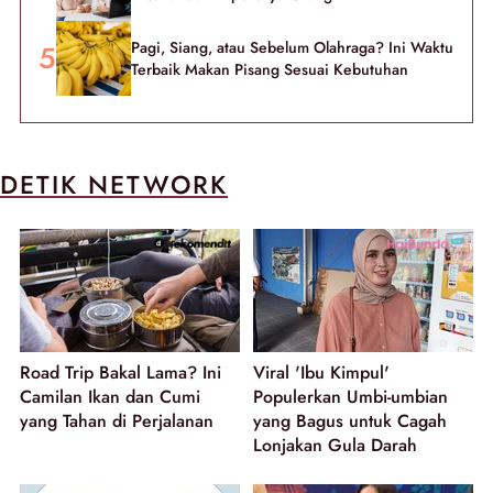
Pagi, Siang, atau Sebelum Olahraga? Ini Waktu
Terbaik Makan Pisang Sesuai Kebutuhan
DETIK NETWORK
Road Trip Bakal Lama? Ini
Viral 'Ibu Kimpul'
Camilan Ikan dan Cumi
Populerkan Umbi-umbian
yang Tahan di Perjalanan
yang Bagus untuk Cagah
Lonjakan Gula Darah