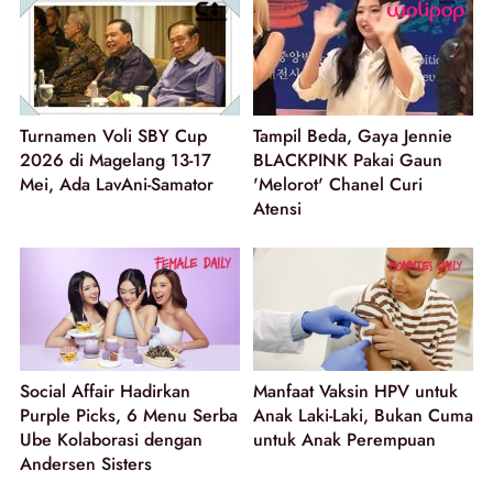
Turnamen Voli SBY Cup
Tampil Beda, Gaya Jennie
2026 di Magelang 13-17
BLACKPINK Pakai Gaun
Mei, Ada LavAni-Samator
'Melorot' Chanel Curi
Atensi
Social Affair Hadirkan
Manfaat Vaksin HPV untuk
Purple Picks, 6 Menu Serba
Anak Laki-Laki, Bukan Cuma
Ube Kolaborasi dengan
untuk Anak Perempuan
Andersen Sisters