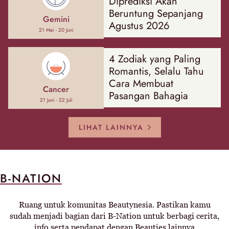
Diprediksi Akan
Beruntung Sepanjang
Gemini
Agustus 2026
21 Mei - 20 Juni
4 Zodiak yang Paling
Romantis, Selalu Tahu
Cara Membuat
Cancer
Pasangan Bahagia
21 Juni - 22 Juli
LIHAT LAINNYA
B-NATION
Ruang untuk komunitas Beautynesia. Pastikan kamu
sudah menjadi bagian dari B-Nation untuk berbagi cerita,
info serta pendapat dengan Beauties lainnya