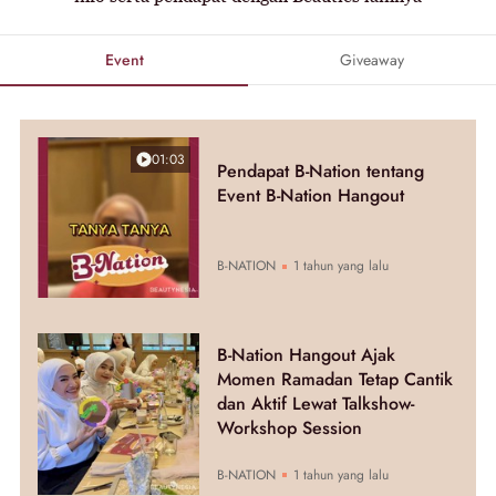
Event
Giveaway
01:03
Pendapat B-Nation tentang
Event B-Nation Hangout
B-NATION
1 tahun yang lalu
B-Nation Hangout Ajak
Momen Ramadan Tetap Cantik
dan Aktif Lewat Talkshow-
Workshop Session
B-NATION
1 tahun yang lalu