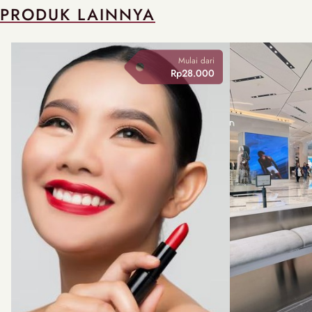
PRODUK LAINNYA
Mulai dari
Rp28.000