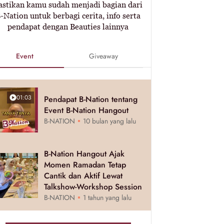
astikan kamu sudah menjadi bagian dari
-Nation untuk berbagi cerita, info serta
pendapat dengan Beauties lainnya
Event
Giveaway
01:03
Pendapat B-Nation tentang
Event B-Nation Hangout
B-NATION
10 bulan yang lalu
B-Nation Hangout Ajak
Momen Ramadan Tetap
Cantik dan Aktif Lewat
Talkshow-Workshop Session
B-NATION
1 tahun yang lalu