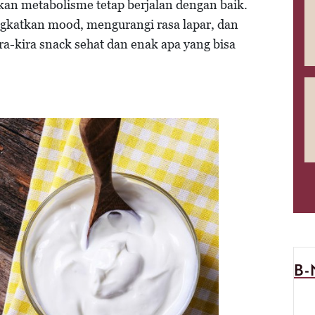
n metabolisme tetap berjalan dengan baik.
ngkatkan mood, mengurangi rasa lapar, dan
a-kira snack sehat dan enak apa yang bisa
B