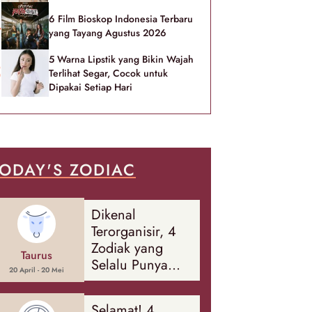
6 Film Bioskop Indonesia Terbaru
yang Tayang Agustus 2026
5 Warna Lipstik yang Bikin Wajah
Terlihat Segar, Cocok untuk
Dipakai Setiap Hari
ODAY'S ZODIAC
Dikenal
Terorganisir, 4
Zodiak yang
Taurus
Selalu Punya
20 April - 20 Mei
Rencana
Cadangan Soal
Selamat! 4