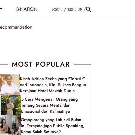
B-NATION
/
/
LOGIN
SIGN UP
Recommendation
MOST POPULAR
Kisah Adrian Zecha yang "Terusir"
dari Indonesia, Kini Sukses Bangun
Kerajaan Hotel Mewah Dunia
5 Cara Mengenali Orang yang
Tenang Secara Mental dan
Emosional dari Kalimatnya
Orang-orang yang Lahir di Bulan
Ini Ternyata Jago Public Speaking,
Kamu Salah Satunya?