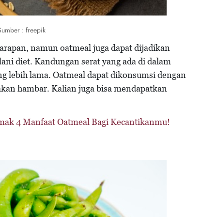
Sumber : freepik
arapan, namun oatmeal juga dapat dijadikan
ani diet. Kandungan serat yang ada di dalam
g lebih lama. Oatmeal dapat dikonsumsi dengan
 akan hambar. Kalian juga bisa mendapatkan
imak 4 Manfaat Oatmeal Bagi Kecantikanmu!