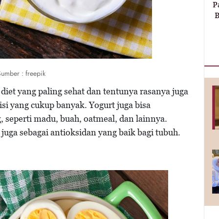
P
B
Sumber : freepik
 diet yang paling sehat dan tentunya rasanya juga
si yang cukup banyak. Yogurt juga bisa
seperti madu, buah, oatmeal, dan lainnya.
 juga sebagai antioksidan yang baik bagi tubuh.