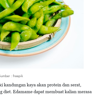
Sumber : freepik
i kandungan kaya akan protein dan serat,
ng diet. Edamame dapat membuat kalian merasa