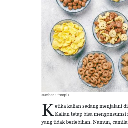
sumber : freepik
K
etika kalian sedang menjalani die
Kalian tetap bisa mengonsumsi 
yang tidak berlebihan. Namun, camila