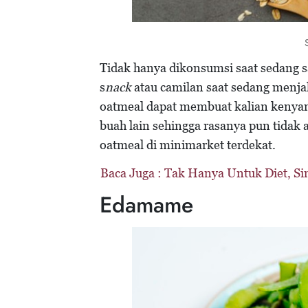
Tidak hanya dikonsumsi saat sedang s
s
nack
atau camilan saat sedang menjal
oatmeal dapat membuat kalian kenyan
buah lain sehingga rasanya pun tidak
oatmeal di minimarket terdekat.
Baca Juga :
Tak Hanya Untuk Diet, S
Edamame