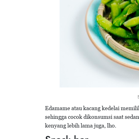
Edamame atau kacang kedelai memilik
sehingga cocok dikonsumsi saat seda
kenyang lebih lama juga, lho.