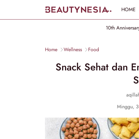
HOME
10th Anniversar
Home
Wellness
Food
Snack Sehat dan E
S
aqilla
Minggu, 