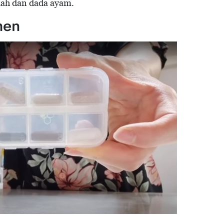
uah dan dada ayam.
men