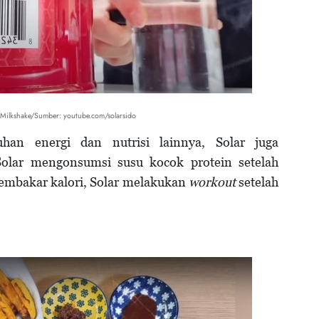
Milkshake/Sumber: youtube.com/solarsido
an energi dan nutrisi lainnya, Solar juga
Solar mengonsumsi susu kocok protein setelah
embakar kalori, Solar melakukan
workout
setelah