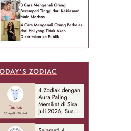
3 Cara Mengenali Orang
Berempati Tinggi dari Kebiasaan
Main Medsos
4 Cara Mengenali Orang Berkelas
dari Hal yang Tidak Akan
Diceritakan ke Publik
ODAY'S ZODIAC
4 Zodiak dengan
Aura Paling
Memikat di Sisa
Taurus
Juli 2026, Susah
20 April - 20 Mei
Diabaikan Orang
Sekitar!
Selamat! 4