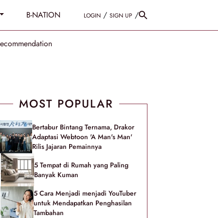
B-NATION
/
/
LOGIN
SIGN UP
Recommendation
MOST POPULAR
Bertabur Bintang Ternama, Drakor
Adaptasi Webtoon 'A Man's Man'
Rilis Jajaran Pemainnya
5 Tempat di Rumah yang Paling
Banyak Kuman
5 Cara Menjadi menjadi YouTuber
untuk Mendapatkan Penghasilan
Tambahan