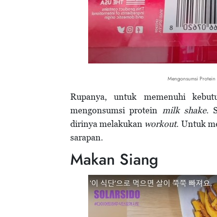
Mengonsumsi Protein 
Rupanya, untuk memenuhi kebutuh
mengonsumsi protein
milk shake
. 
dirinya melakukan
workout
. Untuk m
sarapan.
Makan Siang