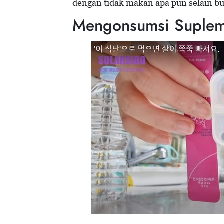
dengan tidak makan apa pun selain b
Mengonsumsi Suple