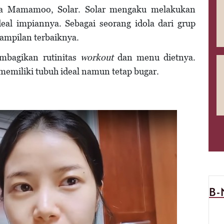
ota Mamamoo, Solar. Solar mengaku melakukan
deal impiannya. Sebagai seorang idola dari grup
ampilan terbaiknya.
mbagikan rutinitas
workout
dan menu dietnya.
 memiliki tubuh ideal namun tetap bugar.
B