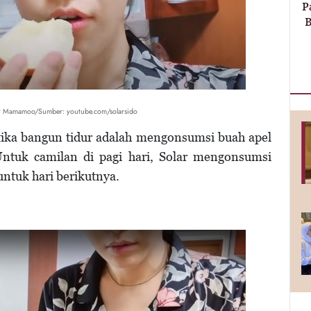
P
B
ar Mamamoo/Sumber: youtube.com/solarsido
tika bangun tidur adalah mengonsumsi buah apel
 Untuk camilan di pagi hari, Solar mengonsumsi
untuk hari berikutnya.