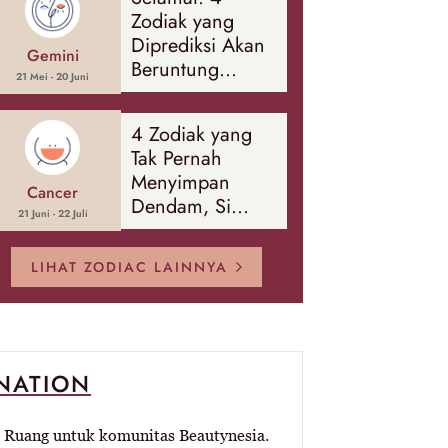
Zodiak yang
Diprediksi Akan
Gemini
Beruntung
21 Mei - 20 Juni
Sepanjang
Agustus 2026
4 Zodiak yang
Tak Pernah
Menyimpan
Cancer
Dendam, Si
21 Juni - 22 Juli
Paling Mudah
Memaafkan!
LIHAT ZODIAC LAINNYA
-NATION
Ruang untuk komunitas Beautynesia.