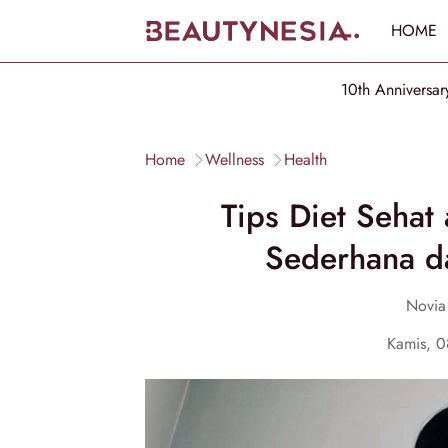
HOME
10th Anniversar
Home
Wellness
Health
Tips Diet Seha
Sederhana d
Novia
Kamis, 0