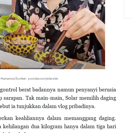
ar Mamamoo/Sumber: youtube.com/solarsido
ontrol berat badannya namun penyanyi berusia
ap sarapan. Tak main-main, Solar memilih daging
ebut ia tunjukkan dalam vlog pribadinya.
erkan keahliannya dalam memanggang daging.
 kehilangan dua kilogram hanya dalam tiga hari