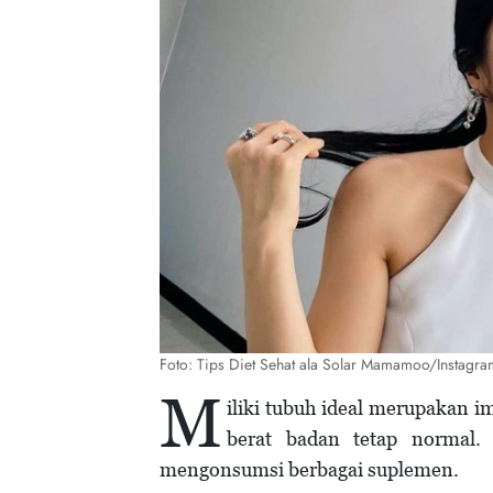
Foto: Tips Diet Sehat ala Solar Mamamoo/Instagr
M
iliki tubuh ideal merupakan i
berat badan tetap normal
mengonsumsi berbagai suplemen.