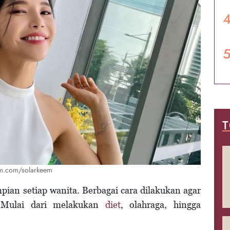
T
am.com/solarkeem
mpian setiap wanita. Berbagai cara dilakukan agar
. Mulai dari melakukan
diet
, olahraga, hingga