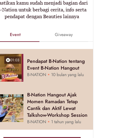
astikan kamu sudah menjadi bagian dari
-Nation untuk berbagi cerita, info serta
pendapat dengan Beauties lainnya
Event
Giveaway
01:03
Pendapat B-Nation tentang
Event B-Nation Hangout
B-NATION
10 bulan yang lalu
B-Nation Hangout Ajak
Momen Ramadan Tetap
Cantik dan Aktif Lewat
Talkshow-Workshop Session
B-NATION
1 tahun yang lalu