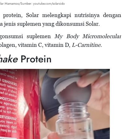
olar Mamamoo/Sumber: youtube.com/solarsido
protein, Solar melengkapi nutrisinya dengan
 jenis suplemen yang dikonsumsi Solar.
ngonsumsi suplemen
My Body Micromolecular
lagen, vitamin C, vitamin D,
L-Carnitine
.
hake
Protein