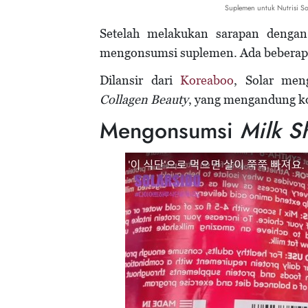
Suplemen untuk Nutrisi S
Setelah melakukan sarapan dengan 
mengonsumsi suplemen. Ada beberapa
Dilansir dari
Koreaboo
, Solar me
Collagen Beauty
, yang mengandung ko
Mengonsumsi
Milk S