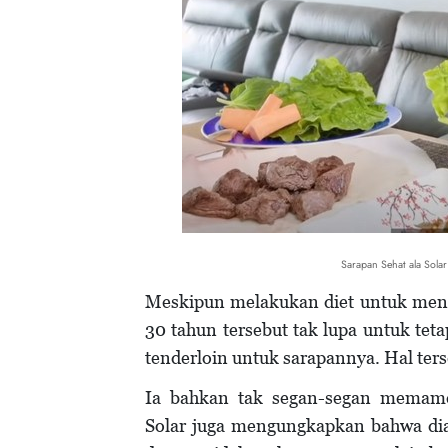
Sarapan Sehat ala Sol
Meskipun melakukan diet untuk meng
30 tahun tersebut tak lupa untuk tet
tenderloin untuk sarapannya. Hal ters
Ia bahkan tak segan-segan memam
Solar juga mengungkapkan bahwa dia