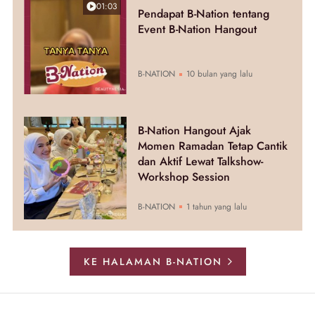
01:03
Pendapat B-Nation tentang
Event B-Nation Hangout
B-NATION
10 bulan yang lalu
B-Nation Hangout Ajak
Momen Ramadan Tetap Cantik
dan Aktif Lewat Talkshow-
Workshop Session
B-NATION
1 tahun yang lalu
KE HALAMAN B-NATION