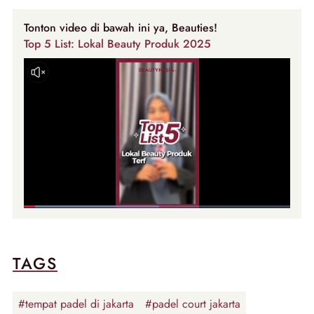
Tonton video di bawah ini ya, Beauties!
Top 5 List: Lokal Beauty Produk 2025
TAGS
#tempat padel di jakarta
#padel court jakarta