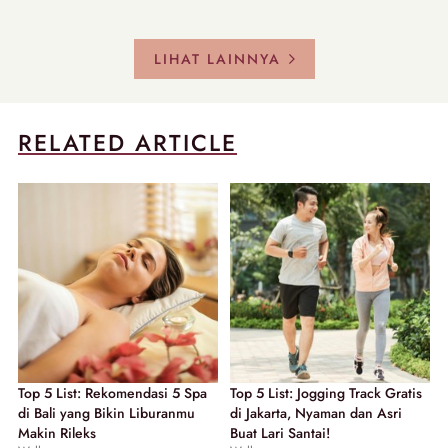
LIHAT LAINNYA
RELATED ARTICLE
Top 5 List: Rekomendasi 5 Spa
Top 5 List: Jogging Track Gratis
di Bali yang Bikin Liburanmu
di Jakarta, Nyaman dan Asri
Makin Rileks
Buat Lari Santai!