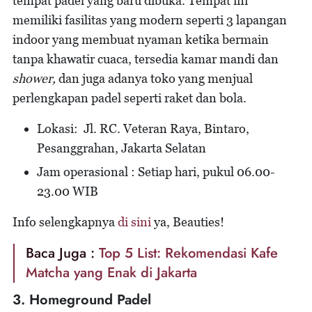
tempat padel yang baru dibuka. Tempat ini
memiliki fasilitas yang modern seperti 3 lapangan
indoor yang membuat nyaman ketika bermain
tanpa khawatir cuaca, tersedia kamar mandi dan
shower,
dan juga adanya toko yang menjual
perlengkapan padel seperti raket dan bola.
Lokasi: Jl. RC. Veteran Raya, Bintaro,
Pesanggrahan, Jakarta Selatan
Jam operasional : Setiap hari, pukul 06.00-
23.00 WIB
Info selengkapnya
di sini
ya, Beauties!
Baca Juga :
Top 5 List: Rekomendasi Kafe
Matcha yang Enak di Jakarta
3. Homeground Padel