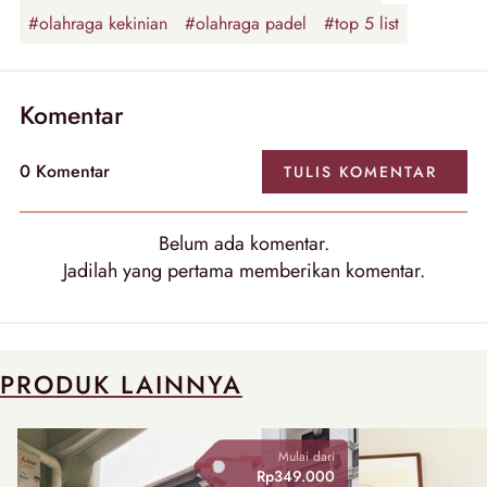
#olahraga kekinian
#olahraga padel
#top 5 list
Komentar
0
Komentar
TULIS
KOMENTAR
Belum ada
komentar
.
Jadilah yang pertama memberikan
komentar
.
PRODUK LAINNYA
Mulai dari
Rp349.000