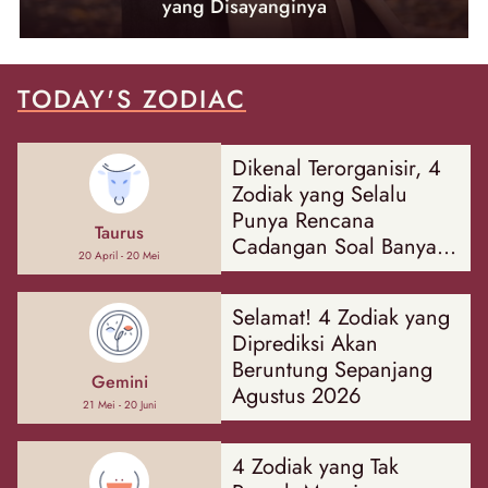
yang Disayanginya
TODAY'S ZODIAC
Dikenal Terorganisir, 4
Zodiak yang Selalu
Punya Rencana
Taurus
Cadangan Soal Banyak
20 April - 20 Mei
Hal
Selamat! 4 Zodiak yang
Diprediksi Akan
Beruntung Sepanjang
Gemini
Agustus 2026
21 Mei - 20 Juni
4 Zodiak yang Tak