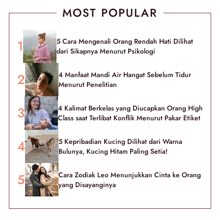
MOST POPULAR
5 Cara Mengenali Orang Rendah Hati Dilihat
dari Sikapnya Menurut Psikologi
4 Manfaat Mandi Air Hangat Sebelum Tidur
Menurut Penelitian
4 Kalimat Berkelas yang Diucapkan Orang High
Class saat Terlibat Konflik Menurut Pakar Etiket
5 Kepribadian Kucing Dilihat dari Warna
Bulunya, Kucing Hitam Paling Setia!
Cara Zodiak Leo Menunjukkan Cinta ke Orang
yang Disayanginya