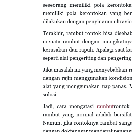
seseorang memiliki pola kerontok
memiliki pola kerontokan yang be
dilakukan dengan penyinaran ultraviol
Terakhir, rambut rontok bisa diseb
menata rambut dengan mengikatnya 
kerusakan dan rapuh. Apalagi saat 
seperti alat pengeriting dan pengerin
Jika masalah ini yang menyebabkan 
dengan rajin menggunakan kondisione
alat yang menggunakan uap panas. 
solusi.
Jadi, cara mengatasi
rambut
rontok
rambut yang normal adalah bersifat
Namun, jika rontoknya rambut sanga
dengan dokter agar mendapat penanga