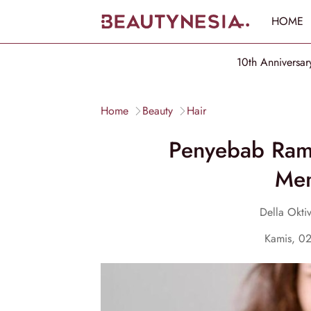
HOME
10th Anniversar
Home
Beauty
Hair
Penyebab Ram
Men
Della Okti
Kamis, 0