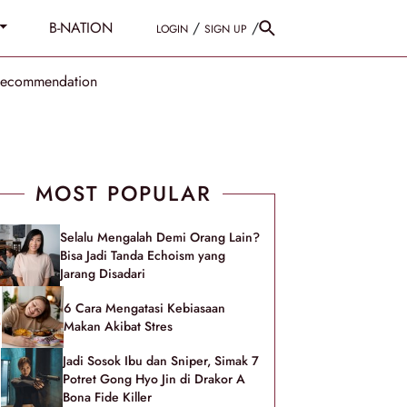
B-NATION
/
/
LOGIN
SIGN UP
Recommendation
MOST POPULAR
Selalu Mengalah Demi Orang Lain?
Bisa Jadi Tanda Echoism yang
Jarang Disadari
6 Cara Mengatasi Kebiasaan
Makan Akibat Stres
Jadi Sosok Ibu dan Sniper, Simak 7
Potret Gong Hyo Jin di Drakor A
Bona Fide Killer