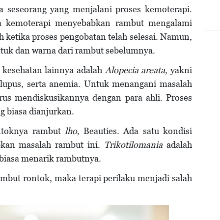
da seseorang yang menjalani proses kemoterapi.
ma kemoterapi menyebabkan rambut mengalami
 ketika proses pengobatan telah selesai. Namun,
tuk dan warna dari rambut sebelumnya.
 kesehatan lainnya adalah
Alopecia areata
, yakni
 lupus, serta anemia. Untuk menangani masalah
arus mendiskusikannya dengan para ahli. Proses
g biasa dianjurkan.
ntoknya rambut
lho
, Beauties. Ada satu kondisi
bkan masalah rambut ini.
Trikotilomania
adalah
rbiasa menarik rambutnya.
ambut rontok, maka terapi perilaku menjadi salah