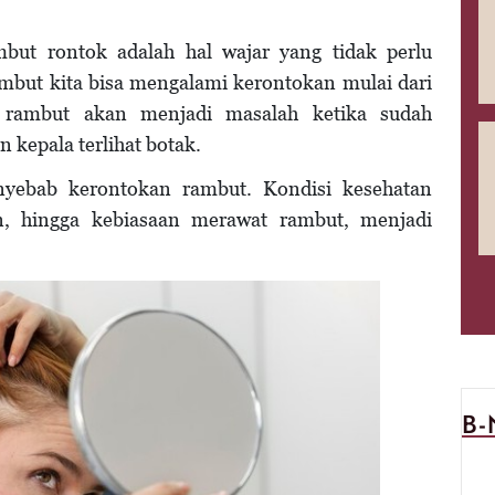
mbut rontok adalah hal wajar yang tidak perlu
ambut kita bisa mengalami kerontokan mulai dari
 rambut akan menjadi masalah ketika sudah
 kepala terlihat botak.
nyebab kerontokan rambut. Kondisi kesehatan
an, hingga kebiasaan merawat rambut, menjadi
B