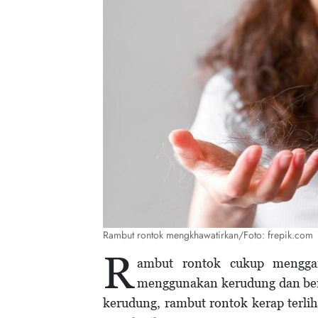
Rambut rontok mengkhawatirkan/Foto: frepik.com
R
ambut rontok cukup menggan
menggunakan kerudung dan bera
kerudung, rambut rontok kerap terli