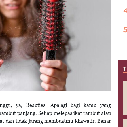
T
ggu, ya, Beauties. Apalagi bagi kamu yang
mbut panjang. Setiap melepas ikat rambut atau
hat dan tidak jarang membuatmu khawatir. Benar