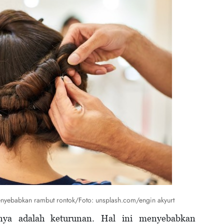
nyebabkan rambut rontok/Foto: unsplash.com/engin akyurt
nya adalah keturunan. Hal ini menyebabkan