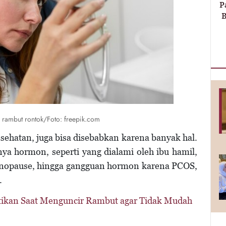
P
B
 rambut rontok/Foto: freepik.com
ehatan, juga bisa disebabkan karena banyak hal.
nya hormon, seperti yang dialami oleh ibu hamil,
nopause, hingga gangguan hormon karena PCOS,
.
tikan Saat Menguncir Rambut agar Tidak Mudah