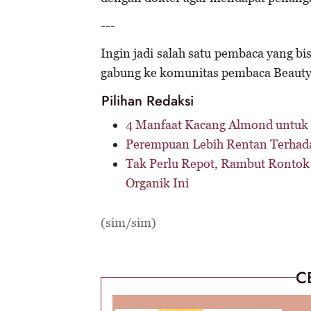
---
Ingin jadi salah satu pembaca yang b
gabung ke komunitas pembaca Beaut
Pilihan Redaksi
4 Manfaat Kacang Almond untuk 
Perempuan Lebih Rentan Terhad
Tak Perlu Repot, Rambut Rontok
Organik Ini
(sim/sim)
C