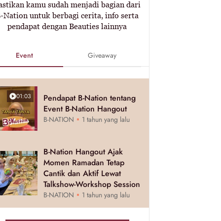
astikan kamu sudah menjadi bagian dari
-Nation untuk berbagi cerita, info serta
pendapat dengan Beauties lainnya
Event
Giveaway
01:03
Pendapat B-Nation tentang
Event B-Nation Hangout
B-NATION
1 tahun yang lalu
B-Nation Hangout Ajak
Momen Ramadan Tetap
Cantik dan Aktif Lewat
Talkshow-Workshop Session
B-NATION
1 tahun yang lalu