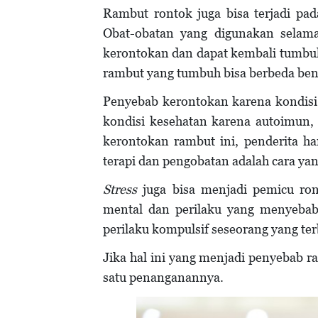
Rambut rontok juga bisa terjadi pa
Obat-obatan yang digunakan sela
kerontokan dan dapat kembali tumbuh
rambut yang tumbuh bisa berbeda ben
Penyebab kerontokan karena kondisi
kondisi kesehatan karena autoimun,
kerontokan rambut ini, penderita h
terapi dan pengobatan adalah cara yan
Stress
juga bisa menjadi pemicu ro
mental dan perilaku yang menyeba
perilaku kompulsif seseorang yang te
Jika hal ini yang menjadi penyebab r
satu penanganannya.