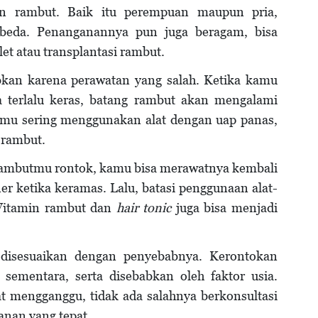
an rambut. Baik itu perempuan maupun pria,
rbeda. Penanganannya pun juga beragam, bisa
et atau transplantasi rambut.
abkan karena perawatan yang salah. Ketika kamu
terlalu keras, batang rambut akan mengalami
kamu sering menggunakan alat dengan uap panas,
g rambut.
rambutmu rontok, kamu bisa merawatnya kembali
r ketika keramas. Lalu, batasi penggunaan alat-
Vitamin rambut dan
hair tonic
juga bisa menjadi
 disesuaikan dengan penyebabnya. Kerontokan
 sementara, serta disebabkan oleh faktor usia.
t mengganggu, tidak ada salahnya berkonsultasi
nan yang tepat.