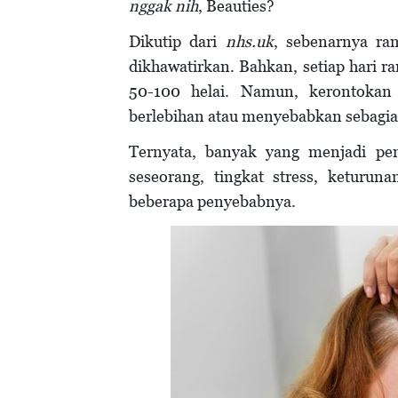
nggak nih
, Beauties?
Dikutip dari
nhs.uk
, sebenarnya ra
dikhawatirkan. Bahkan, setiap hari r
50-100 helai. Namun, kerontokan
berlebihan atau menyebabkan sebagian
Ternyata, banyak yang menjadi pe
seseorang, tingkat stress, keturun
beberapa penyebabnya.