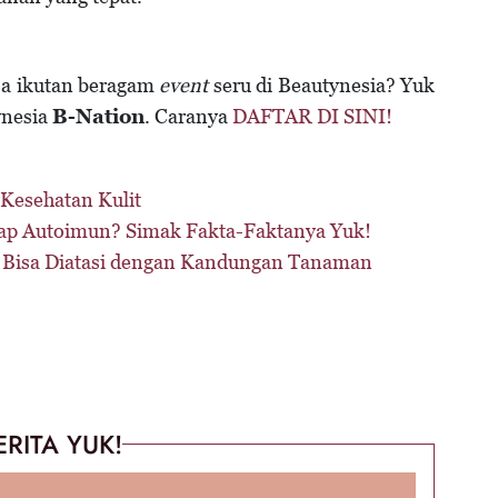
isa ikutan beragam
event
seru di Beautynesia? Yuk
ynesia
B-Nation
. Caranya
DAFTAR DI SINI!
Kesehatan Kulit
ap Autoimun? Simak Fakta-Faktanya Yuk!
 Bisa Diatasi dengan Kandungan Tanaman
ERITA YUK!